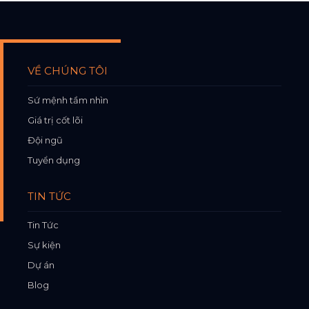
VỀ CHÚNG TÔI
Sứ mệnh tầm nhìn
Giá trị cốt lõi
Đội ngũ
Tuyển dụng
TIN TỨC
Tin Tức
Sự kiện
Dự án
Blog