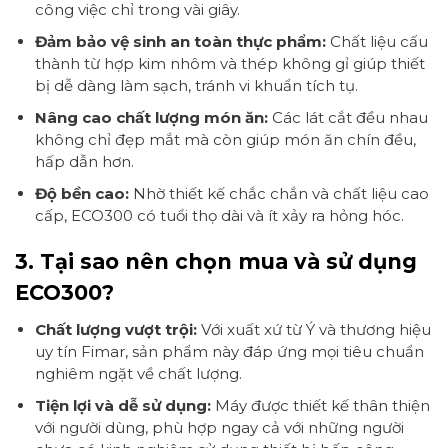
công việc chỉ trong vài giây.
Đảm bảo vệ sinh an toàn thực phẩm:
Chất liệu cấu
thành từ hợp kim nhôm và thép không gỉ giúp thiết
bị dễ dàng làm sạch, tránh vi khuẩn tích tụ.
Nâng cao chất lượng món ăn:
Các lát cắt đều nhau
không chỉ đẹp mắt mà còn giúp món ăn chín đều,
hấp dẫn hơn.
Độ bền cao:
Nhờ thiết kế chắc chắn và chất liệu cao
cấp, ECO300 có tuổi thọ dài và ít xảy ra hỏng hóc.
3. Tại sao nên chọn mua và sử dụng
ECO300?
Chất lượng vượt trội:
Với xuất xứ từ Ý và thương hiệu
uy tín Fimar, sản phẩm này đáp ứng mọi tiêu chuẩn
nghiêm ngặt về chất lượng.
Tiện lợi và dễ sử dụng:
Máy được thiết kế thân thiện
với người dùng, phù hợp ngay cả với những người