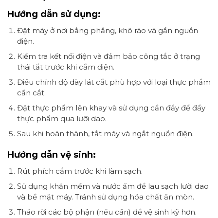
Hướng dẫn sử dụng:
Đặt máy ở nơi bằng phẳng, khô ráo và gần nguồn
điện.
Kiểm tra kết nối điện và đảm bảo công tắc ở trạng
thái tắt trước khi cắm điện.
Điều chỉnh độ dày lát cắt phù hợp với loại thực phẩm
cần cắt.
Đặt thực phẩm lên khay và sử dụng cần đẩy để đẩy
thực phẩm qua lưỡi dao.
Sau khi hoàn thành, tắt máy và ngắt nguồn điện.
Hướng dẫn vệ sinh:
Rút phích cắm trước khi làm sạch.
Sử dụng khăn mềm và nước ấm để lau sạch lưỡi dao
và bề mặt máy. Tránh sử dụng hóa chất ăn mòn.
Tháo rời các bộ phận (nếu cần) để vệ sinh kỹ hơn.