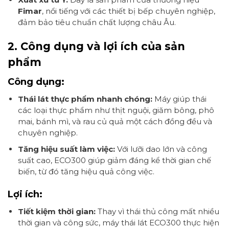
Fimar
, nổi tiếng với các thiết bị bếp chuyên nghiệp,
đảm bảo tiêu chuẩn chất lượng châu Âu.
2. Công dụng và lợi ích của sản
phẩm
Công dụng:
Thái lát thực phẩm nhanh chóng:
Máy giúp thái
các loại thực phẩm như thịt nguội, giăm bông, phô
mai, bánh mì, và rau củ quả một cách đồng đều và
chuyên nghiệp.
Tăng hiệu suất làm việc:
Với lưỡi dao lớn và công
suất cao, ECO300 giúp giảm đáng kể thời gian chế
biến, từ đó tăng hiệu quả công việc.
Lợi ích:
Tiết kiệm thời gian:
Thay vì thái thủ công mất nhiều
thời gian và công sức, máy thái lát ECO300 thực hiện