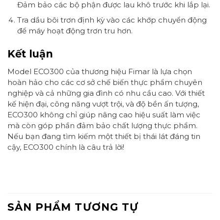
Đảm bảo các bộ phận được lau khô trước khi lắp lại.
Tra dầu bôi trơn định kỳ vào các khớp chuyển động
để máy hoạt động trơn tru hơn.
Kết luận
Model ECO300 của thương hiệu Fimar là lựa chọn
hoàn hảo cho các cơ sở chế biến thực phẩm chuyên
nghiệp và cả những gia đình có nhu cầu cao. Với thiết
kế hiện đại, công năng vượt trội, và độ bền ấn tượng,
ECO300 không chỉ giúp nâng cao hiệu suất làm việc
mà còn góp phần đảm bảo chất lượng thực phẩm.
Nếu bạn đang tìm kiếm một thiết bị thái lát đáng tin
cậy, ECO300 chính là câu trả lời!
SẢN PHẨM TƯƠNG TỰ