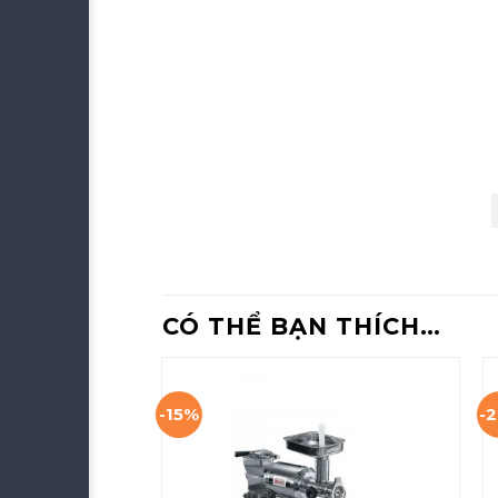
CÓ THỂ BẠN THÍCH…
-15%
-