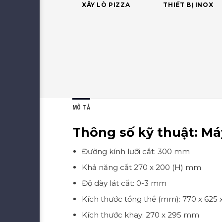
XÂY LÒ PIZZA
THIẾT BỊ INOX
MÔ TẢ
Thông số kỹ thuật: Má
Đường kính lưỡi cắt: 300 mm
Khả năng cắt 270 x 200 (H) mm
Độ dày lát cắt: 0-3 mm
Kích thước tổng thể (mm): 770 x 625 x
Kích thước khay: 270 x 295 mm