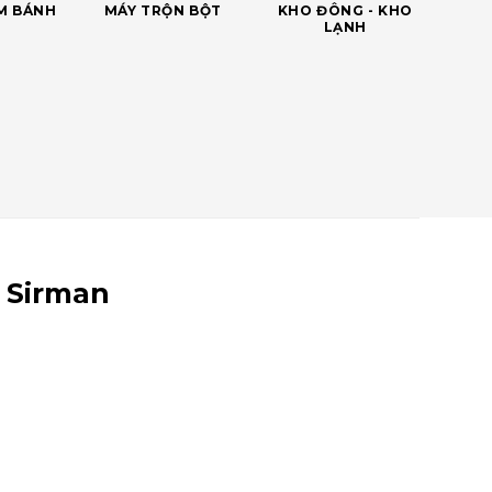
ÀM BÁNH
MÁY TRỘN BỘT
KHO ĐÔNG - KHO
LẠNH
0 Sirman