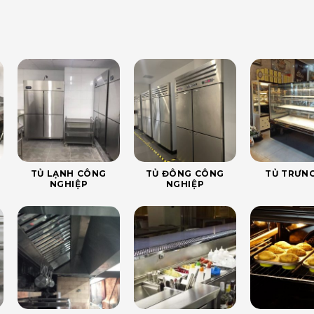
TỦ LẠNH CÔNG
TỦ ĐÔNG CÔNG
TỦ TRƯNG
NGHIỆP
NGHIỆP