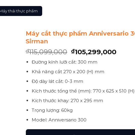
Máy thái thực phẩm
Máy cắt thực phẩm Anniversario 
Sirman
115,099,000
105,299,000
₫
₫
Đường kính lưỡi cắt: 300 mm
Khả năng cắt 270 x 200 (H) mm
Độ dày lát cắt: 0-3 mm
Kích thước tổng thể (mm): 770 x 625 x 510 (H)
Kích thước khay: 270 x 295 mm
Trọng lượng: 60kg
Model: Anniversario 300