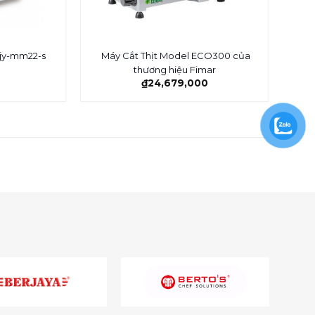
Máy Cắt Thịt Model ECO300 của
Bjy-mm22-s
thương hiệu Fimar
₫
24,679,000