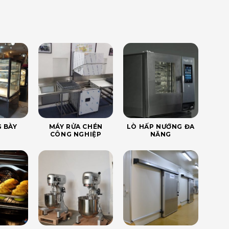
 BÀY
MÁY RỬA CHÉN
LÒ HẤP NƯỚNG ĐA
CÔNG NGHIỆP
NĂNG