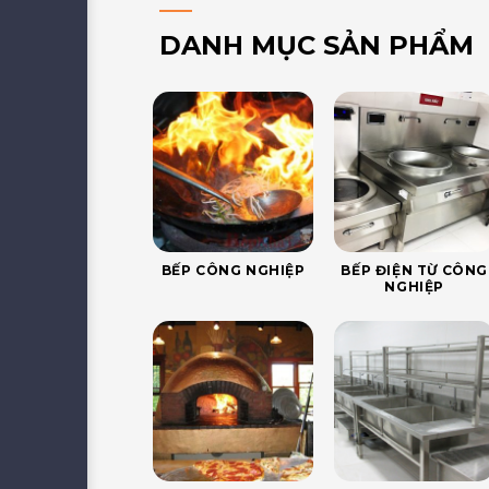
DANH MỤC SẢN PHẨM
BẾP CÔNG NGHIỆP
BẾP ĐIỆN TỪ CÔNG
NGHIỆP