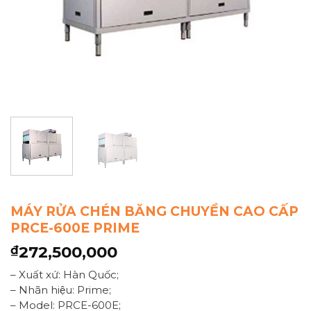
MÁY RỬA CHÉN BĂNG CHUYỀN CAO CẤP
PRCE-600E PRIME
272,500,000
₫
– Xuất xứ: Hàn Quốc;
– Nhãn hiệu: Prime;
– Model: PRCE-600E;