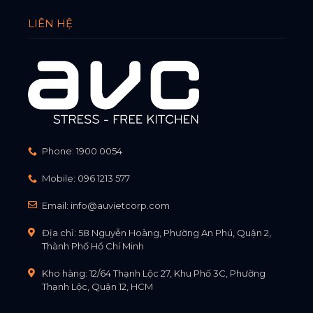
LIÊN HỆ
Phone:
1900 0054
Mobile:
096 1213 577
Email:
info@auvietcorp.com
Địa chỉ: 58 Nguyễn Hoàng, Phường An Phú, Quận 2,
Thành Phố Hồ Chí Minh
Kho hàng: 12/64 Thạnh Lộc 27, Khu Phố 3C, Phường
Thạnh Lộc, Quận 12, HCM