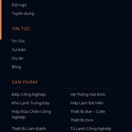
Đội ngũ
Tuyển dụng
TIN TỨC
Tin Tức
Sự kiện
Dự án
Blog
SẢN PHẨM
Bếp Công Nghiệp
Hệ Thống Hút Khói
Kho Lạnh Trưng bày
Máy Làm Đá Viên
Máy Rửa Chén Công
Thiết Bị Bar – Cafe
Nghiệp
Thiết Bị Inox
Thiết Bị Làm Bánh
Tủ Lạnh Công Nghiệp