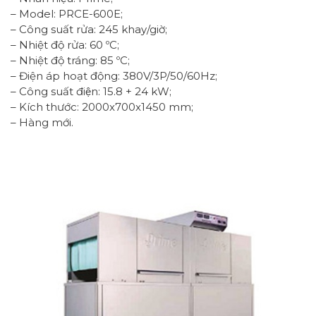
– Model: PRCE-600E;
– Công suất rửa: 245 khay/giờ;
– Nhiệt độ rửa: 60 ºC;
– Nhiệt độ tráng: 85 ºC;
– Điện áp hoạt động: 380V/3P/50/60Hz;
– Công suất điện: 15.8 + 24 kW;
– Kích thước: 2000x700x1450 mm;
– Hàng mới.