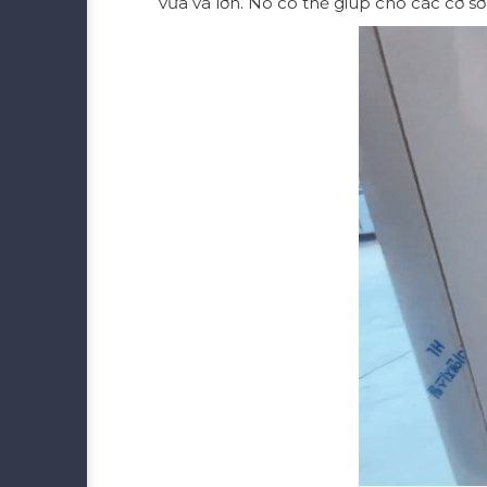
vừa và lớn. Nó có thể giúp cho các cơ sở