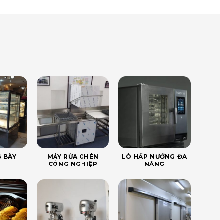
 BÀY
MÁY RỬA CHÉN
LÒ HẤP NƯỚNG ĐA
CÔNG NGHIỆP
NĂNG