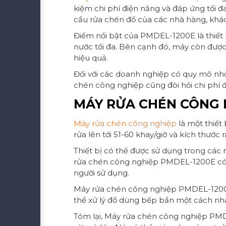
kiệm chi phí điện năng và đáp ứng tối 
cầu rửa chén đồ của các nhà hàng, khác
Điểm nổi bật của PMDEL-1200E là thiết 
nước tối đa. Bên cạnh đó, máy còn được
hiệu quả.
Đối với các doanh nghiệp có quy mô nhỏ
chén công nghiệp cũng đòi hỏi chi phí đ
MÁY RỬA CHÉN CÔNG N
Máy rửa chén công nghiệp
là một thiết
rửa lên tới 51-60 khay/giờ và kích thư
Thiết bị có thể được sử dụng trong các 
rửa chén công nghiệp PMDEL-1200E có th
người sử dụng.
Máy rửa chén công nghiệp PMDEL-1200E
thể xử lý đồ dùng bếp bẩn một cách nhan
Tóm lại, Máy rửa chén công nghiệp PMDE