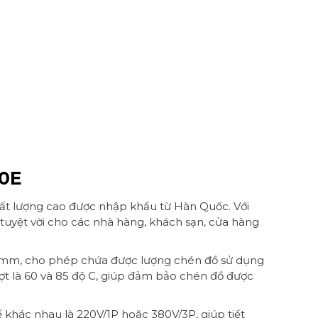
00E
t lượng cao được nhập khẩu từ Hàn Quốc. Với
tuyệt vời cho các nhà hàng, khách sạn, cửa hàng
0 mm, cho phép chứa được lượng chén đồ sử dụng
ượt là 60 và 85 độ C, giúp đảm bảo chén đồ được
ế khác nhau là 220V/1P hoặc 380V/3P, giúp tiết