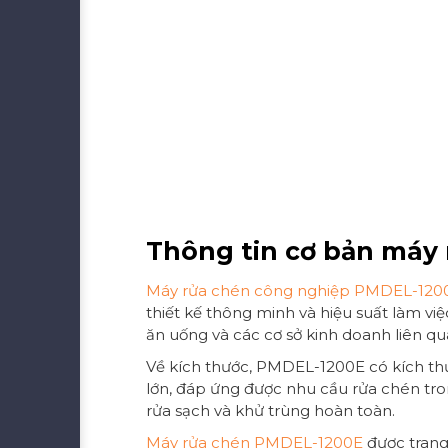
Thông tin cơ bản máy
Máy rửa chén công nghiệp PMDEL-120
thiết kế thông minh và hiệu suất làm v
ăn uống và các cơ sở kinh doanh liên qu
Về kích thước, PMDEL-1200E có kích t
lớn, đáp ứng được nhu cầu rửa chén tron
rửa sạch và khử trùng hoàn toàn.
Máy rửa chén PMDEL-1200E
được trang 