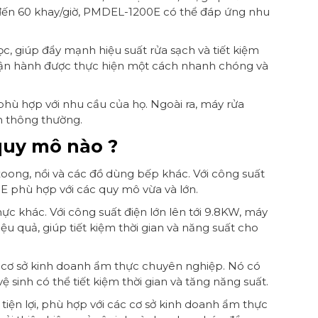
1 đến 60 khay/giờ, PMDEL-1200E có thể đáp ứng nhu
, giúp đẩy mạnh hiệu suất rửa sạch và tiết kiệm
h vận hành được thực hiện một cách nhanh chóng và
hù hợp với nhu cầu của họ. Ngoài ra, máy rửa
h thông thường.
uy mô nào ?
xoong, nồi và các đồ dùng bếp khác. Với công suất
E phù hợp với các quy mô vừa và lớn.
ực khác. Với công suất điện lớn lên tới 9.8KW, máy
 quả, giúp tiết kiệm thời gian và năng suất cho
cơ sở kinh doanh ẩm thực chuyên nghiệp. Nó có
sinh có thể tiết kiệm thời gian và tăng năng suất.
iện lợi, phù hợp với các cơ sở kinh doanh ẩm thực