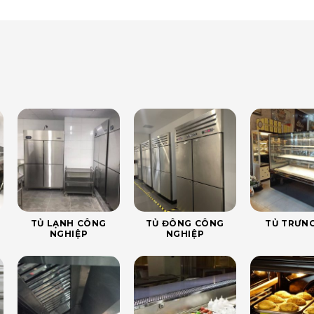
TỦ LẠNH CÔNG
TỦ ĐÔNG CÔNG
TỦ TRƯNG
NGHIỆP
NGHIỆP