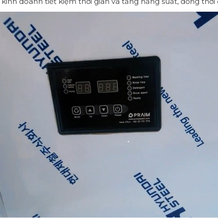
 kinh doanh tiết kiệm thời gian và tăng năng suất, đồng thời 