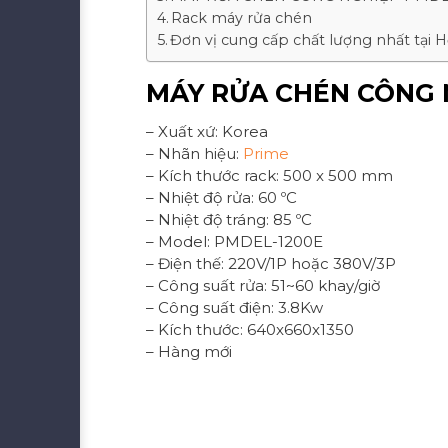
Rack máy rửa chén
Đơn vị cung cấp chất lượng nhất tại 
MÁY RỬA CHÉN CÔNG 
– Xuất xứ: Korea
– Nhãn hiệu:
Prime
– Kích thước rack: 500 x 500 mm
– Nhiệt độ rửa: 60 ºC
– Nhiệt độ tráng: 85 ºC
– Model: PMDEL-1200E
– Điện thế: 220V/1P hoặc 380V/3P
– Công suất rửa: 51~60 khay/giờ
– Công suất điện: 3.8Kw
– Kích thước: 640x660x1350
– Hàng mới