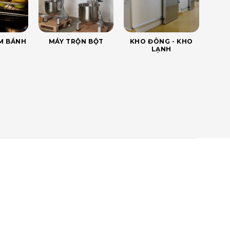
ÀM BÁNH
MÁY TRỘN BỘT
KHO ĐÔNG - KHO
LẠNH