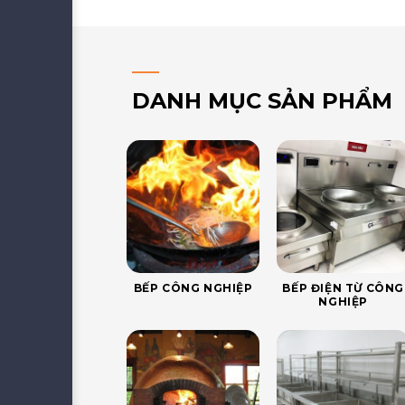
DANH MỤC SẢN PHẨM
BẾP CÔNG NGHIỆP
BẾP ĐIỆN TỪ CÔNG
NGHIỆP