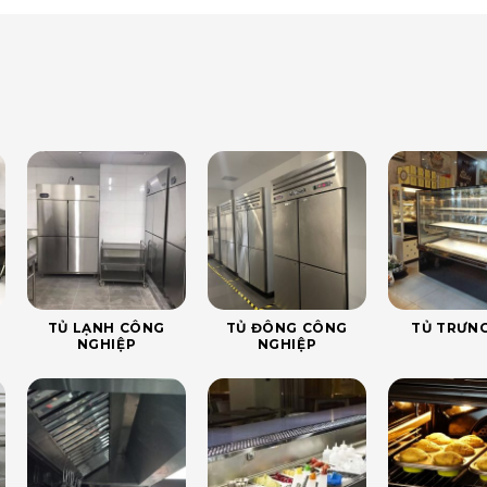
TỦ LẠNH CÔNG
TỦ ĐÔNG CÔNG
TỦ TRƯNG
NGHIỆP
NGHIỆP