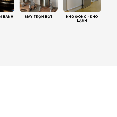
ÀM BÁNH
MÁY TRỘN BỘT
KHO ĐÔNG - KHO
LẠNH