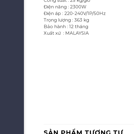
Công suất : 25 kg/giờ
Điện năng : 2300W
Điện áp : 220-240V/1P/50Hz
Trọng lượng : 363 kg
Bảo hành : 12 tháng
Xuất xứ : MALAYSIA
SẢN PHẨM TƯƠNG TỰ