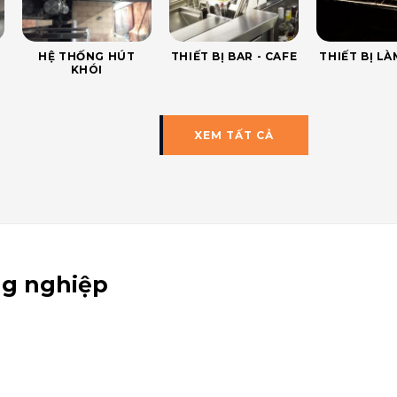
HỆ THỐNG HÚT
THIẾT BỊ BAR - CAFE
THIẾT BỊ L
KHÓI
XEM TẤT CẢ
ng nghiệp