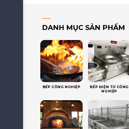
DANH MỤC SẢN PHẨM
BẾP CÔNG NGHIỆP
BẾP ĐIỆN TỪ CÔNG
NGHIỆP