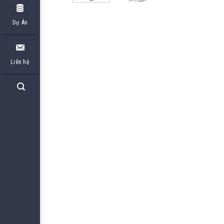
Dự Án
Liên hệ