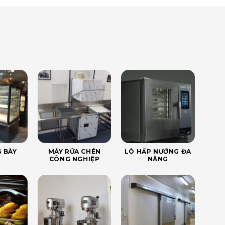
 BÀY
MÁY RỬA CHÉN
LÒ HẤP NƯỚNG ĐA
CÔNG NGHIỆP
NĂNG