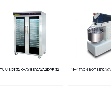
TỦ Ủ BỘT 32 KHAY BERJAYA 2DPF-32
MÁY TRỘN BỘT BERJAY