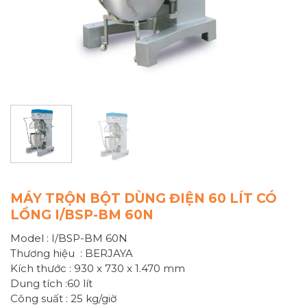
MÁY TRỘN BỘT DÙNG ĐIỆN 60 LÍT CÓ
LỒNG I/BSP-BM 60N
Model : I/BSP-BM 60N
Thương hiệu : BERJAYA
Kích thước : 930 x 730 x 1.470 mm
Dung tích :60 lít
Công suất : 25 kg/giờ