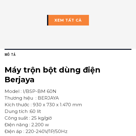
XEM TẤT CẢ
MÔ TẢ
Máy trộn bột dùng điện
Berjaya
Model : I/BSP-BM 60N
Thương hiệu : BERJAYA
Kích thước : 930 x 730 x 1.470 mm
Dung tích :60 lít
Công suất : 25 kg/giờ
Điện năng : 2.200 w
Điện áp : 220-240V/1P/50Hz