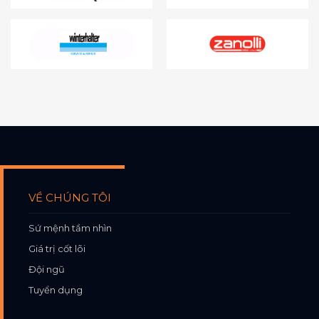
VỀ CHÚNG TÔI
Sứ mệnh tầm nhìn
Giá trị cốt lõi
Đội ngũ
Tuyển dụng