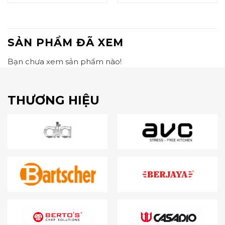
SẢN PHẨM ĐÃ XEM
Bạn chưa xem sản phẩm nào!
THƯƠNG HIỆU