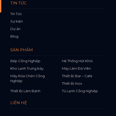
TIN TỨC
Tin Tức
Sự kiện
Dự án
Blog
SẢN PHẨM
Bếp Công Nghiệp
Hệ Thống Hút Khói
Kho Lạnh Trưng bày
Máy Làm Đá Viên
Máy Rửa Chén Công
Thiết Bị Bar – Cafe
Nghiệp
Thiết Bị Inox
Thiết Bị Làm Bánh
Tủ Lạnh Công Nghiệp
LIÊN HỆ