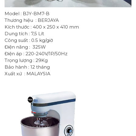
Model : BJY-BM7-B
Thương hiệu : BERJAYA
Kích thước : 400 x 250 x 410 mm
Dung tích : 7,5 Lít
Công suất : 0.5 kg/giờ
Điện năng : 325W
Điện áp : 220-240V/1P/50Hz
Trọng lượng : 29Kg
Bảo hành : 12 tháng
Xuất xứ : MALAYSIA