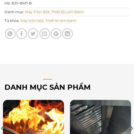
Mã:
BJY-BM7-B
Danh mục:
Máy Trộn Bột
,
Thiết Bị Làm Bánh
Từ khóa:
Máy trộn bột
,
Thiết bị làm bánh
DANH MỤC SẢN PHẨM