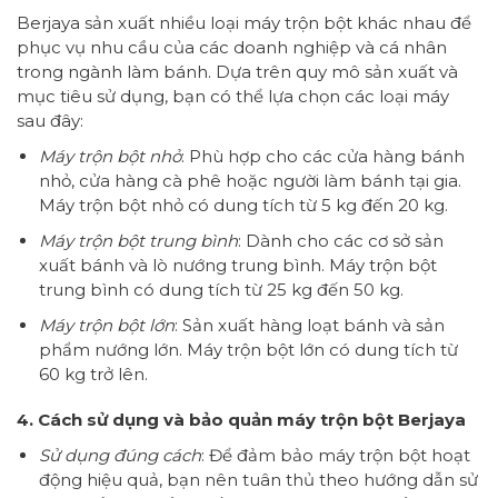
Berjaya sản xuất nhiều loại máy trộn bột khác nhau để
phục vụ nhu cầu của các doanh nghiệp và cá nhân
trong ngành làm bánh. Dựa trên quy mô sản xuất và
mục tiêu sử dụng, bạn có thể lựa chọn các loại máy
sau đây:
Máy trộn bột nhỏ
: Phù hợp cho các cửa hàng bánh
nhỏ, cửa hàng cà phê hoặc người làm bánh tại gia.
Máy trộn bột nhỏ có dung tích từ 5 kg đến 20 kg.
Máy trộn bột trung bình
: Dành cho các cơ sở sản
xuất bánh và lò nướng trung bình. Máy trộn bột
trung bình có dung tích từ 25 kg đến 50 kg.
Máy trộn bột lớn
: Sản xuất hàng loạt bánh và sản
phẩm nướng lớn. Máy trộn bột lớn có dung tích từ
60 kg trở lên.
4. Cách sử dụng và bảo quản máy trộn bột Berjaya
Sử dụng đúng cách
: Để đảm bảo máy trộn bột hoạt
động hiệu quả, bạn nên tuân thủ theo hướng dẫn sử