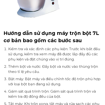
Hướng dẫn sử dụng máy trộn bột 7L
cơ bản bao gồm các bước sau
Kiểm tra và xác định các phụ kiện: Trước khi bắt đầu
sử dụng, kiểm tra xem máy đã được lắp đầy đủ các
phụ kiện và đặt chúng vào vị trí đúng.
Thêm bột và nước: Đầy bột và nước vào thùng trộn
theo tỉ lệ yêu cầu.
Bật máy: Bật máy và điều chỉnh tốc độ trộn phù hợp
với loại bột bạn đang sử dụng.
Giám sát quá trình trộn: Giám sát quá trình trộn và
kiểm tra độ đồng đều của bột.
Tắt máy: Khi trộn xong, tắt máy và rửa sạch các phụ