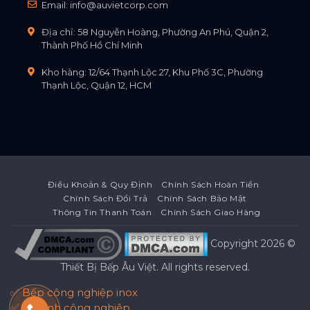
Email:
info@auvietcorp.com
Địa chỉ: 58 Nguyễn Hoàng, Phường An Phú, Quận 2,
Thành Phố Hồ Chí Minh
Kho hàng: 12/64 Thạnh Lộc 27, Khu Phố 3C, Phường
Thạnh Lộc, Quận 12, HCM
Điều Khoản & Quy Định
Chính Sách Hoàn Tiền
Chính Sách Đổi Trả
Chính Sách Bảo Mật
Thông Tin Thanh Toán
Chính Sách Giao Hàng
Copyright 2026 ©
Thiết Bị Bếp Âu Việt
. All rights reserved.
✅ Bếp công nghiệp inox
✅ Tủ lạnh công nghiệp