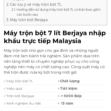
Các lưu ý về máy trộn bột 7L
Hướng dẫn sử dụng máy trộn bột 7L cơ bản bao gồm
các bước sau
Máy trộn bột Berjaya
Máy trộn bột 7 lít Berjaya nhập
khẩu trực tiếp Malaysia
Máy trộn bột nhỏ gọn cho gia đình và những người
đam mê làm bánh trải nghiệm. Sản phẩm dựa trên
nền tảng thiết bị chuyên nghiệp phục vụ cho công
nghiệp nên máy có chất lượng cao. Công suất máy có
thể trộn được nửa ký bột trong một giờ.
✅Máy trộn bột 7L
⭐
Ch
ất lượng
✅Hiệu quả
⭐
Ti
ết kiệm
✅Trộn bột Berjaya
⭐
> 5000 Bếp
✅Kinh nghiệm Âu Việt
⭐
13 n
ăm