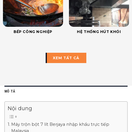
BẾP CÔNG NGHIỆP
HỆ THỐNG HÚT KHÓI
XEM TẤT CẢ
MÔ TẢ
Nội dung
Máy trộn bột 7 lít Berjaya nhập khẩu trực tiếp
Malaysia