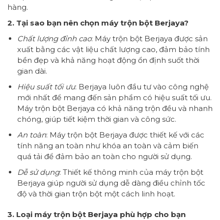
hàng.
2. Tại sao bạn nên chọn máy trộn bột Berjaya?
Chất lượng đỉnh cao
: Máy trộn bột Berjaya được sản
xuất bằng các vật liệu chất lượng cao, đảm bảo tính
bền đẹp và khả năng hoạt động ổn định suốt thời
gian dài.
Hiệu suất tối ưu
: Berjaya luôn đầu tư vào công nghệ
mới nhất để mang đến sản phẩm có hiệu suất tối ưu.
Máy trộn bột Berjaya có khả năng trộn đều và nhanh
chóng, giúp tiết kiệm thời gian và công sức.
An toàn
: Máy trộn bột Berjaya được thiết kế với các
tính năng an toàn như khóa an toàn và cảm biến
quá tải để đảm bảo an toàn cho người sử dụng.
Dễ sử dụng
: Thiết kế thông minh của máy trộn bột
Berjaya giúp người sử dụng dễ dàng điều chỉnh tốc
độ và thời gian trộn bột một cách linh hoạt.
3. Loại máy trộn bột Berjaya phù hợp cho bạn