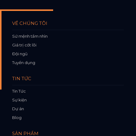
VỀ CHÚNG TÔI
Sứ mệnh tầm nhìn
Giá trị cốt lõi
Đội ngũ
Tuyển dụng
TIN TỨC
Tin Tức
Sự kiện
Dự án
Blog
SẢN PHẨM