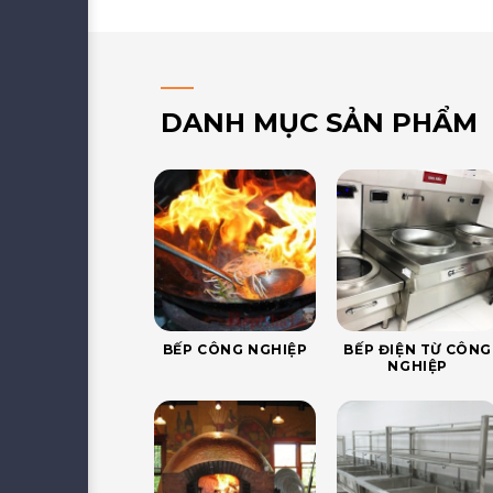
DANH MỤC SẢN PHẨM
BẾP CÔNG NGHIỆP
BẾP ĐIỆN TỪ CÔNG
NGHIỆP