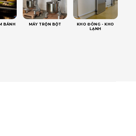
ÀM BÁNH
MÁY TRỘN BỘT
KHO ĐÔNG - KHO
LẠNH