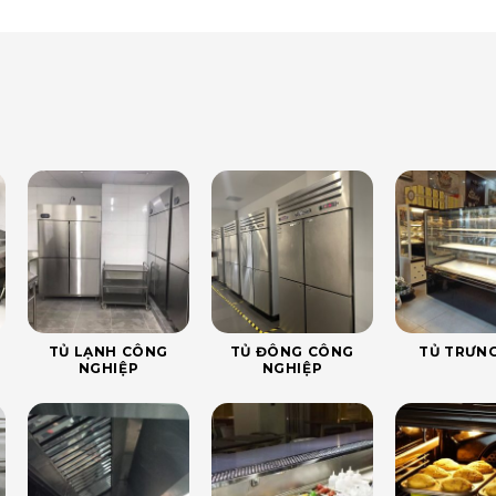
TỦ LẠNH CÔNG
TỦ ĐÔNG CÔNG
TỦ TRƯNG
NGHIỆP
NGHIỆP