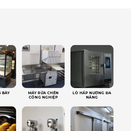
 BÀY
MÁY RỬA CHÉN
LÒ HẤP NƯỚNG ĐA
CÔNG NGHIỆP
NĂNG