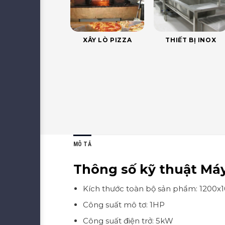
XÂY LÒ PIZZA
THIẾT BỊ INOX
MÔ TẢ
Thông số kỹ thuật Máy
Kích thước toàn bộ sản phẩm: 1200x
Công suất mô tơ: 1HP
Công suất điện trở: 5kW