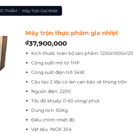
HỰC PHẨM
/
Máy Trộn Gia Nhiệt
Máy trộn thực phẩm gia nhiệt
37,900,000
₫
Kích thước toàn bộ sản phẩm: 1200x1000x12
Công suất mô tơ: 1HP
Công suất điện trở: 5kW
Cậu tạo 2 lớp có lan can bảo vệ thùng trộn
Nguồn điện: 220V
Tốc độ khuấy: 0-60 vòng/ phút
Dung tích: 50Kg
Điều chỉnh nhiệt độ
Vật liệu: INOX 304