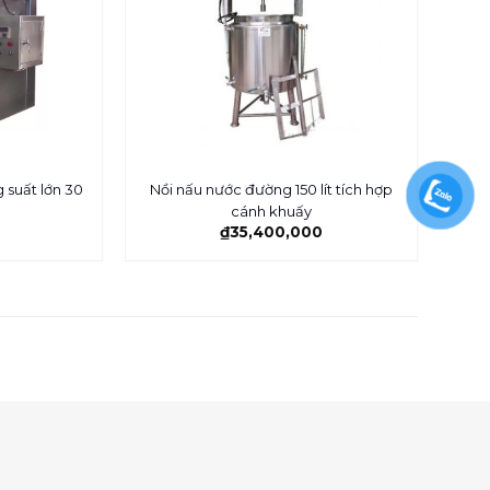
 suất lớn 30
Nồi nấu nước đường 150 lít tích hợp
Nồi 
cánh khuấy
₫
35,400,000