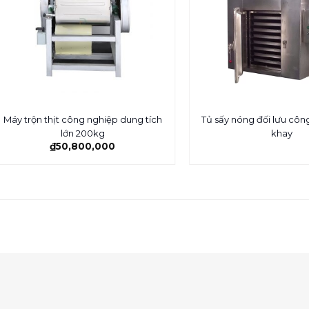
Máy trộn thịt công nghiệp dung tích
Tủ sấy nóng đối lưu công
lớn 200kg
khay
₫
50,800,000