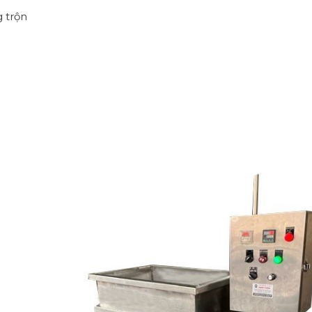
g trộn