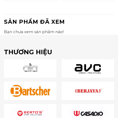
SẢN PHẨM ĐÃ XEM
Bạn chưa xem sản phẩm nào!
THƯƠNG HIỆU