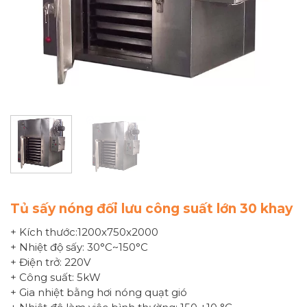
Tủ sấy nóng đối lưu công suất lớn 30 khay
+ Kích thước:1200x750x2000
+ Nhiệt độ sấy: 30°C~150°C
+ Điện trở: 220V
+ Công suất: 5kW
+ Gia nhiệt bằng hơi nóng quạt gió