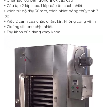
+ Chất liệu lớp bên trong: inox cao cấp
+ Cấu tạo 2 lớp inox, 1 lớp bảo ôn cách nhiệt
+ Vách tủ: độ dày 30mm, cách nhiệt bông thủy tinh 3
lớp
+ Kiểu 2 cánh cửa chắc chắn, kín, không cong vênh
+ Gioăng silicone chịu nhiệt
+ Tay khóa cửa dạng xoay khóa