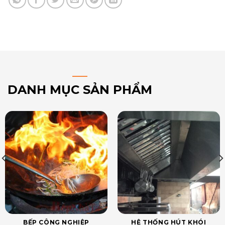
DANH MỤC SẢN PHẨM
BẾP CÔNG NGHIỆP
HỆ THỐNG HÚT KHÓI