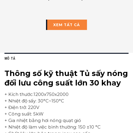
XEM TẤT CẢ
MÔ TẢ
Thông số kỹ thuật Tủ sấy nóng
đối lưu công suất lớn 30 khay
+ Kích thước:1200x750x2000
+ Nhiệt độ sấy: 30°C~150°C
+ Điện trở: 220V
+ Công suất: 5kW
+ Gia nhiệt bằng hơi nóng quạt gió
+ Nhiệt độ làm việc bình thường: 150 ±10 °C