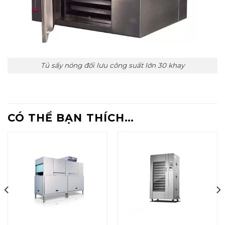
Tủ sấy nóng đối lưu công suất lớn 30 khay
CÓ THỂ BẠN THÍCH…