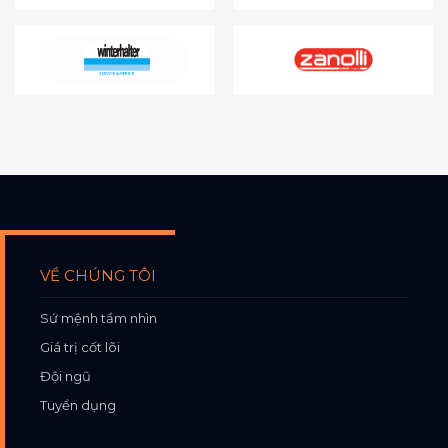
VỀ CHÚNG TÔI
Sứ mệnh tầm nhìn
Giá trị cốt lõi
Đội ngũ
Tuyển dụng