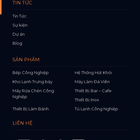
TIN TỨC
Tin Tức
Sự kiện
Dự án
Blog
SẢN PHẨM
Bếp Công Nghiệp
Hệ Thống Hút Khói
Kho Lạnh Trưng bày
Máy Làm Đá Viên
Máy Rửa Chén Công
Thiết Bị Bar – Cafe
Nghiệp
Thiết Bị Inox
Thiết Bị Làm Bánh
Tủ Lạnh Công Nghiệp
LIÊN HỆ