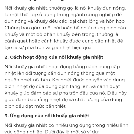
Nồi khuấy gia nhiệt, thường gọi là nồi khuấy đun nóng,
là một thiết bị sử dụng trong ngành công nghiệp để
đun nóng và khuấy đều các loại chất lỏng và hỗn hợp.
Chúng bao gồm một nồi hoặc bể chứa dung dịch cần
khuấy và một bộ phận khuấy bên trong, thường là
cánh quạt hoặc cánh khuấy, được cung cấp nhiệt để
tạo ra sự pha trộn và gia nhiệt hiệu quả.
2. Cách hoạt động của nồi khuấy gia nhiệt
Nồi khuấy gia nhiệt hoạt động bằng cách cung cấp
nhiệt lên đối tượng cần đun nóng thông qua một
nguồn nhiệt nội bên. Khi nhiệt được chuyển vào dung
dịch, nhiệt độ của dung dịch tăng lên, và cánh quạt
khuấy giúp đảm bảo sự pha trộn đều của nó. Điều này
giúp đảm bảo rằng nhiệt độ và chất lượng của dung
dịch đều đạt mức cần thiết.
3. Ứng dụng của nồi khuấy gia nhiệt
Nồi khuấy gia nhiệt có nhiều ứng dụng trong nhiều lĩnh
vực công nghiệp. Dưới đây là một số ví dụ: