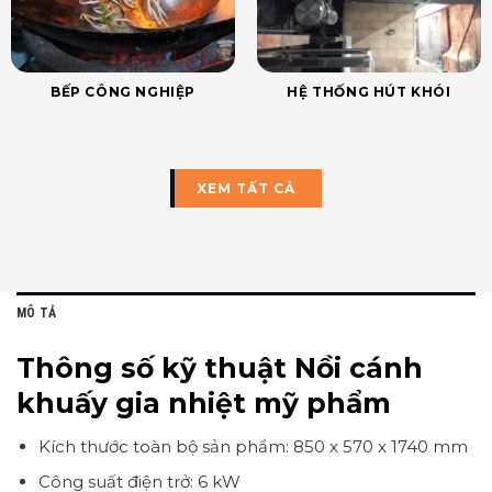
BẾP CÔNG NGHIỆP
HỆ THỐNG HÚT KHÓI
XEM TẤT CẢ
MÔ TẢ
Thông số kỹ thuật Nồi cánh
khuấy gia nhiệt mỹ phẩm
Kích thước toàn bộ sản phẩm: 850 x 570 x 1740 mm
Công suất điện trở: 6 kW