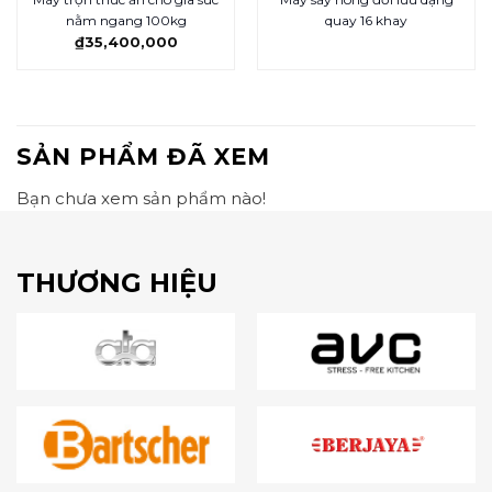
nằm ngang 100kg
quay 16 khay
₫
35,400,000
SẢN PHẨM ĐÃ XEM
Bạn chưa xem sản phẩm nào!
THƯƠNG HIỆU