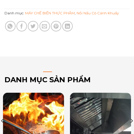
Danh mục:
MÁY CHẾ BIẾN THỰC PHẨM
,
Nồi Nấu Có Cánh Khuấy
DANH MỤC SẢN PHẨM