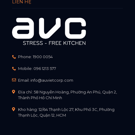
LIÊN HỆ
Phone:
1900 0054
Mobile:
096 1213 577
Email:
info@auvietcorp.com
Địa chỉ: 58 Nguyễn Hoàng, Phường An Phú, Quận 2,
Thành Phố Hồ Chí Minh
Kho hàng: 12/64 Thạnh Lộc 27, Khu Phố 3C, Phường
Thạnh Lộc, Quận 12, HCM