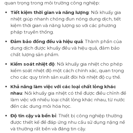
quan trọng trong môi trường công nghiệp:
Tiết kiệm thời gian và năng lượng
: Nồi khuấy gia
nhiệt giúp nhanh chóng đun nóng dung dịch, tiết
kiệm thời gian và năng lượng so với các phương
pháp truyền thống.
Đảm bảo đồng đều và hiệu quả
: Thành phần của
dung dịch được khuấy đều và hiệu quả, đảm bảo
chất lượng sản phẩm.
Kiểm soát nhiệt độ
: Nồi khuấy gia nhiệt cho phép
kiểm soát nhiệt độ một cách chính xác, quan trọng
cho các quy trình sản xuất đòi hỏi nhiệt độ cụ thể.
Khả năng làm việc với các loại chất lỏng khác
nhau
: Nồi khuấy gia nhiệt có thể được điều chỉnh để
làm việc với nhiều loại chất lỏng khác nhau, từ nước
đến các dung môi hóa học.
Độ tin cậy và bền bỉ
: Thiết bị công nghiệp thường
được thiết kế để đáp ứng nhu cầu sử dụng nặng nề
và thường rất bền và đáng tin cậy.