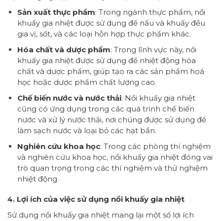
Sản xuất thực phẩm
: Trong ngành thực phẩm, nồi
khuấy gia nhiệt được sử dụng để nấu và khuấy đều
gia vị, sốt, và các loại hỗn hợp thực phẩm khác.
Hóa chất và dược phẩm
: Trong lĩnh vực này, nồi
khuấy gia nhiệt được sử dụng để nhiệt động hóa
chất và dược phẩm, giúp tạo ra các sản phẩm hoá
học hoặc dược phẩm chất lượng cao.
Chế biến nước và nước thải
: Nồi khuấy gia nhiệt
cũng có ứng dụng trong các quá trình chế biến
nước và xử lý nước thải, nơi chúng được sử dụng để
làm sạch nước và loại bỏ các hạt bẩn.
Nghiên cứu khoa học
: Trong các phòng thí nghiệm
và nghiên cứu khoa học, nồi khuấy gia nhiệt đóng vai
trò quan trọng trong các thí nghiệm và thử nghiệm
nhiệt động.
4. Lợi ích của việc sử dụng nồi khuấy gia nhiệt
Sử dụng nồi khuấy gia nhiệt mang lại một số lợi ích