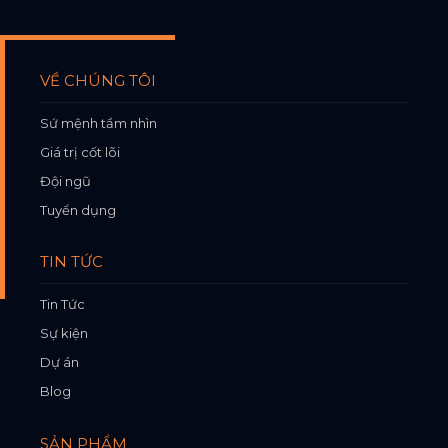
VỀ CHÚNG TÔI
Sứ mệnh tầm nhìn
Giá trị cốt lõi
Đội ngũ
Tuyển dụng
TIN TỨC
Tin Tức
Sự kiện
Dự án
Blog
SẢN PHẨM