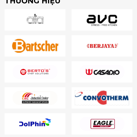
THƯƠNG HIỆU