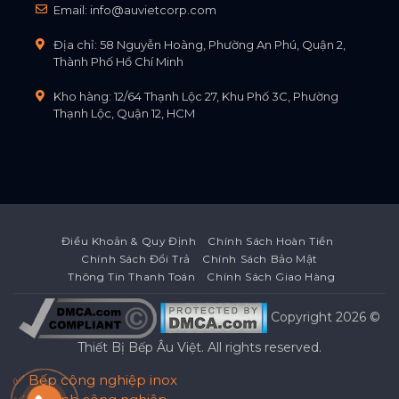
Email:
info@auvietcorp.com
Địa chỉ: 58 Nguyễn Hoàng, Phường An Phú, Quận 2,
Thành Phố Hồ Chí Minh
Kho hàng: 12/64 Thạnh Lộc 27, Khu Phố 3C, Phường
Thạnh Lộc, Quận 12, HCM
Điều Khoản & Quy Định
Chính Sách Hoàn Tiền
Chính Sách Đổi Trả
Chính Sách Bảo Mật
Thông Tin Thanh Toán
Chính Sách Giao Hàng
Copyright 2026 ©
Thiết Bị Bếp Âu Việt
. All rights reserved.
✅ Bếp công nghiệp inox