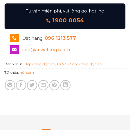
Tư vấn miễn phí, vui lòng gọi hotline
1900 0054
Đặt hàng:
096 1213 577
info@auvietcorp.com
Danh mục:
Bếp Công Nghiệp
,
Tủ Nấu Cơm Công Nghiệp
Từ khóa:
nồi cơm