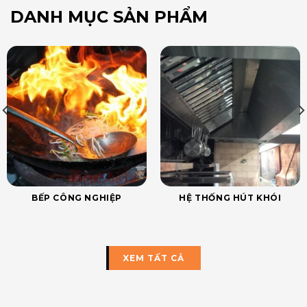
DANH MỤC SẢN PHẨM
BẾP CÔNG NGHIỆP
HỆ THỐNG HÚT KHÓI
XEM TẤT CẢ