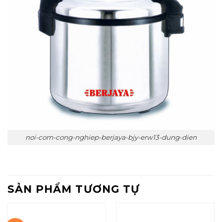
noi-com-cong-nghiep-berjaya-bjy-erw13-dung-dien
SẢN PHẨM TƯƠNG TỰ