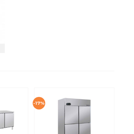
-17%
-17%