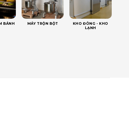
ÀM BÁNH
MÁY TRỘN BỘT
KHO ĐÔNG - KHO
LẠNH