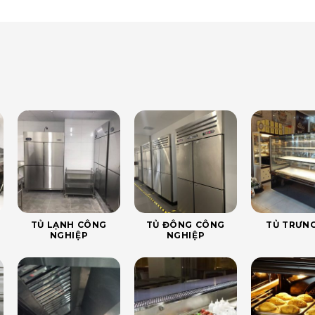
TỦ LẠNH CÔNG
TỦ ĐÔNG CÔNG
TỦ TRƯNG
NGHIỆP
NGHIỆP