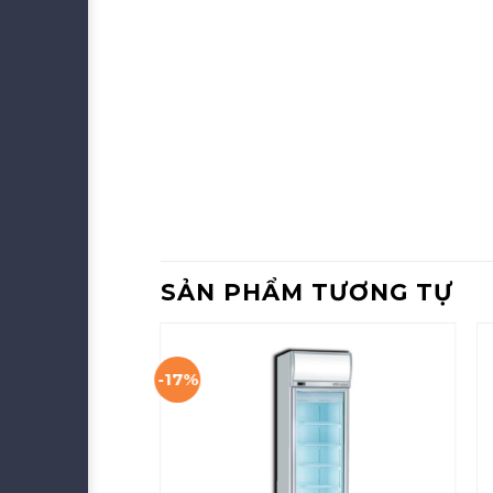
SẢN PHẨM TƯƠNG TỰ
-17%