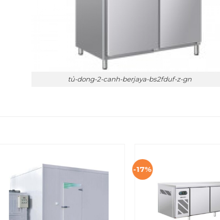
tủ-dong-2-canh-berjaya-bs2fduf-z-gn
-17%