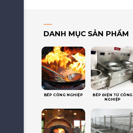
DANH MỤC SẢN PHẨM
BẾP CÔNG NGHIỆP
BẾP ĐIỆN TỪ CÔNG
NGHIỆP