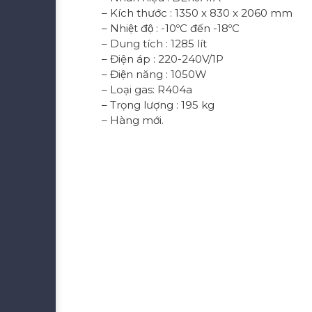
– Kích thước : 1350 x 830 x 2060 mm
– Nhiệt độ : -10ºC đến -18ºC
– Dung tích : 1285 lít
– Điện áp : 220-240V/1P
– Điện năng : 1050W
– Loại gas: R404a
– Trọng lượng : 195 kg
– Hàng mới.