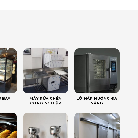
 BÀY
MÁY RỬA CHÉN
LÒ HẤP NƯỚNG ĐA
CÔNG NGHIỆP
NĂNG