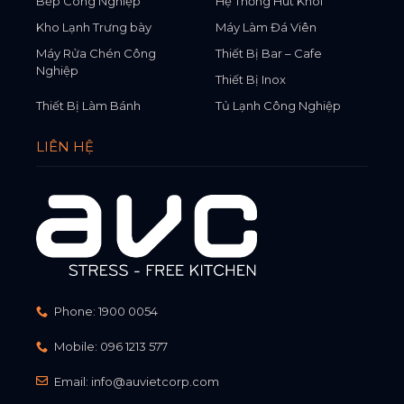
Bếp Công Nghiệp
Hệ Thống Hút Khói
Kho Lạnh Trưng bày
Máy Làm Đá Viên
Máy Rửa Chén Công
Thiết Bị Bar – Cafe
Nghiệp
Thiết Bị Inox
Thiết Bị Làm Bánh
Tủ Lạnh Công Nghiệp
LIÊN HỆ
Phone:
1900 0054
Mobile:
096 1213 577
Email:
info@auvietcorp.com