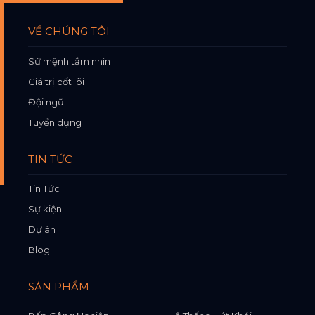
VỀ CHÚNG TÔI
Sứ mệnh tầm nhìn
Giá trị cốt lõi
Đội ngũ
Tuyển dụng
TIN TỨC
Tin Tức
Sự kiện
Dự án
Blog
SẢN PHẨM