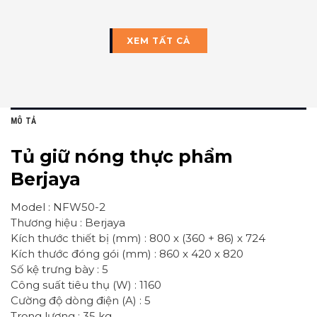
XEM TẤT CẢ
MÔ TẢ
Tủ giữ nóng thực phẩm
Berjaya
Model : NFW50-2
Thương hiệu : Berjaya
Kích thước thiết bị (mm) : 800 x (360 + 86) x 724
Kích thước đóng gói (mm) : 860 x 420 x 820
Số kệ trưng bày : 5
Công suất tiêu thụ (W) : 1160
Cường độ dòng điện (A) : 5
Trọng lượng : 35 kg