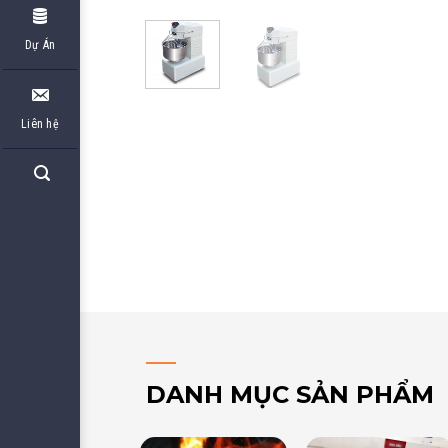
Dự Án
Liên hệ
DANH MỤC SẢN PHẨM