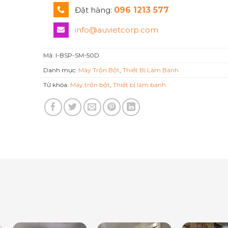
Đặt hàng:
096 1213 577
info@auvietcorp.com
Mã:
I-BSP-SM-50D
Danh mục:
Máy Trộn Bột
,
Thiết Bị Làm Bánh
Từ khóa:
Máy trộn bột
,
Thiết bị làm bánh