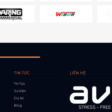
TIN TỨC
LIÊN HỆ
Tin Tức
Sự kiện
Dự án
Blog