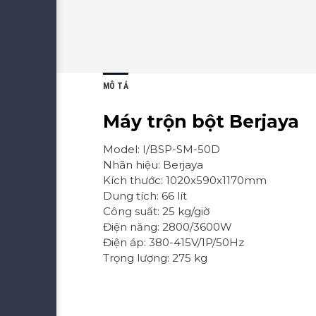
MÔ TẢ
Máy trộn bột Berjaya
Model: I/BSP-SM-50D
Nhãn hiệu: Berjaya
Kích thước: 1020x590x1170mm
Dung tích: 66 lít
Công suất: 25 kg/giờ
Điện năng: 2800/3600W
Điện áp: 380-415V/1P/50Hz
Trọng lượng: 275 kg