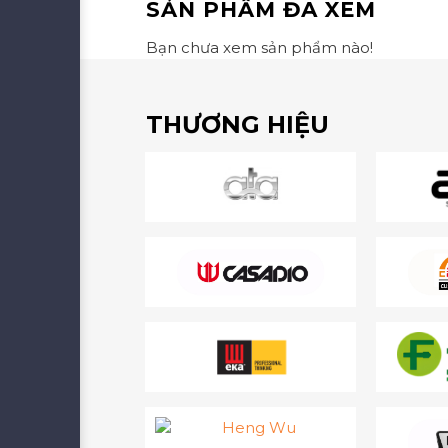
SẢN PHẨM ĐÃ XEM
Bạn chưa xem sản phẩm nào!
THƯƠNG HIỆU