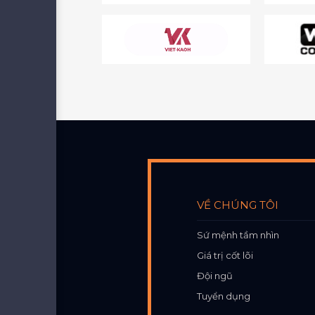
VỀ CHÚNG TÔI
Sứ mệnh tầm nhìn
Giá trị cốt lõi
Đội ngũ
Tuyển dụng