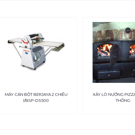
MÁY CÁN BỘT BERJAYA 2 CHIỀU
XÂY LÒ NƯỚNG PIZZ
I/BSP-DS500
THỐNG