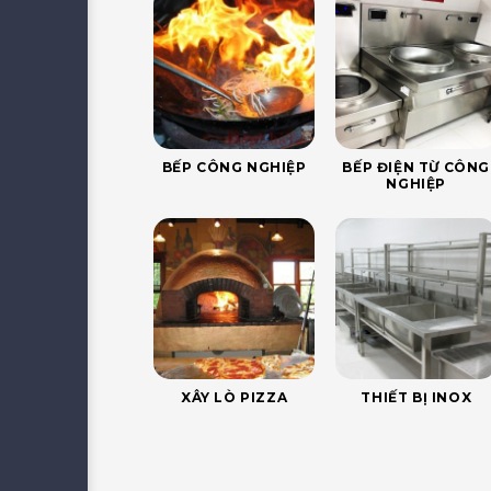
BẾP CÔNG NGHIỆP
BẾP ĐIỆN TỪ CÔNG
NGHIỆP
XÂY LÒ PIZZA
THIẾT BỊ INOX