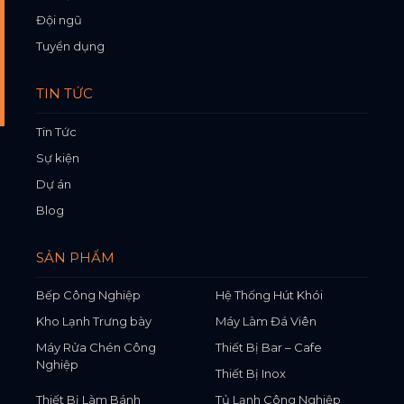
Đội ngũ
Tuyển dụng
TIN TỨC
Tin Tức
Sự kiện
Dự án
Blog
SẢN PHẨM
Bếp Công Nghiệp
Hệ Thống Hút Khói
Kho Lạnh Trưng bày
Máy Làm Đá Viên
Máy Rửa Chén Công
Thiết Bị Bar – Cafe
Nghiệp
Thiết Bị Inox
Thiết Bị Làm Bánh
Tủ Lạnh Công Nghiệp