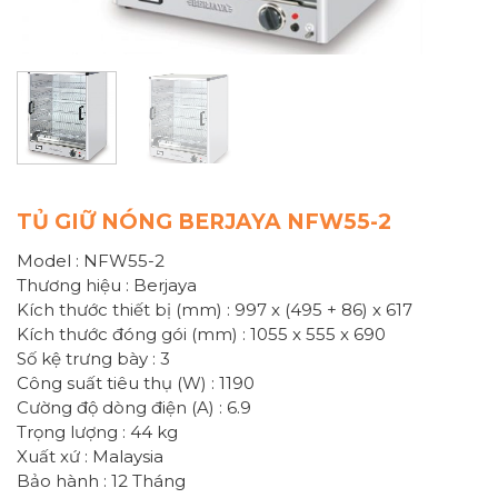
TỦ GIỮ NÓNG BERJAYA NFW55-2
Model : NFW55-2
Thương hiệu : Berjaya
Kích thước thiết bị (mm) : 997 x (495 + 86) x 617
Kích thước đóng gói (mm) : 1055 x 555 x 690
Số kệ trưng bày : 3
Công suất tiêu thụ (W) : 1190
Cường độ dòng điện (A) : 6.9
Trọng lượng : 44 kg
Xuất xứ : Malaysia
Bảo hành : 12 Tháng