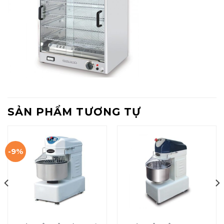
SẢN PHẨM TƯƠNG TỰ
-9%