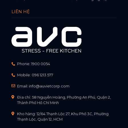
LIÊN HỆ
Phone:
1900 0054
Mobile:
096 1213 577
Email:
info@auvietcorp.com
Địa chỉ: 58 Nguyễn Hoàng, Phường An Phú, Quận 2,
Thành Phố Hồ Chí Minh
Kho hàng: 12/64 Thạnh Lộc 27, Khu Phố 3C, Phường
Thạnh Lộc, Quận 12, HCM