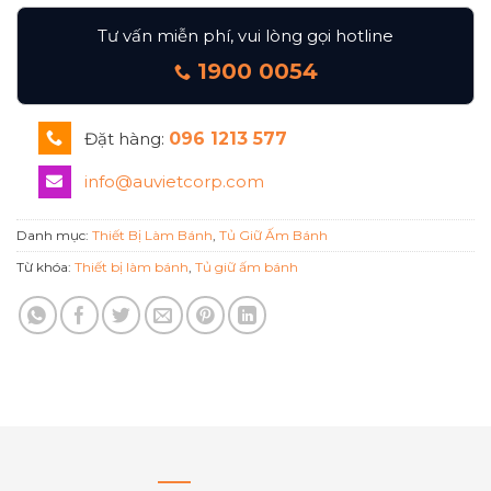
Tư vấn miễn phí, vui lòng gọi hotline
1900 0054
Đặt hàng:
096 1213 577
info@auvietcorp.com
Danh mục:
Thiết Bị Làm Bánh
,
Tủ Giữ Ấm Bánh
Từ khóa:
Thiết bị làm bánh
,
Tủ giữ ấm bánh