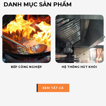
DANH MỤC SẢN PHẨM
BẾP CÔNG NGHIỆP
HỆ THỐNG HÚT KHÓI
XEM TẤT CẢ