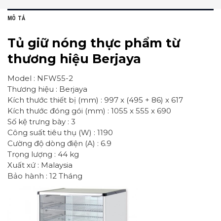
MÔ TẢ
Tủ giữ nóng thực phẩm từ
thương hiệu Berjaya
Model : NFW55-2
Thương hiệu : Berjaya
Kích thước thiết bị (mm) : 997 x (495 + 86) x 617
Kích thước đóng gói (mm) : 1055 x 555 x 690
Số kệ trưng bày : 3
Công suất tiêu thụ (W) : 1190
Cường độ dòng điện (A) : 6.9
Trọng lượng : 44 kg
Xuất xứ : Malaysia
Bảo hành : 12 Tháng