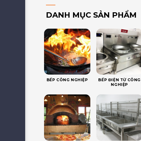
DANH MỤC SẢN PHẨM
BẾP CÔNG NGHIỆP
BẾP ĐIỆN TỪ CÔNG
NGHIỆP