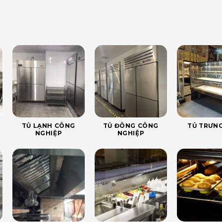
TỦ LẠNH CÔNG
TỦ ĐÔNG CÔNG
TỦ TRƯNG
NGHIỆP
NGHIỆP