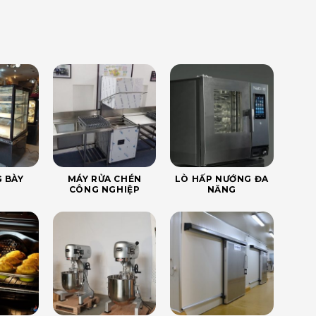
 BÀY
MÁY RỬA CHÉN
LÒ HẤP NƯỚNG ĐA
CÔNG NGHIỆP
NĂNG