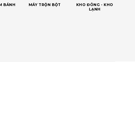
ÀM BÁNH
MÁY TRỘN BỘT
KHO ĐÔNG - KHO
LẠNH