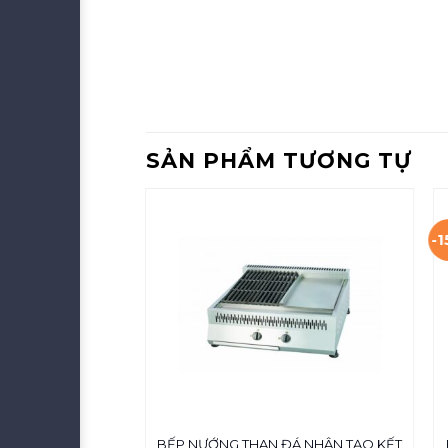
SẢN PHẨM TƯƠNG TỰ
-
ANDER EAGLE –
BẾP NƯỚNG THAN ĐÁ NHÂN TẠO KẾT