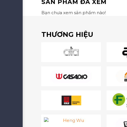
SẢN PHẨM ĐÃ XEM
Bạn chưa xem sản phẩm nào!
THƯƠNG HIỆU