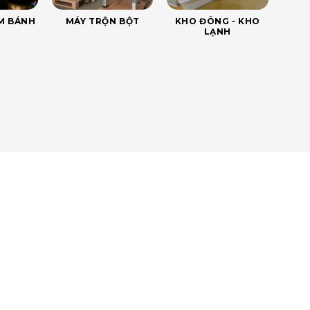
ÀM BÁNH
MÁY TRỘN BỘT
KHO ĐÔNG - KHO
LẠNH