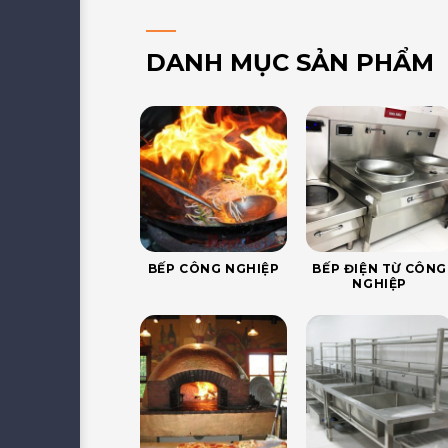
DANH MỤC SẢN PHẨM
BẾP CÔNG NGHIỆP
BẾP ĐIỆN TỪ CÔNG
NGHIỆP