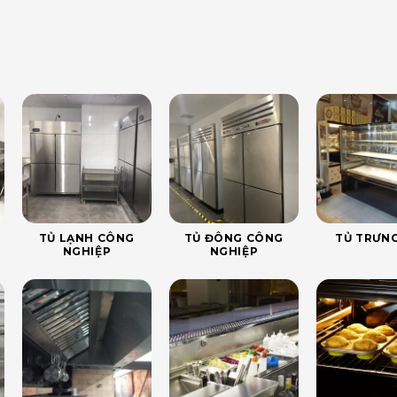
TỦ LẠNH CÔNG
TỦ ĐÔNG CÔNG
TỦ TRƯNG
NGHIỆP
NGHIỆP