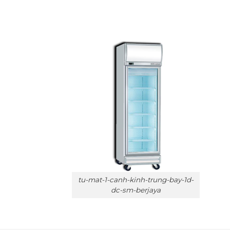
tu-mat-1-canh-kinh-trung-bay-1d-
dc-sm-berjaya