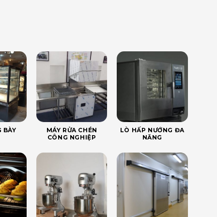
 BÀY
MÁY RỬA CHÉN
LÒ HẤP NƯỚNG ĐA
CÔNG NGHIỆP
NĂNG