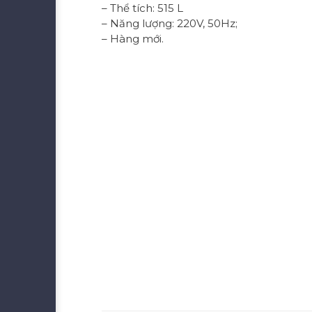
– Thể tích: 515 L
– Năng lượng: 220V, 50Hz;
– Hàng mới.