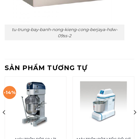
tu-trung-bay-banh-nong-kieng-cong-berjaya-hdw-
09ss-2
SẢN PHẨM TƯƠNG TỰ
-14%