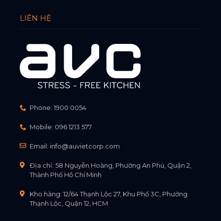
LIÊN HỆ
Phone:
1900 0054
Mobile:
096 1213 577
Email:
info@auvietcorp.com
Địa chỉ: 58 Nguyễn Hoàng, Phường An Phú, Quận 2,
Thành Phố Hồ Chí Minh
Kho hàng: 12/64 Thạnh Lộc 27, Khu Phố 3C, Phường
Thạnh Lộc, Quận 12, HCM