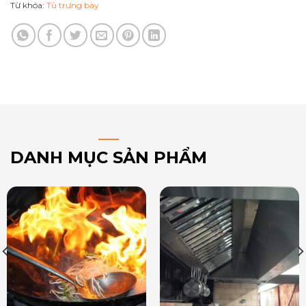
Từ khóa:
Tủ trưng bày
DANH MỤC SẢN PHẨM