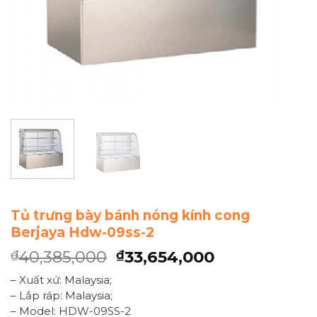
Tủ trưng bày bánh nóng kính cong
Berjaya Hdw-09ss-2
40,385,000
33,654,000
₫
₫
– Xuất xứ: Malaysia;
– Lắp ráp: Malaysia;
– Model: HDW-09SS-2