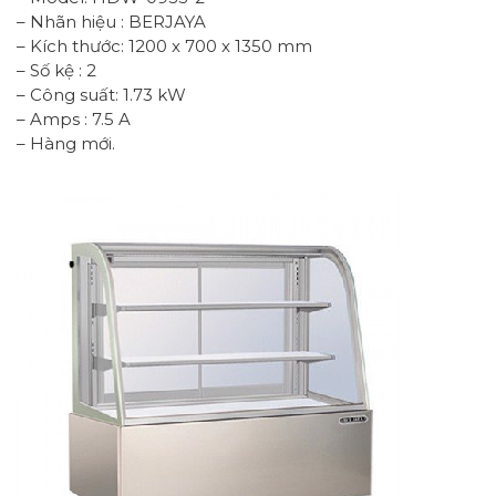
– Nhãn hiệu : BERJAYA
– Kích thước: 1200 x 700 x 1350 mm
– Số kệ : 2
– Công suất: 1.73 kW
– Amps : 7.5 A
– Hàng mới.