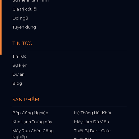
Giá trị cốt lõi
Đội ngũ
Tuyển dụng
TIN TỨC
Tin Tức
Sự kiện
Dự án
Blog
SẢN PHẨM
Bếp Công Nghiệp
Hệ Thống Hút Khói
Kho Lạnh Trưng bày
Máy Làm Đá Viên
Máy Rửa Chén Công
Thiết Bị Bar – Cafe
Nghiệp