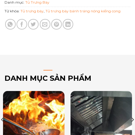
Danh mục:
Tủ Trưng Bày
Từ khóa:
Tủ trưng bày
,
Tủ trưng bày bánh tráng nóng kiếng cong
DANH MỤC SẢN PHẨM