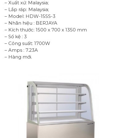
– Xuất xứ: Malaysia;
– Lắp ráp: Malaysia;
– Model: HDW-15SS-3
– Nhãn hiệu : BERJAYA
– Kích thước: 1500 x 700 x 1350 mm
– Số kệ : 3
– Công suất: 1700W
– Amps : 7.23A
– Hàng mới.