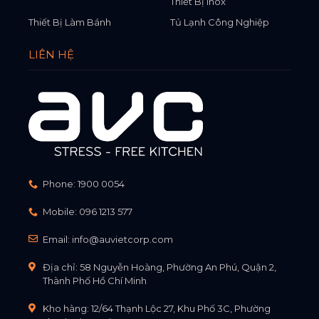
Thiết Bị Inox
Thiết Bị Làm Bánh
Tủ Lạnh Công Nghiệp
LIÊN HỆ
Phone:
1900 0054
Mobile:
096 1213 577
Email:
info@auvietcorp.com
Địa chỉ: 58 Nguyễn Hoàng, Phường An Phú, Quận 2,
Thành Phố Hồ Chí Minh
Kho hàng: 12/64 Thạnh Lộc 27, Khu Phố 3C, Phường