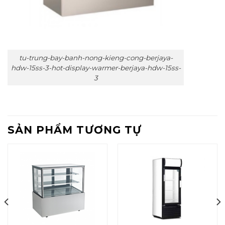
tu-trung-bay-banh-nong-kieng-cong-berjaya-
hdw-15ss-3-hot-display-warmer-berjaya-hdw-15ss-
3
SẢN PHẨM TƯƠNG TỰ