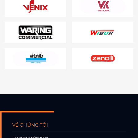
VỀ CHÚNG TÔI
Sứ mệnh tầm nhìn