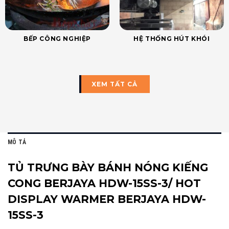
BẾP CÔNG NGHIỆP
HỆ THỐNG HÚT KHÓI
XEM TẤT CẢ
MÔ TẢ
TỦ TRƯNG BÀY BÁNH NÓNG KIẾNG
CONG BERJAYA HDW-15SS-3/ HOT
DISPLAY WARMER BERJAYA HDW-
15SS-3