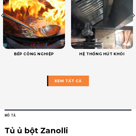
BẾP CÔNG NGHIỆP
HỆ THỐNG HÚT KHÓI
XEM TẤT CẢ
MÔ TẢ
Tủ ủ bột Zanolli