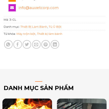
info@auvietcorp.com
Mã:
3-CL
Danh mục:
Thiết Bị Làm Bánh
,
Tủ Ủ Bột
Từ khóa:
Máy trộn bột
,
Thiết bị làm bánh
DANH MỤC SẢN PHẨM