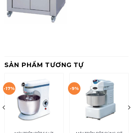
SẢN PHẨM TƯƠNG TỰ
-17%
-9%