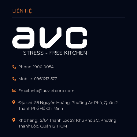
LIÊN HỆ
Phone:
1900 0054
Mobile:
096 1213 577
Email:
info@auvietcorp.com
Địa chỉ: 58 Nguyễn Hoàng, Phường An Phú, Quận 2,
Thành Phố Hồ Chí Minh
Kho hàng: 12/64 Thạnh Lộc 27, Khu Phố 3C, Phường
Thạnh Lộc, Quận 12, HCM