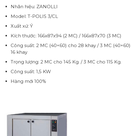
Nhãn hiệu: ZANOLLI
Model: T-POLIS 3/CL
Xuất xứ: Ý
Kích thước: 166x87x94 (2 MC) / 166x87x70 (3 MC)
Công suất: 2 MC (40×60) cho 28 khay / 3 MC (40×60)
16 khay
Trọng lượng: 2 MC cho 145 Kg. / 3 MC cho 115 Kg.
Công suất: 1,5 KW
Hàng mới 100%