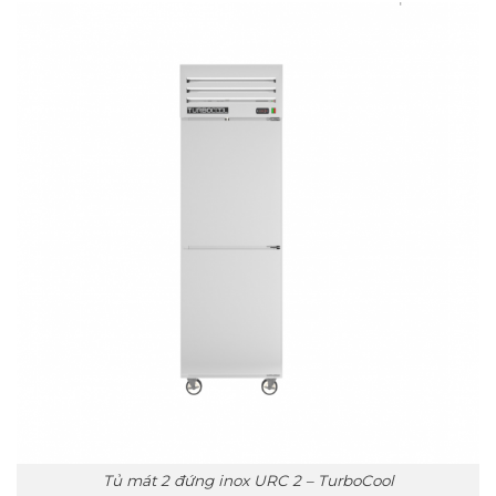
Tủ mát 2 đứng inox URC 2 – TurboCool