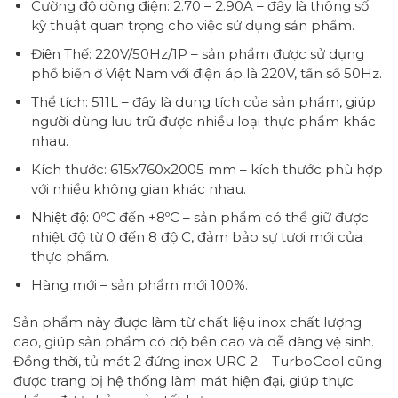
Cường độ dòng điện: 2.70 – 2.90A – đây là thông số
kỹ thuật quan trọng cho việc sử dụng sản phẩm.
Điện Thế: 220V/50Hz/1P – sản phẩm được sử dụng
phổ biến ở Việt Nam với điện áp là 220V, tần số 50Hz.
Thể tích: 511L – đây là dung tích của sản phẩm, giúp
người dùng lưu trữ được nhiều loại thực phẩm khác
nhau.
Kích thước: 615x760x2005 mm – kích thước phù hợp
với nhiều không gian khác nhau.
Nhiệt độ: 0ºC đến +8ºC – sản phẩm có thể giữ được
nhiệt độ từ 0 đến 8 độ C, đảm bảo sự tươi mới của
thực phẩm.
Hàng mới – sản phẩm mới 100%.
Sản phẩm này được làm từ chất liệu inox chất lượng
cao, giúp sản phẩm có độ bền cao và dễ dàng vệ sinh.
Đồng thời, tủ mát 2 đứng inox URC 2 – TurboCool cũng
được trang bị hệ thống làm mát hiện đại, giúp thực