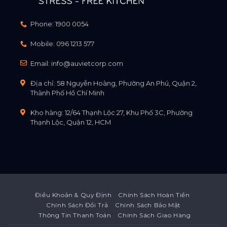
Phone:
1900 0054
Mobile:
096 1213 577
Email:
info@auvietcorp.com
Địa chỉ: 58 Nguyễn Hoàng, Phường An Phú, Quận 2,
Thành Phố Hồ Chí Minh
Kho hàng: 12/64 Thạnh Lộc 27, Khu Phố 3C, Phường
Thạnh Lộc, Quận 12, HCM
Điều Khoản & Quy Định
Chính Sách Hoàn Tiền
Chính Sách Đổi Trả
Chính Sách Bảo Mật
Thông Tin Thanh Toán
Chính Sách Giao Hàng