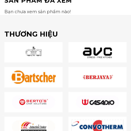
SẢN PHẨM ĐÃ XEM
Bạn chưa xem sản phẩm nào!
THƯƠNG HIỆU