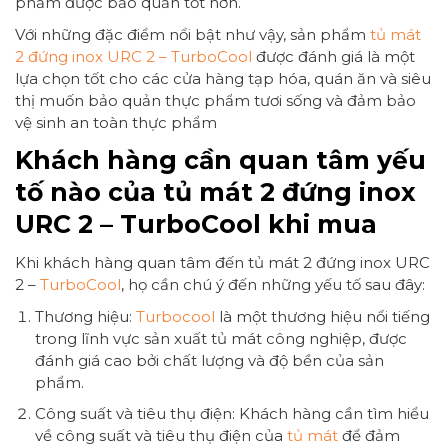
phẩm được bảo quản tốt hơn.
Với những đặc điểm nổi bật như vậy, sản phẩm
tủ mát
2 đứng inox URC 2 – TurboCool
được đánh giá là một
lựa chọn tốt cho các cửa hàng tạp hóa, quán ăn và siêu
thị muốn bảo quản thực phẩm tươi sống và đảm bảo
vệ sinh an toàn thực phẩm
Khách hàng cần quan tâm yếu
tố nào của tủ mát 2 đứng inox
URC 2 – TurboCool khi mua
Khi khách hàng quan tâm đến tủ mát 2 đứng inox URC
2 –
TurboCool
, họ cần chú ý đến những yếu tố sau đây:
Thương hiệu:
Turbocool
là một thương hiệu nổi tiếng
trong lĩnh vực sản xuất tủ mát công nghiệp, được
đánh giá cao bởi chất lượng và độ bền của sản
phẩm.
Công suất và tiêu thụ điện: Khách hàng cần tìm hiểu
về công suất và tiêu thụ điện của
tủ mát
để đảm