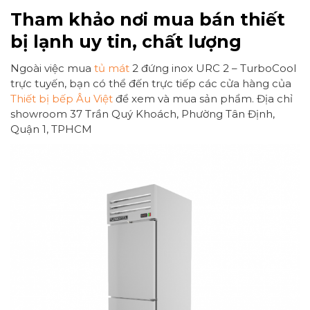
Tham khảo nơi mua bán thiết
bị lạnh uy tin, chất lượng
Ngoài việc mua
tủ mát
2 đứng inox URC 2 – TurboCool
trực tuyến, bạn có thể đến trực tiếp các cửa hàng của
Thiết bị bếp Âu Việt
để xem và mua sản phẩm. Địa chỉ
showroom 37 Trần Quý Khoách, Phường Tân Định,
Quận 1, TPHCM