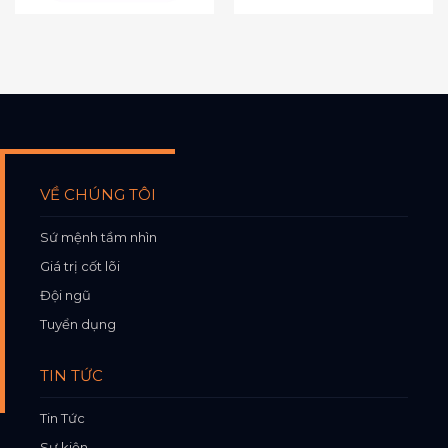
VỀ CHÚNG TÔI
Sứ mệnh tầm nhìn
Giá trị cốt lõi
Đội ngũ
Tuyển dụng
TIN TỨC
Tin Tức
Sự kiện