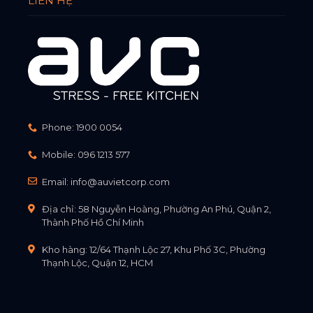
LIÊN HỆ
Phone:
1900 0054
Mobile:
096 1213 577
Email:
info@auvietcorp.com
Địa chỉ: 58 Nguyễn Hoàng, Phường An Phú, Quận 2,
Thành Phố Hồ Chí Minh
Kho hàng: 12/64 Thạnh Lộc 27, Khu Phố 3C, Phường
Thạnh Lộc, Quận 12, HCM