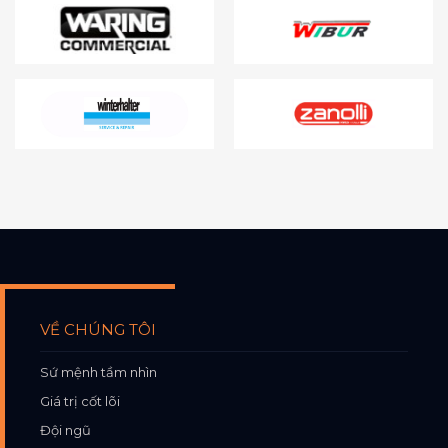
VỀ CHÚNG TÔI
Sứ mệnh tầm nhìn
Giá trị cốt lõi
Đội ngũ