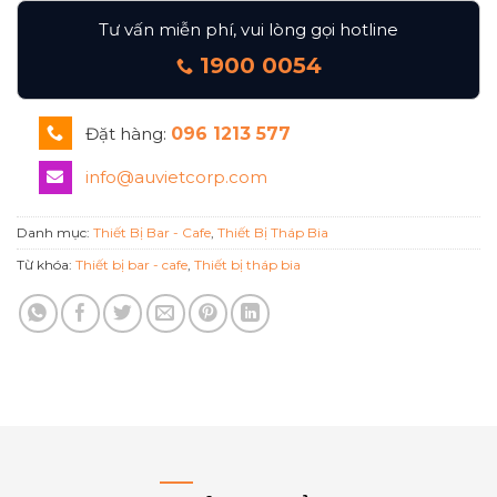
Tư vấn miễn phí, vui lòng gọi hotline
1900 0054
Đặt hàng:
096 1213 577
info@auvietcorp.com
Danh mục:
Thiết Bị Bar - Cafe
,
Thiết Bị Tháp Bia
Từ khóa:
Thiết bị bar - cafe
,
Thiết bị tháp bia