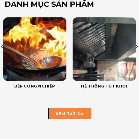
DANH MỤC SẢN PHẨM
BẾP CÔNG NGHIỆP
HỆ THỐNG HÚT KHÓI
XEM TẤT CẢ