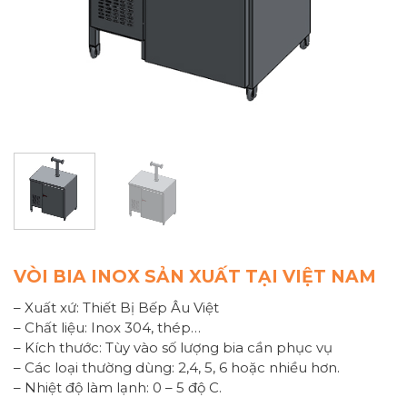
VÒI BIA INOX SẢN XUẤT TẠI VIỆT NAM
– Xuất xứ: Thiết Bị Bếp Âu Việt
– Chất liệu: Inox 304, thép…
– Kích thước: Tùy vào số lượng bia cần phục vụ
– Các loại thường dùng: 2,4, 5, 6 hoặc nhiều hơn.
– Nhiệt độ làm lạnh: 0 – 5 độ C.