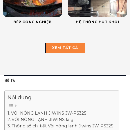
BẾP CÔNG NGHIỆP
HỆ THỐNG HÚT KHÓI
XEM TẤT CẢ
MÔ TẢ
Nội dung
VÒI NÓNG LẠNH JIWINS JW-PS325
VÒI NÓNG LẠNH JIWINS là gì
Thông số chi tiết Vòi nóng lạnh Jiwins JW-PS325