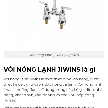
voi-nong-lanh-jiwins-jw-ps325
VÒI NÓNG LẠNH JIWINS là gì
Vòi nóng lạnh Jiwins là một thiết bị vòi đa năng, được
thiết kế để cung cấp nước nóng và lạnh. Vòi nóng lạnh
Jiwins thường được sử dụng trong các hộ gia đình, nhà
hàng, khách sạn, văn phòng và các khu bếp công
nghiệp.
Vòi được kết nối với bình nóng lạnh hoặc bình đun