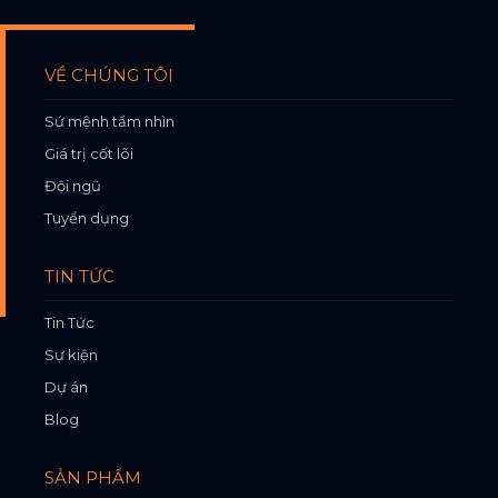
VỀ CHÚNG TÔI
Sứ mệnh tầm nhìn
Giá trị cốt lõi
Đội ngũ
Tuyển dụng
TIN TỨC
Tin Tức
Sự kiện
Dự án
Blog
SẢN PHẨM