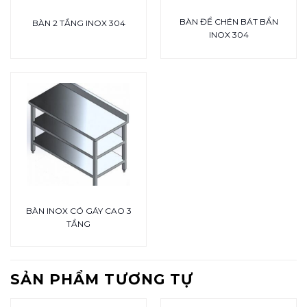
BÀN ĐỂ CHÉN BÁT BẨN
BÀN 2 TẦNG INOX 304
INOX 304
BÀN INOX CÓ GÁY CAO 3
TẦNG
SẢN PHẨM TƯƠNG TỰ