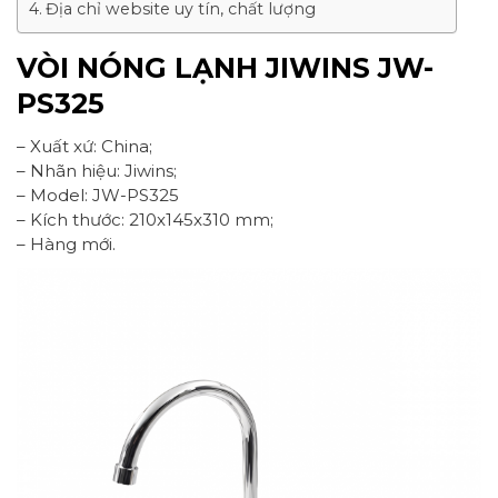
Địa chỉ website uy tín, chất lượng
VÒI NÓNG LẠNH JIWINS JW-
PS325
– Xuất xứ: China;
– Nhãn hiệu: Jiwins;
– Model: JW-PS325
– Kích thước: 210x145x310 mm;
– Hàng mới.