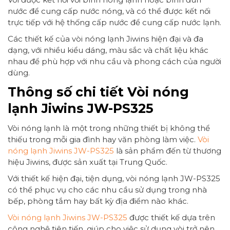
nước để cung cấp nước nóng, và có thể được kết nối
trực tiếp với hệ thống cấp nước để cung cấp nước lạnh.
Các thiết kế của vòi nóng lạnh Jiwins hiện đại và đa
dạng, với nhiều kiểu dáng, màu sắc và chất liệu khác
nhau để phù hợp với nhu cầu và phong cách của người
dùng.
Thông số chi tiết Vòi nóng
lạnh Jiwins JW-PS325
Vòi nóng lạnh là một trong những thiết bị không thể
thiếu trong mỗi gia đình hay văn phòng làm việc.
Vòi
nóng lạnh Jiwins JW-PS325
là sản phẩm đến từ thương
hiệu Jiwins, được sản xuất tại Trung Quốc.
Với thiết kế hiện đại, tiện dụng, vòi nóng lạnh JW-PS325
có thể phục vụ cho các nhu cầu sử dụng trong nhà
bếp, phòng tắm hay bất kỳ địa điểm nào khác.
Vòi nóng lạnh Jiwins JW-PS325
được thiết kế dựa trên
công nghệ tiên tiến, giúp cho việc sử dụng vòi trở nên