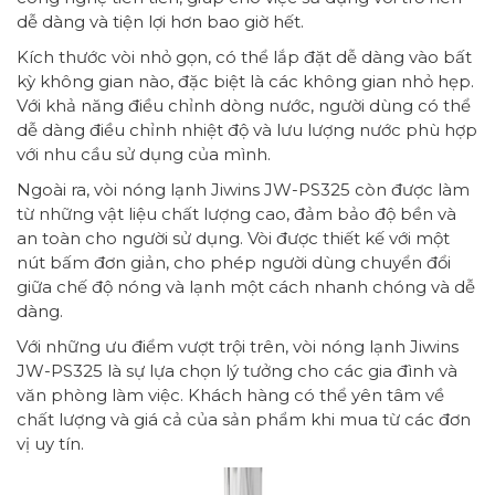
dễ dàng và tiện lợi hơn bao giờ hết.
Kích thước vòi nhỏ gọn, có thể lắp đặt dễ dàng vào bất
kỳ không gian nào, đặc biệt là các không gian nhỏ hẹp.
Với khả năng điều chỉnh dòng nước, người dùng có thể
dễ dàng điều chỉnh nhiệt độ và lưu lượng nước phù hợp
với nhu cầu sử dụng của mình.
Ngoài ra, vòi nóng lạnh Jiwins JW-PS325 còn được làm
từ những vật liệu chất lượng cao, đảm bảo độ bền và
an toàn cho người sử dụng. Vòi được thiết kế với một
nút bấm đơn giản, cho phép người dùng chuyển đổi
giữa chế độ nóng và lạnh một cách nhanh chóng và dễ
dàng.
Với những ưu điểm vượt trội trên, vòi nóng lạnh Jiwins
JW-PS325 là sự lựa chọn lý tưởng cho các gia đình và
văn phòng làm việc. Khách hàng có thể yên tâm về
chất lượng và giá cả của sản phẩm khi mua từ các đơn
vị uy tín.