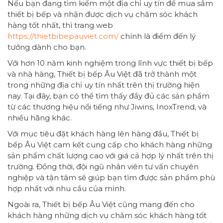
Nếu bạn đang tìm kiếm một địa chỉ uy tín để mua sắm
thiết bị bếp và nhận được dịch vụ chăm sóc khách
hàng tốt nhất, thì trang web
https://thietbibepauviet.com/
chính là điểm đến lý
tưởng dành cho bạn.
Với hơn 10 năm kinh nghiệm trong lĩnh vực thiết bị bếp
và nhà hàng, Thiết bị bếp Âu Việt đã trở thành một
trong những địa chỉ uy tín nhất trên thị trường hiện
nay. Tại đây, bạn có thể tìm thấy đầy đủ các sản phẩm
từ các thương hiệu nổi tiếng như Jiwins, InoxTrend, và
nhiều hãng khác.
Với mục tiêu đặt khách hàng lên hàng đầu, Thiết bị
bếp Âu Việt cam kết cung cấp cho khách hàng những
sản phẩm chất lượng cao với giá cả hợp lý nhất trên thị
trường. Đồng thời, đội ngũ nhân viên tư vấn chuyên
nghiệp và tận tâm sẽ giúp bạn tìm được sản phẩm phù
hợp nhất với nhu cầu của mình.
Ngoài ra, Thiết bị bếp Âu Việt cũng mang đến cho
khách hàng những dịch vụ chăm sóc khách hàng tốt