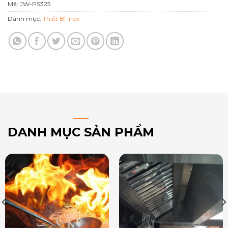
Mã:
JW-PS325
Danh mục:
Thiết Bị Inox
DANH MỤC SẢN PHẨM