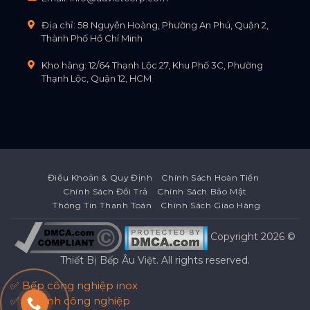
Địa chỉ: 58 Nguyễn Hoàng, Phường An Phú, Quận 2,
Thành Phố Hồ Chí Minh
Kho hàng: 12/64 Thạnh Lộc 27, Khu Phố 3C, Phường
Thạnh Lộc, Quận 12, HCM
Điều Khoản & Quy Định
Chính Sách Hoàn Tiền
Chính Sách Đổi Trả
Chính Sách Bảo Mật
Thông Tin Thanh Toán
Chính Sách Giao Hàng
Copyright 2026 ©
Thiết Bị Bếp Âu Việt
. All rights reserved.
✅ Bếp công nghiệp inox
✅ Tủ lạnh công nghiệp