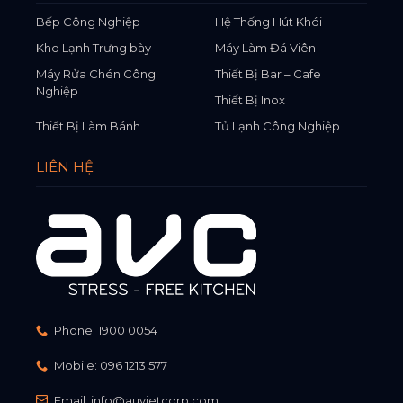
Bếp Công Nghiệp
Hệ Thống Hút Khói
Kho Lạnh Trưng bày
Máy Làm Đá Viên
Máy Rửa Chén Công
Thiết Bị Bar – Cafe
Nghiệp
Thiết Bị Inox
Thiết Bị Làm Bánh
Tủ Lạnh Công Nghiệp
LIÊN HỆ
Phone:
1900 0054
Mobile:
096 1213 577
Email:
info@auvietcorp.com