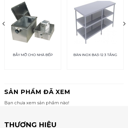
BẪY MỠ CHO NHÀ BẾP
BÀN INOX BA3-12 3 TẦNG
SẢN PHẨM ĐÃ XEM
Bạn chưa xem sản phẩm nào!
THƯƠNG HIỆU