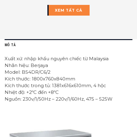
XEM TẤT CẢ
MÔ TẢ
Xuất xứ: nhập khẩu nguyên chiếc từ Malaysia
Nhãn hiệu: Berjaya
Model: BS4DR/C6/2
Kích thước: 1800x760x840mm
Kích thước trong tủ: 1381x616x610mm, 4 hộc
Nhiệt độ: +2ºC đến +8ºC
Nguồn: 230v/1/50Hz – 220v/1/60Hz, 475 – 525W