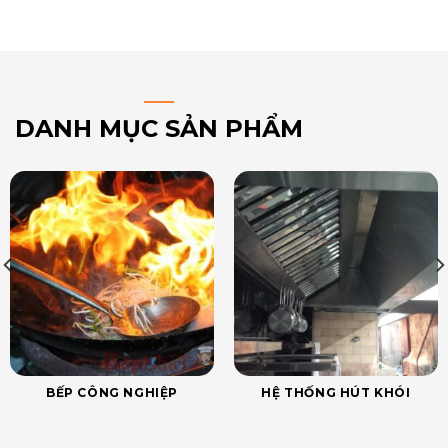
DANH MỤC SẢN PHẨM
BẾP CÔNG NGHIỆP
HỆ THỐNG HÚT KHÓI