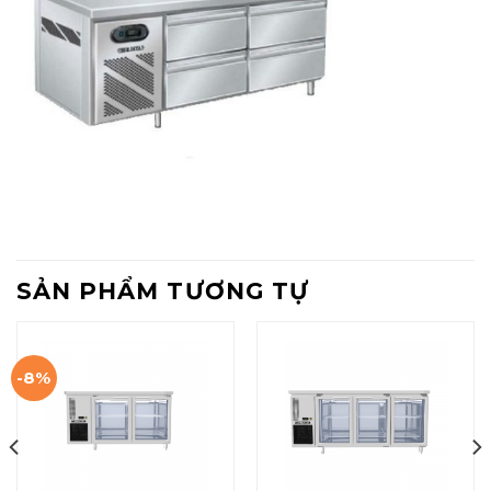
SẢN PHẨM TƯƠNG TỰ
-8%