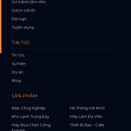
Sứ mệnh tầm nhìn
Giá trị cốt lõi
Đội ngũ
Tuyển dụng
TIN TỨC
Tin Tức
Sự kiện
Dự án
Blog
SẢN PHẨM
Bếp Công Nghiệp
Hệ Thống Hút Khói
Kho Lạnh Trưng bày
Máy Làm Đá Viên
Máy Rửa Chén Công
Thiết Bị Bar – Cafe
Nghiệp