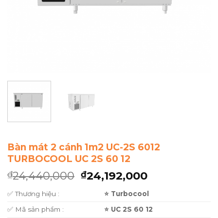
Bàn mát 2 cánh 1m2 UC-2S 6012
TURBOCOOL UC 2S 60 12
24,440,000
24,192,000
₫
₫
✅ Thương hiệu :
⭐ Turbocool
✅ Mã sản phẩm :
⭐ UC 2S 60 12