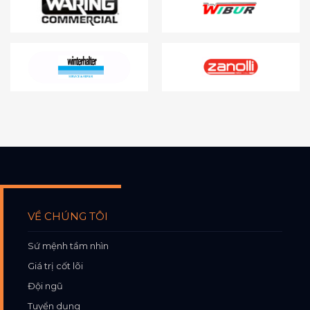
VỀ CHÚNG TÔI
Sứ mệnh tầm nhìn
Giá trị cốt lõi
Đội ngũ
Tuyển dụng