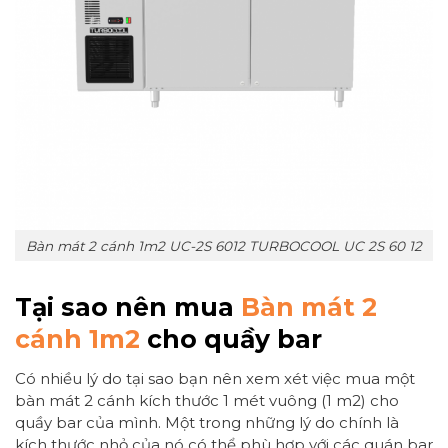
Bàn mát 2 cánh 1m2 UC-2S 6012 TURBOCOOL UC 2S 60 12
Tại sao nên mua
Bàn mát 2
cánh 1m2
cho quầy bar
Có nhiều lý do tại sao bạn nên xem xét việc mua một
bàn mát 2 cánh kích thước 1 mét vuông (1 m2) cho
quầy bar của mình. Một trong những lý do chính là
kích thước nhỏ của nó có thể phù hợp với các quán bar