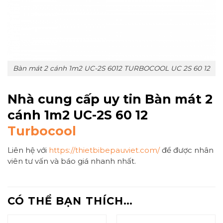
Bàn mát 2 cánh 1m2 UC-2S 6012 TURBOCOOL UC 2S 60 12
Nhà cung cấp uy tin Bàn mát 2
cánh 1m2 UC-2S 60 12
Turbocool
Liên hệ với
https://thietbibepauviet.com/
để được nhân
viên tư vấn và báo giá nhanh nhất.
CÓ THỂ BẠN THÍCH…