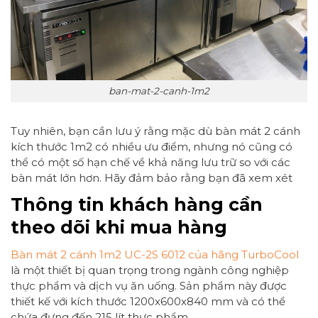
ban-mat-2-canh-1m2
Tuy nhiên, bạn cần lưu ý rằng mặc dù bàn mát 2 cánh
kích thước 1m2 có nhiều ưu điểm, nhưng nó cũng có
thể có một số hạn chế về khả năng lưu trữ so với các
bàn mát lớn hơn. Hãy đảm bảo rằng bạn đã xem xét
Thông tin khách hàng cần
theo dõi khi mua hàng
Bàn mát 2 cánh 1m2 UC-2S 6012 của hãng TurboCool
là một thiết bị quan trọng trong ngành công nghiệp
thực phẩm và dịch vụ ăn uống. Sản phẩm này được
thiết kế với kích thước 1200x600x840 mm và có thể
chứa đựng đến 215 lít thực phẩm.