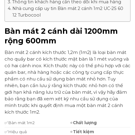
Thông tin khách hàng cần theo dõi khi mua hàng
Nhà cung cấp uy tin Bàn mát 2 cánh 1m2 UC-2S 60
12 Turbocool
Bàn mát 2 cánh dài 1200mm
rộng 600mm
Bàn mát 2 cánh kích thước 1,2m (1m2) là loại bàn mát
cho quầy bar có kích thước mặt bàn là 1 mét vuông và
có hai cánh inox. Kích thước này có thể phù hợp với các
quán bar, nhà hàng hoặc các công ty cung cấp thực
phẩm có nhu cầu sử dụng bàn mát nhỏ hơn. Tuy
nhiên, bạn cần lưu ý rằng kích thước nhỏ hơn có thể
giới hạn khả năng lưu trữ của bàn mát, vì vậy hãy đảm
bảo rằng bạn đã xem xét kỹ nhu cầu sử dụng của
mình trước khi quyết định mua một bàn mát 2 cánh
kích thước 1m2.
✅Bàn mát 1m2
⭐
Ch
ất lượng
✅Hiệu quả
⭐
Ti
ết kiệm