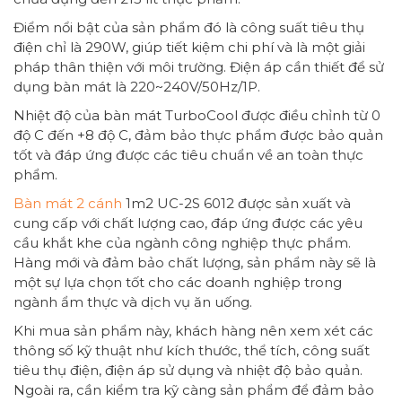
Điểm nổi bật của sản phẩm đó là công suất tiêu thụ
điện chỉ là 290W, giúp tiết kiệm chi phí và là một giải
pháp thân thiện với môi trường. Điện áp cần thiết để sử
dụng bàn mát là 220~240V/50Hz/1P.
Nhiệt độ của bàn mát TurboCool được điều chỉnh từ 0
độ C đến +8 độ C, đảm bảo thực phẩm được bảo quản
tốt và đáp ứng được các tiêu chuẩn về an toàn thực
phẩm.
Bàn mát 2 cánh
1m2 UC-2S 6012 được sản xuất và
cung cấp với chất lượng cao, đáp ứng được các yêu
cầu khắt khe của ngành công nghiệp thực phẩm.
Hàng mới và đảm bảo chất lượng, sản phẩm này sẽ là
một sự lựa chọn tốt cho các doanh nghiệp trong
ngành ẩm thực và dịch vụ ăn uống.
Khi mua sản phẩm này, khách hàng nên xem xét các
thông số kỹ thuật như kích thước, thể tích, công suất
tiêu thụ điện, điện áp sử dụng và nhiệt độ bảo quản.
Ngoài ra, cần kiểm tra kỹ càng sản phẩm để đảm bảo