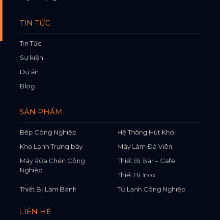
TIN TỨC
Tin Tức
Sự kiện
Dự án
Blog
SẢN PHẨM
Bếp Công Nghiệp
Hệ Thống Hút Khói
Kho Lạnh Trưng bày
Máy Làm Đá Viên
Máy Rửa Chén Công
Thiết Bị Bar – Cafe
Nghiệp
Thiết Bị Inox
Thiết Bị Làm Bánh
Tủ Lạnh Công Nghiệp
LIÊN HỆ