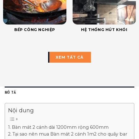
BẾP CÔNG NGHIỆP
HỆ THỐNG HÚT KHÓI
XEM TẤT CẢ
MÔ TẢ
Nội dung
Bàn mát 2 cánh dài 1200mm rộng 600mm
Tại sao nên mua Bàn mát 2 cánh 1m2 cho quầy bar