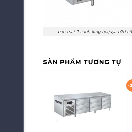
ban-mat-2-canh-king-berjaya-b2d-c
SẢN PHẨM TƯƠNG TỰ
-