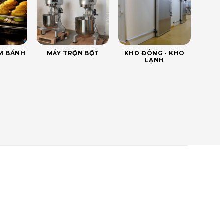
ÀM BÁNH
MÁY TRỘN BỘT
KHO ĐÔNG - KHO
LẠNH