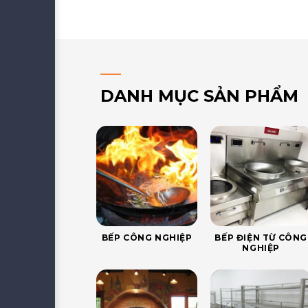
DANH MỤC SẢN PHẨM
BẾP CÔNG NGHIỆP
BẾP ĐIỆN TỪ CÔNG
NGHIỆP