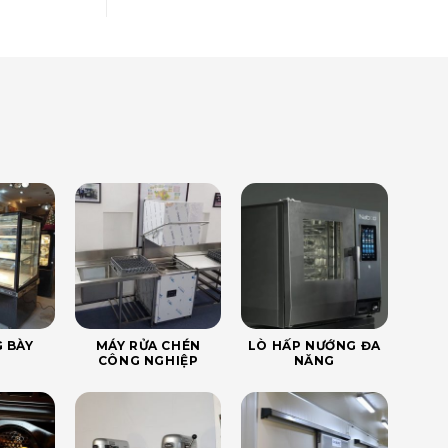
 BÀY
MÁY RỬA CHÉN
LÒ HẤP NƯỚNG ĐA
CÔNG NGHIỆP
NĂNG