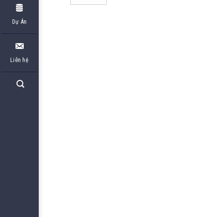
Dự Án
Liên hệ