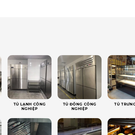
TỦ LẠNH CÔNG
TỦ ĐÔNG CÔNG
TỦ TRƯNG
NGHIỆP
NGHIỆP