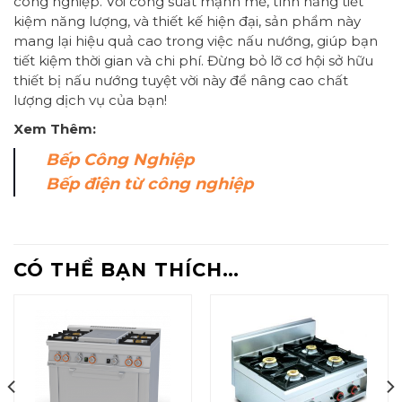
công nghiệp. Với công suất mạnh mẽ, tính năng tiết
kiệm năng lượng, và thiết kế hiện đại, sản phẩm này
mang lại hiệu quả cao trong việc nấu nướng, giúp bạn
tiết kiệm thời gian và chi phí. Đừng bỏ lỡ cơ hội sở hữu
thiết bị nấu nướng tuyệt vời này để nâng cao chất
lượng dịch vụ của bạn!
Xem Thêm:
Bếp Công Nghiệp
Bếp điện từ công nghiệp
CÓ THỂ BẠN THÍCH…