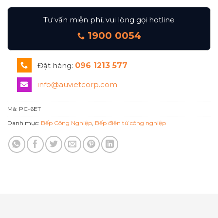
Tư vấn miễn phí, vui lòng gọi hotline
1900 0054
Đặt hàng:
096 1213 577
info@auvietcorp.com
Mã:
PC-6ET
Danh mục:
Bếp Công Nghiệp
,
Bếp điện từ công nghiệp