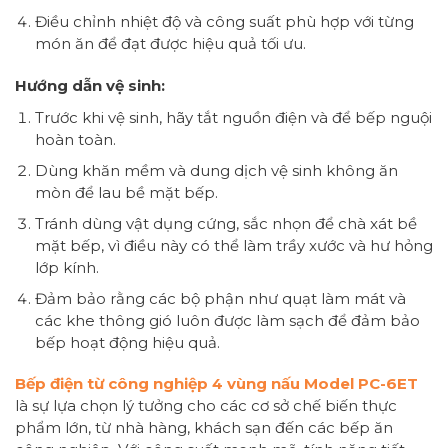
Điều chỉnh nhiệt độ và công suất phù hợp với từng
món ăn để đạt được hiệu quả tối ưu.
Hướng dẫn vệ sinh:
Trước khi vệ sinh, hãy tắt nguồn điện và để bếp nguội
hoàn toàn.
Dùng khăn mềm và dung dịch vệ sinh không ăn
mòn để lau bề mặt bếp.
Tránh dùng vật dụng cứng, sắc nhọn để chà xát bề
mặt bếp, vì điều này có thể làm trầy xước và hư hỏng
lớp kính.
Đảm bảo rằng các bộ phận như quạt làm mát và
các khe thông gió luôn được làm sạch để đảm bảo
bếp hoạt động hiệu quả.
Bếp điện từ công nghiệp 4 vùng nấu Model PC-6ET
là sự lựa chọn lý tưởng cho các cơ sở chế biến thực
phẩm lớn, từ nhà hàng, khách sạn đến các bếp ăn