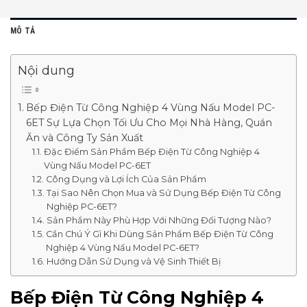
MÔ TẢ
Nội dung
Bếp Điện Từ Công Nghiệp 4 Vùng Nấu Model PC-
6ET Sự Lựa Chọn Tối Ưu Cho Mọi Nhà Hàng, Quán
Ăn và Công Ty Sản Xuất
Đặc Điểm Sản Phẩm Bếp Điện Từ Công Nghiệp 4
Vùng Nấu Model PC-6ET
Công Dụng và Lợi Ích Của Sản Phẩm
Tại Sao Nên Chọn Mua và Sử Dụng Bếp Điện Từ Công
Nghiệp PC-6ET?
Sản Phẩm Này Phù Hợp Với Những Đối Tượng Nào?
Cần Chú Ý Gì Khi Dùng Sản Phẩm Bếp Điện Từ Công
Nghiệp 4 Vùng Nấu Model PC-6ET?
Hướng Dẫn Sử Dụng và Vệ Sinh Thiết Bị
Bếp Điện Từ Công Nghiệp 4