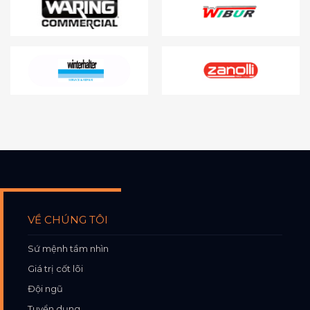
VỀ CHÚNG TÔI
Sứ mệnh tầm nhìn
Giá trị cốt lõi
Đội ngũ
Tuyển dụng