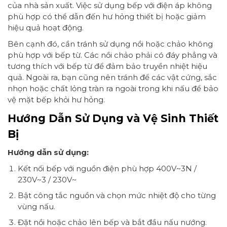
của nhà sản xuất. Việc sử dụng bếp với điện áp không
phù hợp có thể dẫn đến hư hỏng thiết bị hoặc giảm
hiệu quả hoạt động.
Bên cạnh đó, cần tránh sử dụng nồi hoặc chảo không
phù hợp với bếp từ. Các nồi chảo phải có đáy phẳng và
tương thích với bếp từ để đảm bảo truyền nhiệt hiệu
quả. Ngoài ra, bạn cũng nên tránh để các vật cứng, sắc
nhọn hoặc chất lỏng tràn ra ngoài trong khi nấu để bảo
vệ mặt bếp khỏi hư hỏng.
Hướng Dẫn Sử Dụng và Vệ Sinh Thiết
Bị
Hướng dẫn sử dụng:
Kết nối bếp với nguồn điện phù hợp 400V~3N /
230V~3 / 230V~
Bật công tắc nguồn và chọn mức nhiệt độ cho từng
vùng nấu.
Đặt nồi hoặc chảo lên bếp và bắt đầu nấu nướng.