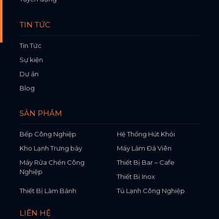
TIN TỨC
Tin Tức
Sự kiện
Dự án
Blog
SẢN PHẨM
Bếp Công Nghiệp
Hệ Thống Hút Khói
Kho Lạnh Trưng bày
Máy Làm Đá Viên
Máy Rửa Chén Công
Thiết Bị Bar – Cafe
Nghiệp
Thiết Bị Inox
Thiết Bị Làm Bánh
Tủ Lạnh Công Nghiệp
LIÊN HỆ