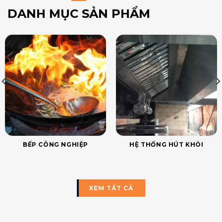
DANH MỤC SẢN PHẨM
BẾP CÔNG NGHIỆP
HỆ THỐNG HÚT KHÓI
XEM TẤT CẢ