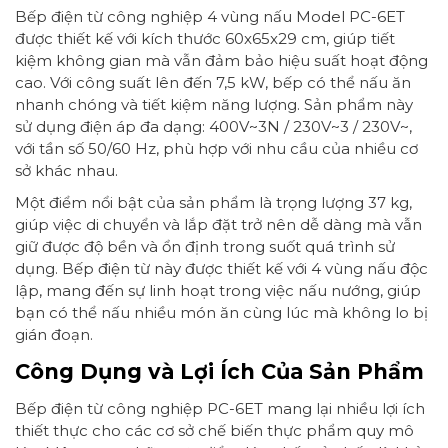
Bếp điện từ công nghiệp 4 vùng nấu Model PC-6ET
được thiết kế với kích thước 60x65x29 cm, giúp tiết
kiệm không gian mà vẫn đảm bảo hiệu suất hoạt động
cao. Với công suất lên đến 7,5 kW, bếp có thể nấu ăn
nhanh chóng và tiết kiệm năng lượng. Sản phẩm này
sử dụng điện áp đa dạng: 400V~3N / 230V~3 / 230V~,
với tần số 50/60 Hz, phù hợp với nhu cầu của nhiều cơ
sở khác nhau.
Một điểm nổi bật của sản phẩm là trọng lượng 37 kg,
giúp việc di chuyển và lắp đặt trở nên dễ dàng mà vẫn
giữ được độ bền và ổn định trong suốt quá trình sử
dụng. Bếp điện từ này được thiết kế với 4 vùng nấu độc
lập, mang đến sự linh hoạt trong việc nấu nướng, giúp
bạn có thể nấu nhiều món ăn cùng lúc mà không lo bị
gián đoạn.
Công Dụng và Lợi Ích Của Sản Phẩm
Bếp điện từ công nghiệp PC-6ET mang lại nhiều lợi ích
thiết thực cho các cơ sở chế biến thực phẩm quy mô