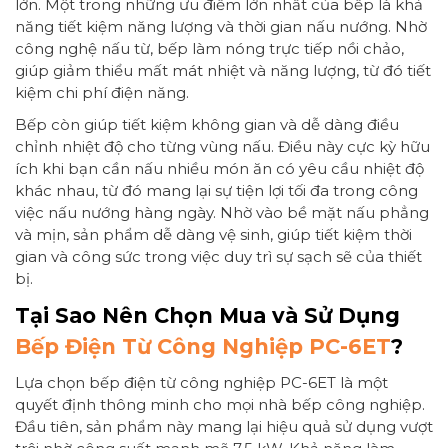
lớn. Một trong những ưu điểm lớn nhất của bếp là khả
năng tiết kiệm năng lượng và thời gian nấu nướng. Nhờ
công nghệ nấu từ, bếp làm nóng trực tiếp nồi chảo,
giúp giảm thiểu mất mát nhiệt và năng lượng, từ đó tiết
kiệm chi phí điện năng.
Bếp còn giúp tiết kiệm không gian và dễ dàng điều
chỉnh nhiệt độ cho từng vùng nấu. Điều này cực kỳ hữu
ích khi bạn cần nấu nhiều món ăn có yêu cầu nhiệt độ
khác nhau, từ đó mang lại sự tiện lợi tối đa trong công
việc nấu nướng hàng ngày. Nhờ vào bề mặt nấu phẳng
và mịn, sản phẩm dễ dàng vệ sinh, giúp tiết kiệm thời
gian và công sức trong việc duy trì sự sạch sẽ của thiết
bị.
Tại Sao Nên Chọn Mua và Sử Dụng
Bếp Điện Từ Công Nghiệp PC-6ET
?
Lựa chọn bếp điện từ công nghiệp PC-6ET là một
quyết định thông minh cho mọi nhà bếp công nghiệp.
Đầu tiên, sản phẩm này mang lại hiệu quả sử dụng vượt