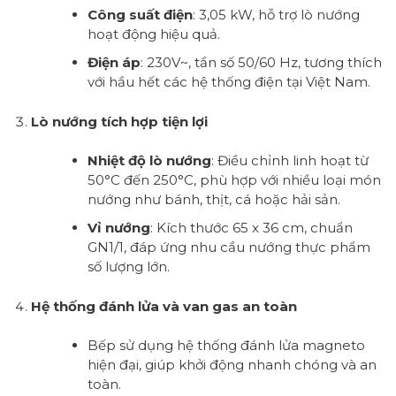
Công suất điện
: 3,05 kW, hỗ trợ lò nướng
hoạt động hiệu quả.
Điện áp
: 230V~, tần số 50/60 Hz, tương thích
với hầu hết các hệ thống điện tại Việt Nam.
Lò nướng tích hợp tiện lợi
Nhiệt độ lò nướng
: Điều chỉnh linh hoạt từ
50°C đến 250°C, phù hợp với nhiều loại món
nướng như bánh, thịt, cá hoặc hải sản.
Vỉ nướng
: Kích thước 65 x 36 cm, chuẩn
GN1/1, đáp ứng nhu cầu nướng thực phẩm
số lượng lớn.
Hệ thống đánh lửa và van gas an toàn
Bếp sử dụng hệ thống đánh lửa magneto
hiện đại, giúp khởi động nhanh chóng và an
toàn.