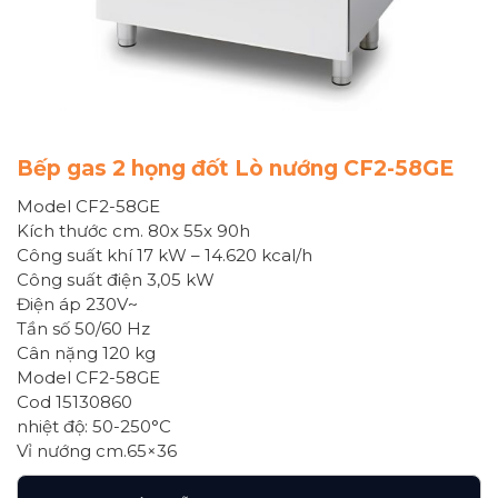
Bếp gas 2 họng đốt Lò nướng CF2-58GE
Model CF2-58GE
Kích thước cm. 80x 55x 90h
Công suất khí 17 kW – 14.620 kcal/h
Công suất điện 3,05 kW
Điện áp 230V~
Tần số 50/60 Hz
Cân nặng 120 kg
Model CF2-58GE
Cod 15130860
nhiệt độ: 50-250°C
Vỉ nướng cm.65×36