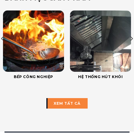
BẾP CÔNG NGHIỆP
HỆ THỐNG HÚT KHÓI
XEM TẤT CẢ