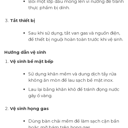
Bôi một lớp dầu mỏng lên vỉ nướng để tránh
thực phẩm bị dính.
Tắt thiết bị
Sau khi sử dụng, tắt van gas và nguồn điện,
để thiết bị nguội hoàn toàn trước khi vệ sinh.
Hướng dẫn vệ sinh
Vệ sinh bề mặt bếp
Sử dụng khăn mềm và dung dịch tẩy rửa
không ăn mòn để lau sạch bề mặt inox.
Lau lại bằng khăn khô để tránh đọng nước
gây ố vàng.
Vệ sinh họng gas
Dùng bàn chải mềm để làm sạch cặn bẩn
hoặc mỡ bám trên họng gas.