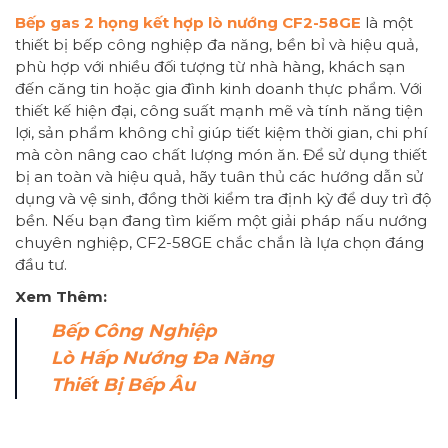
Bếp gas 2 họng kết hợp lò nướng CF2-58GE
là một
thiết bị bếp công nghiệp đa năng, bền bỉ và hiệu quả,
phù hợp với nhiều đối tượng từ nhà hàng, khách sạn
đến căng tin hoặc gia đình kinh doanh thực phẩm. Với
thiết kế hiện đại, công suất mạnh mẽ và tính năng tiện
lợi, sản phẩm không chỉ giúp tiết kiệm thời gian, chi phí
mà còn nâng cao chất lượng món ăn. Để sử dụng thiết
bị an toàn và hiệu quả, hãy tuân thủ các hướng dẫn sử
dụng và vệ sinh, đồng thời kiểm tra định kỳ để duy trì độ
bền. Nếu bạn đang tìm kiếm một giải pháp nấu nướng
chuyên nghiệp, CF2-58GE chắc chắn là lựa chọn đáng
đầu tư.
Xem Thêm:
Bếp Công Nghiệp
Lò Hấp Nướng Đa Năng
Thiết Bị Bếp Âu