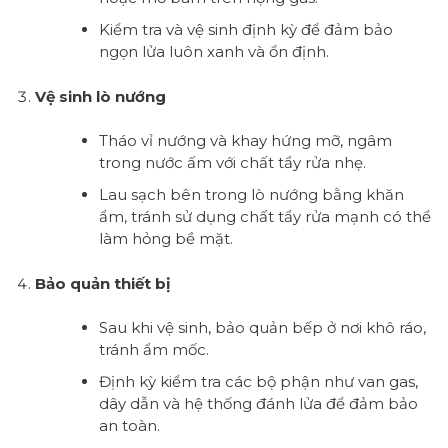
Kiểm tra và vệ sinh định kỳ để đảm bảo
ngọn lửa luôn xanh và ổn định.
Vệ sinh lò nướng
Tháo vỉ nướng và khay hứng mỡ, ngâm
trong nước ấm với chất tẩy rửa nhẹ.
Lau sạch bên trong lò nướng bằng khăn
ẩm, tránh sử dụng chất tẩy rửa mạnh có thể
làm hỏng bề mặt.
Bảo quản thiết bị
Sau khi vệ sinh, bảo quản bếp ở nơi khô ráo,
tránh ẩm mốc.
Định kỳ kiểm tra các bộ phận như van gas,
dây dẫn và hệ thống đánh lửa để đảm bảo
an toàn.