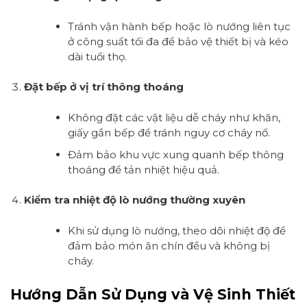
Tránh vận hành bếp hoặc lò nướng liên tục
ở công suất tối đa để bảo vệ thiết bị và kéo
dài tuổi thọ.
Đặt bếp ở vị trí thông thoáng
Không đặt các vật liệu dễ cháy như khăn,
giấy gần bếp để tránh nguy cơ cháy nổ.
Đảm bảo khu vực xung quanh bếp thông
thoáng để tản nhiệt hiệu quả.
Kiểm tra nhiệt độ lò nướng thường xuyên
Khi sử dụng lò nướng, theo dõi nhiệt độ để
đảm bảo món ăn chín đều và không bị
cháy.
Hướng Dẫn Sử Dụng và Vệ Sinh Thiết