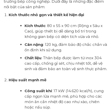
trường bếp công nghiệp. Dưới đây là những đặc điểm
nổi bật của sản phẩm:
Kích thước nhỏ gọn và thiết kế hiện đại
Kích thước
: 80 x 55 x 90 cm (Rộng x Sâu x
Cao), giúp thiết bị dễ dàng bố trí trong
không gian bếp có diện tích vừa và nhỏ.
Cân nặng
: 120 kg, đảm bảo độ chắc chắn và
ổn định khi sử dụng.
Chất liệu
: Thân bếp được làm từ inox 304
cao cấp, chống gỉ sét, chịu nhiệt tốt, dễ vệ
sinh và đảm bảo an toàn vệ sinh thực phẩm.
Hiệu suất mạnh mẽ
Công suất khí
: 17 kW (14.620 kcal/h), cung
cấp ngọn lửa mạnh mẽ, phù hợp cho các
món ăn cần nhiệt độ cao như xào, chiên
hoặc nấu súp.