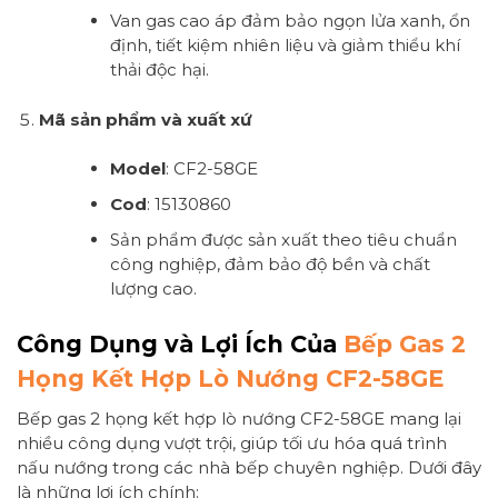
Van gas cao áp đảm bảo ngọn lửa xanh, ổn
định, tiết kiệm nhiên liệu và giảm thiểu khí
thải độc hại.
Mã sản phẩm và xuất xứ
Model
: CF2-58GE
Cod
: 15130860
Sản phẩm được sản xuất theo tiêu chuẩn
công nghiệp, đảm bảo độ bền và chất
lượng cao.
Công Dụng và Lợi Ích Của
Bếp Gas 2
Họng Kết Hợp Lò Nướng CF2-58GE
Bếp gas 2 họng kết hợp lò nướng CF2-58GE mang lại
nhiều công dụng vượt trội, giúp tối ưu hóa quá trình
nấu nướng trong các nhà bếp chuyên nghiệp. Dưới đây
là những lợi ích chính: