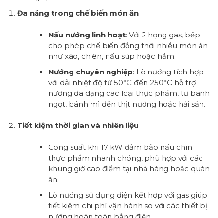
Đa năng trong chế biến món ăn
Nấu nướng linh hoạt
: Với 2 họng gas, bếp
cho phép chế biến đồng thời nhiều món ăn
như xào, chiên, nấu súp hoặc hầm.
Nướng chuyên nghiệp
: Lò nướng tích hợp
với dải nhiệt độ từ 50°C đến 250°C hỗ trợ
nướng đa dạng các loại thực phẩm, từ bánh
ngọt, bánh mì đến thịt nướng hoặc hải sản.
Tiết kiệm thời gian và nhiên liệu
Công suất khí 17 kW đảm bảo nấu chín
thực phẩm nhanh chóng, phù hợp với các
khung giờ cao điểm tại nhà hàng hoặc quán
ăn.
Lò nướng sử dụng điện kết hợp với gas giúp
tiết kiệm chi phí vận hành so với các thiết bị
nướng hoàn toàn bằng điện.