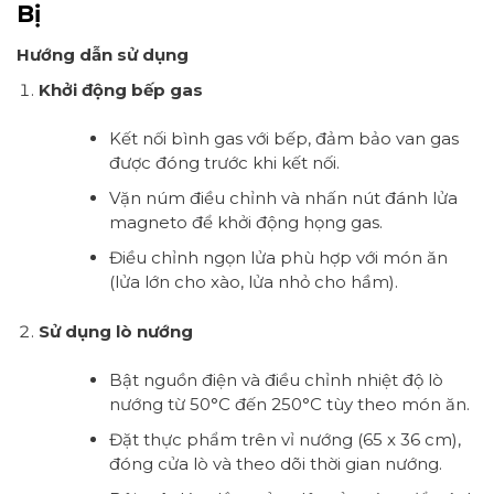
Bị
Hướng dẫn sử dụng
Khởi động bếp gas
Kết nối bình gas với bếp, đảm bảo van gas
được đóng trước khi kết nối.
Vặn núm điều chỉnh và nhấn nút đánh lửa
magneto để khởi động họng gas.
Điều chỉnh ngọn lửa phù hợp với món ăn
(lửa lớn cho xào, lửa nhỏ cho hầm).
Sử dụng lò nướng
Bật nguồn điện và điều chỉnh nhiệt độ lò
nướng từ 50°C đến 250°C tùy theo món ăn.
Đặt thực phẩm trên vỉ nướng (65 x 36 cm),
đóng cửa lò và theo dõi thời gian nướng.