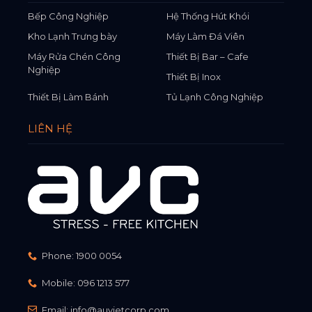
Bếp Công Nghiệp
Hệ Thống Hút Khói
Kho Lạnh Trưng bày
Máy Làm Đá Viên
Máy Rửa Chén Công
Thiết Bị Bar – Cafe
Nghiệp
Thiết Bị Inox
Thiết Bị Làm Bánh
Tủ Lạnh Công Nghiệp
LIÊN HỆ
Phone:
1900 0054
Mobile:
096 1213 577
Email:
info@auvietcorp.com