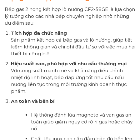
Bếp gas 2 họng kết hợp lò nướng CF2-58GE là lựa chọn
lý tưởng cho các nhà bếp chuyên nghiệp nhờ những
ưu điểm sau:
Tích hợp đa chức năng
Sản phẩm kết hợp cả bếp gas và lò nướng, giúp tiết
kiệm không gian và chi phí đầu tư so với việc mua hai
thiết bị riêng biệt.
Hiệu suất cao, phù hợp với nhu cầu thương mại
Với công suất mạnh mẽ và khả năng điều chỉnh
nhiệt độ linh hoạt, bếp đáp ứng tốt nhu cầu nấu
nướng liên tục trong môi trường kinh doanh thực
phẩm.
An toàn và bền bỉ
Hệ thống đánh lửa magneto và van gas an
toàn giúp giảm nguy cơ rò rỉ gas hoặc cháy
nổ.
Chất liệu inox cao cấp đảm bảo độ bền lên