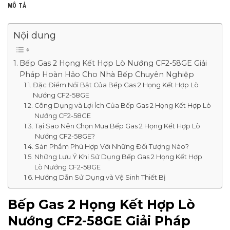
MÔ TẢ
Nội dung
Bếp Gas 2 Họng Kết Hợp Lò Nướng CF2-58GE Giải
Pháp Hoàn Hảo Cho Nhà Bếp Chuyên Nghiệp
Đặc Điểm Nổi Bật Của Bếp Gas 2 Họng Kết Hợp Lò
Nướng CF2-58GE
Công Dụng và Lợi Ích Của Bếp Gas 2 Họng Kết Hợp Lò
Nướng CF2-58GE
Tại Sao Nên Chọn Mua Bếp Gas 2 Họng Kết Hợp Lò
Nướng CF2-58GE?
Sản Phẩm Phù Hợp Với Những Đối Tượng Nào?
Những Lưu Ý Khi Sử Dụng Bếp Gas 2 Họng Kết Hợp
Lò Nướng CF2-58GE
Hướng Dẫn Sử Dụng và Vệ Sinh Thiết Bị
Bếp Gas 2 Họng Kết Hợp Lò
Nướng CF2-58GE Giải Pháp