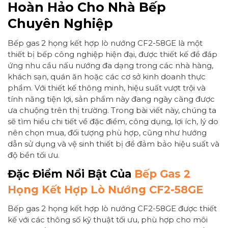
Hoàn Hảo Cho Nhà Bếp
Chuyên Nghiệp
Bếp gas 2 họng kết hợp lò nướng CF2-58GE là một
thiết bị bếp công nghiệp hiện đại, được thiết kế để đáp
ứng nhu cầu nấu nướng đa dạng trong các nhà hàng,
khách sạn, quán ăn hoặc các cơ sở kinh doanh thực
phẩm. Với thiết kế thông minh, hiệu suất vượt trội và
tính năng tiện lợi, sản phẩm này đang ngày càng được
ưa chuộng trên thị trường. Trong bài viết này, chúng ta
sẽ tìm hiểu chi tiết về đặc điểm, công dụng, lợi ích, lý do
nên chọn mua, đối tượng phù hợp, cũng như hướng
dẫn sử dụng và vệ sinh thiết bị để đảm bảo hiệu suất và
độ bền tối ưu.
Đặc Điểm Nổi Bật Của
Bếp Gas 2
Họng Kết Hợp Lò Nướng CF2-58GE
Bếp gas 2 họng kết hợp lò nướng CF2-58GE được thiết
kế với các thông số kỹ thuật tối ưu, phù hợp cho môi