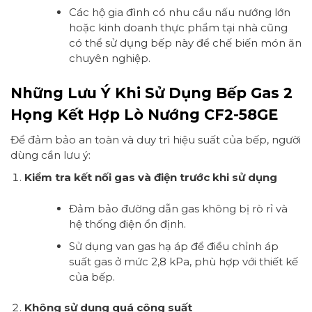
Các hộ gia đình có nhu cầu nấu nướng lớn
hoặc kinh doanh thực phẩm tại nhà cũng
có thể sử dụng bếp này để chế biến món ăn
chuyên nghiệp.
Những Lưu Ý Khi Sử Dụng Bếp Gas 2
Họng Kết Hợp Lò Nướng CF2-58GE
Để đảm bảo an toàn và duy trì hiệu suất của bếp, người
dùng cần lưu ý:
Kiểm tra kết nối gas và điện trước khi sử dụng
Đảm bảo đường dẫn gas không bị rò rỉ và
hệ thống điện ổn định.
Sử dụng van gas hạ áp để điều chỉnh áp
suất gas ở mức 2,8 kPa, phù hợp với thiết kế
của bếp.
Không sử dụng quá công suất