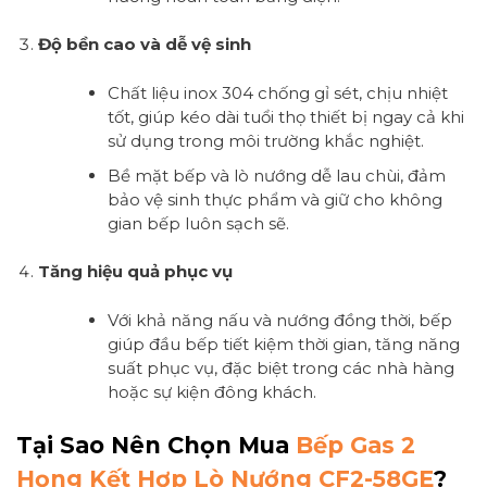
Độ bền cao và dễ vệ sinh
Chất liệu inox 304 chống gỉ sét, chịu nhiệt
tốt, giúp kéo dài tuổi thọ thiết bị ngay cả khi
sử dụng trong môi trường khắc nghiệt.
Bề mặt bếp và lò nướng dễ lau chùi, đảm
bảo vệ sinh thực phẩm và giữ cho không
gian bếp luôn sạch sẽ.
Tăng hiệu quả phục vụ
Với khả năng nấu và nướng đồng thời, bếp
giúp đầu bếp tiết kiệm thời gian, tăng năng
suất phục vụ, đặc biệt trong các nhà hàng
hoặc sự kiện đông khách.
Tại Sao Nên Chọn Mua
Bếp Gas 2
Họng Kết Hợp Lò Nướng CF2-58GE
?