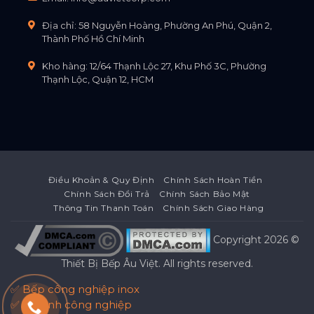
Địa chỉ: 58 Nguyễn Hoàng, Phường An Phú, Quận 2,
Thành Phố Hồ Chí Minh
Kho hàng: 12/64 Thạnh Lộc 27, Khu Phố 3C, Phường
Thạnh Lộc, Quận 12, HCM
Điều Khoản & Quy Định
Chính Sách Hoàn Tiền
Chính Sách Đổi Trả
Chính Sách Bảo Mật
Thông Tin Thanh Toán
Chính Sách Giao Hàng
Copyright 2026 ©
Thiết Bị Bếp Âu Việt
. All rights reserved.
✅ Bếp công nghiệp inox
✅ Tủ lạnh công nghiệp