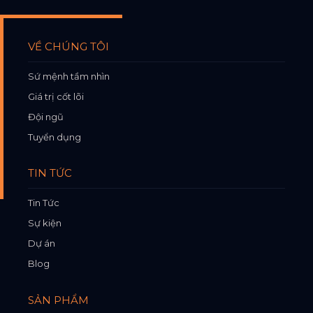
VỀ CHÚNG TÔI
Sứ mệnh tầm nhìn
Giá trị cốt lõi
Đội ngũ
Tuyển dụng
TIN TỨC
Tin Tức
Sự kiện
Dự án
Blog
SẢN PHẨM