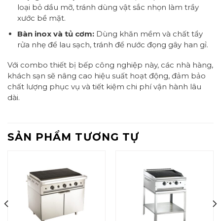
loại bỏ dầu mỡ, tránh dùng vật sắc nhọn làm trầy
xước bề mặt.
Bàn inox và tủ cơm:
Dùng khăn mềm và chất tẩy
rửa nhẹ để lau sạch, tránh để nước đọng gây han gỉ.
Với combo thiết bị bếp công nghiệp này, các nhà hàng,
khách sạn sẽ nâng cao hiệu suất hoạt động, đảm bảo
chất lượng phục vụ và tiết kiệm chi phí vận hành lâu
dài.
SẢN PHẨM TƯƠNG TỰ