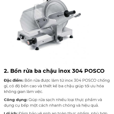
2. Bồn rửa ba chậu inox 304 POSCO
Đặc điểm:
Bồn rửa được làm từ inox 304 POSCO chống
gỉ, có độ bền cao và thiết kế ba chậu giúp tối ưu hóa
không gian làm việc.
Công dụng:
Giúp rửa sạch nhiều loại thực phẩm và
dụng cụ bếp một cách nhanh chóng và hiệu quả.
Lợi ích:
Đảm bảo vệ sinh an toàn thực phẩm, phù hợp