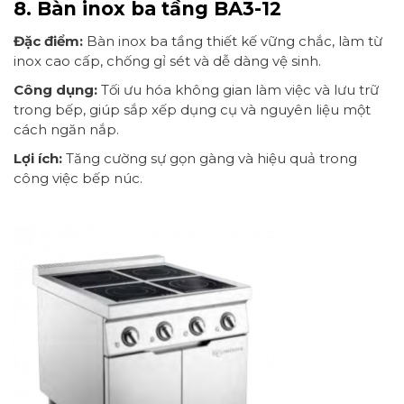
8. Bàn inox ba tầng BA3-12
Đặc điểm:
Bàn inox ba tầng thiết kế vững chắc, làm từ
inox cao cấp, chống gỉ sét và dễ dàng vệ sinh.
Công dụng:
Tối ưu hóa không gian làm việc và lưu trữ
trong bếp, giúp sắp xếp dụng cụ và nguyên liệu một
cách ngăn nắp.
Lợi ích:
Tăng cường sự gọn gàng và hiệu quả trong
công việc bếp núc.