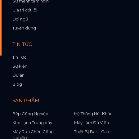
Sứ mệnh tầm nhìn
Giá trị cốt lõi
Đội ngũ
Tuyển dụng
TIN TỨC
Tin Tức
Sự kiện
Dự án
Blog
SẢN PHẨM
Bếp Công Nghiệp
Hệ Thống Hút Khói
Kho Lạnh Trưng bày
Máy Làm Đá Viên
Máy Rửa Chén Công
Thiết Bị Bar – Cafe
Nghiệp