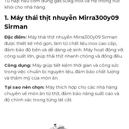
Tủ hấp nấu cơm dùng gas 50kg inox và Hệ thống hút
khói cho nhà hàng.
1. Máy thái thịt nhuyễn Mirra300y09
Sirman
Đặc điểm:
Máy thái thịt nhuyễn Mirra300y09 Sirman
được thiết kế nhỏ gọn, làm từ chất liệu inox cao cấp,
đảm bảo độ bền và dễ dàng vệ sinh. Máy hoạt động với
công suất lớn, giúp thái thịt nhanh chóng và đồng đều.
Công dụng:
Máy giúp tiết kiệm thời gian và công sức
trong việc chuẩn bị nguyên liệu, đảm bảo chất lượng
và thẩm mỹ của món ăn.
Tại sao nên chọn:
Máy thích hợp cho các nhà hàng
chuyên về món ăn từ thịt, đảm bảo năng suất cao và
độ chính xác trong từng lát cắt.