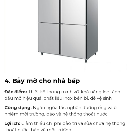
4. Bẫy mỡ cho nhà bếp
Đặc điểm:
Thiết kế thông minh với khả năng lọc tách
dầu mỡ hiệu quả, chất liệu inox bền bỉ, dễ vệ sinh.
Công dụng:
Ngăn ngừa tắc nghẽn đường ống và ô
nhiễm môi trường, bảo vệ hệ thống thoát nước.
Lợi ích:
Giảm thiểu chi phí bảo trì và sửa chữa hệ thống
thoát nước, bảo vệ môi trường.