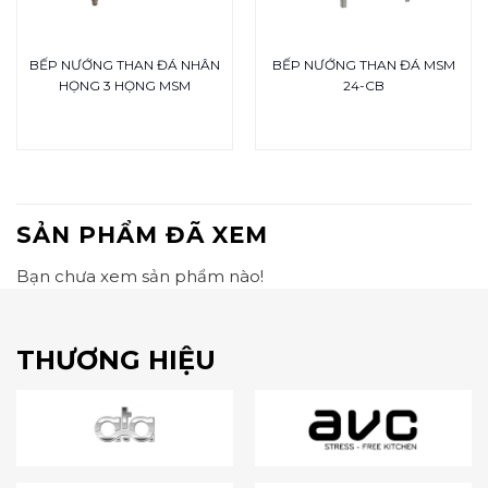
BẾP NƯỚNG THAN ĐÁ NHÂN
BẾP NƯỚNG THAN ĐÁ MSM
HỌNG 3 HỌNG MSM
24-CB
SẢN PHẨM ĐÃ XEM
Bạn chưa xem sản phẩm nào!
THƯƠNG HIỆU