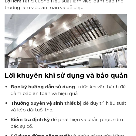
Lợi ích:
Tăng cường hiệu suất làm việc, đảm bảo môi
trường làm việc an toàn và dễ chịu.
Lời khuyên khi sử dụng và bảo quản
Đọc kỹ hướng dẫn sử dụng
trước khi vận hành để
đảm bảo an toàn và hiệu quả.
Thường xuyên vệ sinh thiết bị
để duy trì hiệu suất
và kéo dài tuổi thọ.
Kiểm tra định kỳ
để phát hiện và khắc phục sớm
các sự cố.
Sử dụng đúng công suất
và chức năng của từng