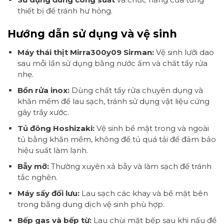
thiết bị để tránh hư hỏng.
Hướng dẫn sử dụng và vệ sinh
Máy thái thịt Mirra300y09 Sirman:
Vệ sinh lưỡi dao
sau mỗi lần sử dụng bằng nước ấm và chất tẩy rửa
nhẹ.
Bồn rửa inox:
Dùng chất tẩy rửa chuyên dụng và
khăn mềm để lau sạch, tránh sử dụng vật liệu cứng
gây trầy xước.
Tủ đông Hoshizaki:
Vệ sinh bề mặt trong và ngoài
tủ bằng khăn mềm, không để tủ quá tải để đảm bảo
hiệu suất làm lạnh.
Bẫy mỡ:
Thường xuyên xả bẫy và làm sạch để tránh
tắc nghẽn.
Máy sấy đối lưu:
Lau sạch các khay và bề mặt bên
trong bằng dung dịch vệ sinh phù hợp.
Bếp gas và bếp từ:
Lau chùi mặt bếp sau khi nấu để