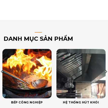
DANH MỤC SẢN PHẨM
BẾP CÔNG NGHIỆP
HỆ THỐNG HÚT KHÓI