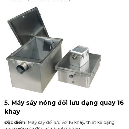
5. Máy sấy nóng đối lưu dạng quay 16
khay
Đặc điểm:
Máy sấy đối lưu với 16 khay, thiết kế dạng
quay giúp sấy đều và nhanh chóng.