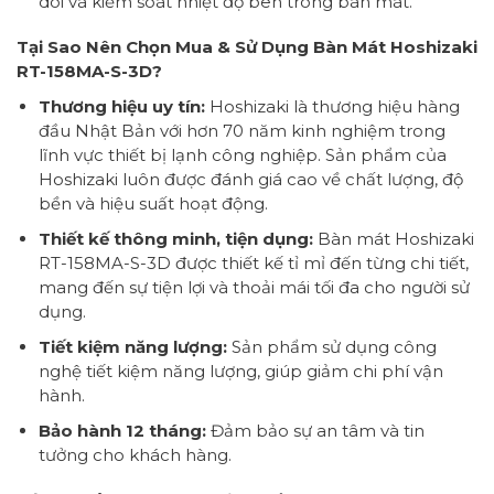
dõi và kiểm soát nhiệt độ bên trong bàn mát.
Tại Sao Nên Chọn Mua & Sử Dụng Bàn Mát Hoshizaki
RT-158MA-S-3D?
Thương hiệu uy tín:
Hoshizaki là thương hiệu hàng
đầu Nhật Bản với hơn 70 năm kinh nghiệm trong
lĩnh vực thiết bị lạnh công nghiệp. Sản phẩm của
Hoshizaki luôn được đánh giá cao về chất lượng, độ
bền và hiệu suất hoạt động.
Thiết kế thông minh, tiện dụng:
Bàn mát Hoshizaki
RT-158MA-S-3D được thiết kế tỉ mỉ đến từng chi tiết,
mang đến sự tiện lợi và thoải mái tối đa cho người sử
dụng.
Tiết kiệm năng lượng:
Sản phẩm sử dụng công
nghệ tiết kiệm năng lượng, giúp giảm chi phí vận
hành.
Bảo hành 12 tháng:
Đảm bảo sự an tâm và tin
tưởng cho khách hàng.