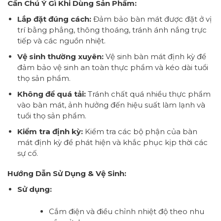
Cần Chú Ý Gì Khi Dùng Sản Phẩm:
Lắp đặt đúng cách:
Đảm bảo bàn mát được đặt ở vị
trí bằng phẳng, thông thoáng, tránh ánh nắng trực
tiếp và các nguồn nhiệt.
Vệ sinh thường xuyên:
Vệ sinh bàn mát định kỳ để
đảm bảo vệ sinh an toàn thực phẩm và kéo dài tuổi
thọ sản phẩm.
Không để quá tải:
Tránh chất quá nhiều thực phẩm
vào bàn mát, ảnh hưởng đến hiệu suất làm lạnh và
tuổi thọ sản phẩm.
Kiểm tra định kỳ:
Kiểm tra các bộ phận của bàn
mát định kỳ để phát hiện và khắc phục kịp thời các
sự cố.
Hướng Dẫn Sử Dụng & Vệ Sinh:
Sử dụng:
Cắm điện và điều chỉnh nhiệt độ theo nhu