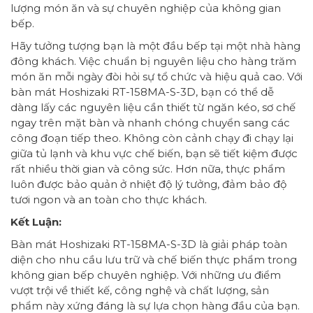
lượng món ăn và sự chuyên nghiệp của không gian
bếp.
Hãy tưởng tượng bạn là một đầu bếp tại một nhà hàng
đông khách. Việc chuẩn bị nguyên liệu cho hàng trăm
món ăn mỗi ngày đòi hỏi sự tổ chức và hiệu quả cao. Với
bàn mát Hoshizaki RT-158MA-S-3D, bạn có thể dễ
dàng lấy các nguyên liệu cần thiết từ ngăn kéo, sơ chế
ngay trên mặt bàn và nhanh chóng chuyển sang các
công đoạn tiếp theo. Không còn cảnh chạy đi chạy lại
giữa tủ lạnh và khu vực chế biến, bạn sẽ tiết kiệm được
rất nhiều thời gian và công sức. Hơn nữa, thực phẩm
luôn được bảo quản ở nhiệt độ lý tưởng, đảm bảo độ
tươi ngon và an toàn cho thực khách.
Kết Luận:
Bàn mát Hoshizaki RT-158MA-S-3D là giải pháp toàn
diện cho nhu cầu lưu trữ và chế biến thực phẩm trong
không gian bếp chuyên nghiệp. Với những ưu điểm
vượt trội về thiết kế, công nghệ và chất lượng, sản
phẩm này xứng đáng là sự lựa chọn hàng đầu của bạn.