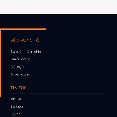
VỀ CHÚNG TÔI
Sứ mệnh tầm nhìn
Giá trị cốt lõi
Đội ngũ
Tuyển dụng
TIN TỨC
Tin Tức
Sự kiện
Dự án