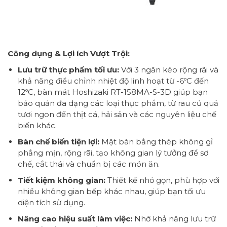
Công dụng & Lợi ích Vượt Trội:
Lưu trữ thực phẩm tối ưu:
Với 3 ngăn kéo rộng rãi và
khả năng điều chỉnh nhiệt độ linh hoạt từ -6ºC đến
12ºC, bàn mát Hoshizaki RT-158MA-S-3D giúp bạn
bảo quản đa dạng các loại thực phẩm, từ rau củ quả
tươi ngon đến thịt cá, hải sản và các nguyên liệu chế
biến khác.
Bàn chế biến tiện lợi:
Mặt bàn bằng thép không gỉ
phẳng mịn, rộng rãi, tạo không gian lý tưởng để sơ
chế, cắt thái và chuẩn bị các món ăn.
Tiết kiệm không gian:
Thiết kế nhỏ gọn, phù hợp với
nhiều không gian bếp khác nhau, giúp bạn tối ưu
diện tích sử dụng.
Nâng cao hiệu suất làm việc:
Nhờ khả năng lưu trữ