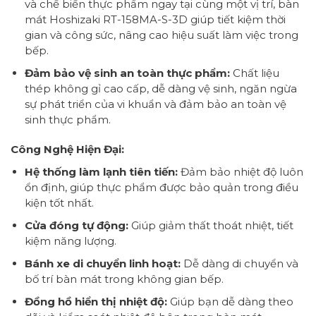
và chế biến thực phẩm ngay tại cùng một vị trí, bàn
mát Hoshizaki RT-158MA-S-3D giúp tiết kiệm thời
gian và công sức, nâng cao hiệu suất làm việc trong
bếp.
Đảm bảo vệ sinh an toàn thực phẩm:
Chất liệu
thép không gỉ cao cấp, dễ dàng vệ sinh, ngăn ngừa
sự phát triển của vi khuẩn và đảm bảo an toàn vệ
sinh thực phẩm.
Công Nghệ Hiện Đại:
Hệ thống làm lạnh tiên tiến:
Đảm bảo nhiệt độ luôn
ổn định, giúp thực phẩm được bảo quản trong điều
kiện tốt nhất.
Cửa đóng tự động:
Giúp giảm thất thoát nhiệt, tiết
kiệm năng lượng.
Bánh xe di chuyển linh hoạt:
Dễ dàng di chuyển và
bố trí bàn mát trong không gian bếp.
Đồng hồ hiển thị nhiệt độ:
Giúp bạn dễ dàng theo