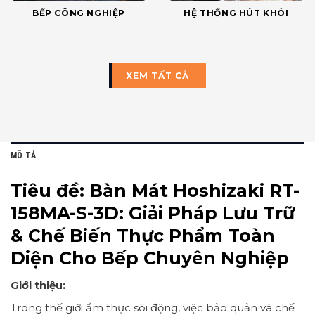
BẾP CÔNG NGHIỆP
HỆ THỐNG HÚT KHÓI
XEM TẤT CẢ
MÔ TẢ
Tiêu đề:
Bàn Mát Hoshizaki RT-
158MA-S-3D: Giải Pháp Lưu Trữ
& Chế Biến Thực Phẩm Toàn
Diện Cho Bếp Chuyên Nghiệp
Giới thiệu:
Trong thế giới ẩm thực sôi động, việc bảo quản và chế