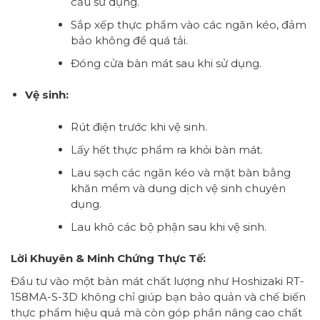
cầu sử dụng.
Sắp xếp thực phẩm vào các ngăn kéo, đảm
bảo không để quá tải.
Đóng cửa bàn mát sau khi sử dụng.
Vệ sinh:
Rút điện trước khi vệ sinh.
Lấy hết thực phẩm ra khỏi bàn mát.
Lau sạch các ngăn kéo và mặt bàn bằng
khăn mềm và dung dịch vệ sinh chuyên
dụng.
Lau khô các bộ phận sau khi vệ sinh.
Lời Khuyên & Minh Chứng Thực Tế:
Đầu tư vào một bàn mát chất lượng như Hoshizaki RT-
158MA-S-3D không chỉ giúp bạn bảo quản và chế biến
thực phẩm hiệu quả mà còn góp phần nâng cao chất