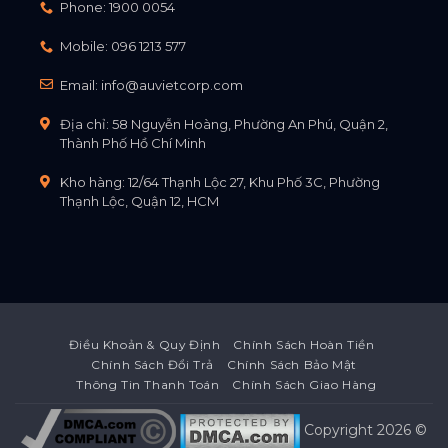
Phone:
1900 0054
Mobile:
096 1213 577
Email:
info@auvietcorp.com
Địa chỉ: 58 Nguyễn Hoàng, Phường An Phú, Quận 2,
Thành Phố Hồ Chí Minh
Kho hàng: 12/64 Thạnh Lộc 27, Khu Phố 3C, Phường
Thạnh Lộc, Quận 12, HCM
Điều Khoản & Quy Định
Chính Sách Hoàn Tiền
Chính Sách Đổi Trả
Chính Sách Bảo Mật
Thông Tin Thanh Toán
Chính Sách Giao Hàng
Copyright 2026 ©