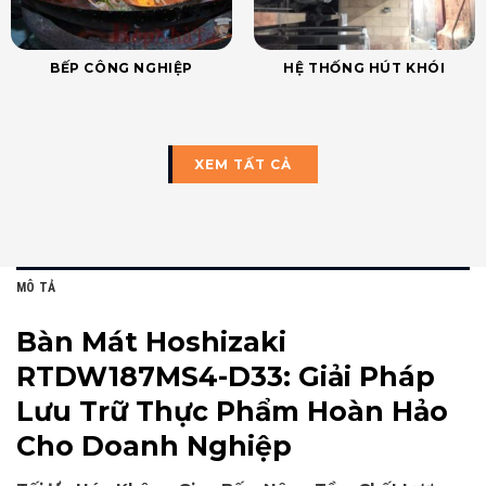
BẾP CÔNG NGHIỆP
HỆ THỐNG HÚT KHÓI
XEM TẤT CẢ
MÔ TẢ
Bàn Mát Hoshizaki
RTDW187MS4-D33: Giải Pháp
Lưu Trữ Thực Phẩm Hoàn Hảo
Cho Doanh Nghiệp