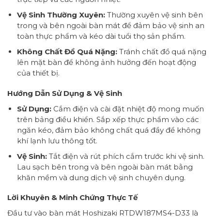
Vệ Sinh Thường Xuyên:
Thường xuyên vệ sinh bên
trong và bên ngoài bàn mát để đảm bảo vệ sinh an
toàn thực phẩm và kéo dài tuổi thọ sản phẩm.
Không Chất Đồ Quá Nặng:
Tránh chất đồ quá nặng
lên mặt bàn để không ảnh hưởng đến hoạt động
của thiết bị.
Hướng Dẫn Sử Dụng & Vệ Sinh
Sử Dụng:
Cắm điện và cài đặt nhiệt độ mong muốn
trên bảng điều khiển. Sắp xếp thực phẩm vào các
ngăn kéo, đảm bảo không chất quá đầy để không
khí lạnh lưu thông tốt.
Vệ Sinh:
Tắt điện và rút phích cắm trước khi vệ sinh.
Lau sạch bên trong và bên ngoài bàn mát bằng
khăn mềm và dung dịch vệ sinh chuyên dụng.
Lời Khuyên & Minh Chứng Thực Tế
Đầu tư vào bàn mát Hoshizaki RTDW187MS4-D33 là