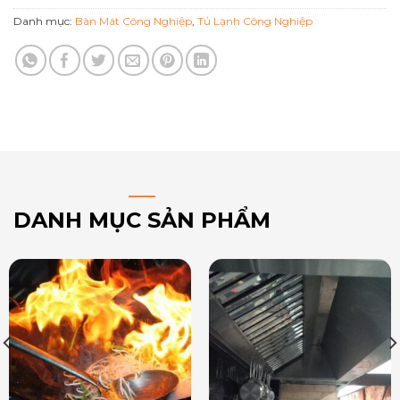
Danh mục:
Bàn Mát Công Nghiệp
,
Tủ Lạnh Công Nghiệp
DANH MỤC SẢN PHẨM