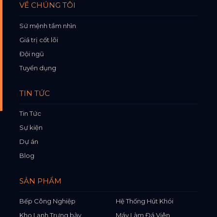
VỀ CHÚNG TÔI
Sứ mệnh tầm nhìn
Giá trị cốt lõi
Đội ngũ
Tuyển dụng
TIN TỨC
Tin Tức
Sự kiện
Dự án
Blog
SẢN PHẨM
Bếp Công Nghiệp
Hệ Thống Hút Khói
Kho Lạnh Trưng bày
Máy Làm Đá Viên