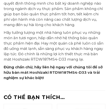
quyết định thông minh cho bất kỳ doanh nghiệp nào
trong ngành dịch vụ thực phẩm. Sản phẩm không chỉ
giúp bạn bảo quản thực phẩm tốt hơn, tiết kiệm chi
phí vận hành mà còn nâng cao chất lượng dịch vụ,
mang đến sự hài lòng cho khách hàng.
Hãy tưởng tượng một nhà hàng luôn phục vụ những
món ăn tươi ngon, hấp dẫn nhờ hệ thống bảo quản
thực phẩm hiện đại. Hay một quán cà phê luôn có sẵn
đồ uống mát lạnh, sẵn sàng phục vụ khách hàng ngay
lập tức. Đó chính là những lợi ích thiết thực mà bàn
mát Hoshizaki RTDW187MS4-D33 mang lại.
Đừng chần chừ, hãy liên hệ ngay với chúng tôi để sở
hữu bàn mát Hoshizaki RTDW187MS4-D33 và trải
nghiệm sự khác biệt!
CÓ THỂ BẠN THÍCH…