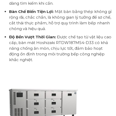
dàng tìm kiếm khi cần.
Bàn Chế Biến Tiện Lợi:
Mặt bàn bằng thép không gỉ
rộng rãi, chắc chắn, là không gian lý tưởng để sơ chế,
cắt thái thực phẩm, hỗ trợ quy trình làm bếp nhanh
chóng và hiệu quả.
Độ Bền Vượt Thời Gian:
Được chế tạo từ vật liệu cao
cấp, bàn mát Hoshizaki RTDW187MS4-D33 có khả
năng chống ăn mòn, chịu lực tốt, đảm bảo hoạt
động ổn định trong môi trường bếp công nghiệp
khắc nghiệt.