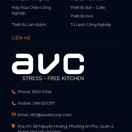
Máy Rửa Chén Công
Thiết Bị Bar – Cafe
Nghiệp
Thiết Bị Inox
Thiết Bị Làm Bánh
Tủ Lạnh Công Nghiệp
LIÊN HỆ
Phone:
1900 0054
Mobile:
096 1213 577
Email:
info@auvietcorp.com
Địa chỉ: 58 Nguyễn Hoàng, Phường An Phú, Quận 2,
Thành Phố Hồ Chí Minh