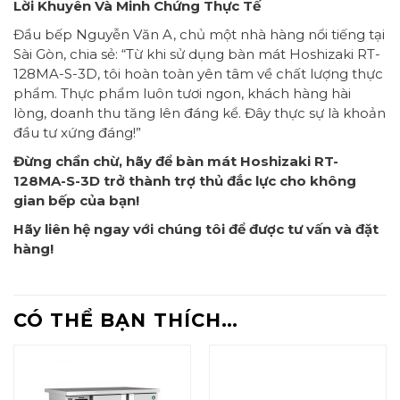
Lời Khuyên Và Minh Chứng Thực Tế
Đầu bếp Nguyễn Văn A, chủ một nhà hàng nổi tiếng tại
Sài Gòn, chia sẻ: “Từ khi sử dụng bàn mát Hoshizaki RT-
128MA-S-3D, tôi hoàn toàn yên tâm về chất lượng thực
phẩm. Thực phẩm luôn tươi ngon, khách hàng hài
lòng, doanh thu tăng lên đáng kể. Đây thực sự là khoản
đầu tư xứng đáng!”
Đừng chần chừ, hãy để bàn mát Hoshizaki RT-
128MA-S-3D trở thành trợ thủ đắc lực cho không
gian bếp của bạn!
Hãy liên hệ ngay với chúng tôi để được tư vấn và đặt
hàng!
CÓ THỂ BẠN THÍCH…