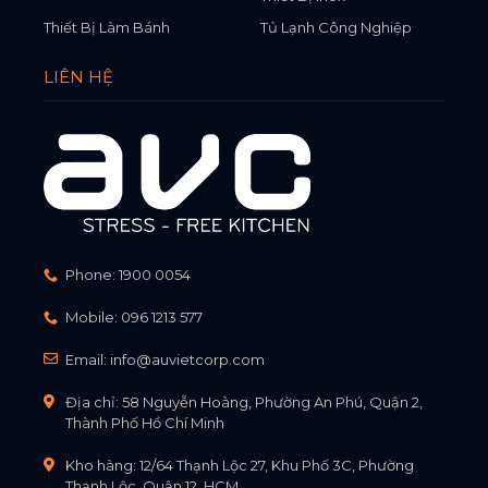
Thiết Bị Làm Bánh
Tủ Lạnh Công Nghiệp
LIÊN HỆ
Phone:
1900 0054
Mobile:
096 1213 577
Email:
info@auvietcorp.com
Địa chỉ: 58 Nguyễn Hoàng, Phường An Phú, Quận 2,
Thành Phố Hồ Chí Minh
Kho hàng: 12/64 Thạnh Lộc 27, Khu Phố 3C, Phường
Thạnh Lộc, Quận 12, HCM