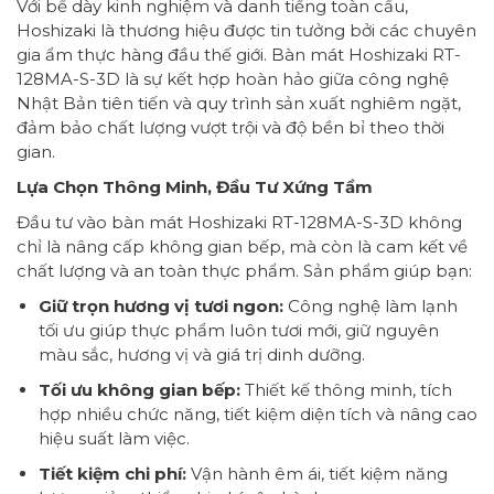
Với bề dày kinh nghiệm và danh tiếng toàn cầu,
Hoshizaki là thương hiệu được tin tưởng bởi các chuyên
gia ẩm thực hàng đầu thế giới. Bàn mát Hoshizaki RT-
128MA-S-3D là sự kết hợp hoàn hảo giữa công nghệ
Nhật Bản tiên tiến và quy trình sản xuất nghiêm ngặt,
đảm bảo chất lượng vượt trội và độ bền bỉ theo thời
gian.
Lựa Chọn Thông Minh, Đầu Tư Xứng Tầm
Đầu tư vào bàn mát Hoshizaki RT-128MA-S-3D không
chỉ là nâng cấp không gian bếp, mà còn là cam kết về
chất lượng và an toàn thực phẩm. Sản phẩm giúp bạn:
Giữ trọn hương vị tươi ngon:
Công nghệ làm lạnh
tối ưu giúp thực phẩm luôn tươi mới, giữ nguyên
màu sắc, hương vị và giá trị dinh dưỡng.
Tối ưu không gian bếp:
Thiết kế thông minh, tích
hợp nhiều chức năng, tiết kiệm diện tích và nâng cao
hiệu suất làm việc.
Tiết kiệm chi phí:
Vận hành êm ái, tiết kiệm năng