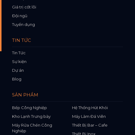
Giá trị cốt lõi
Đội ngũ
Tuyển dụng
TIN TỨC
Tin Tức
Sự kiện
Dự án
Blog
SẢN PHẨM
Bếp Công Nghiệp
Hệ Thống Hút Khói
Kho Lạnh Trưng bày
Máy Làm Đá Viên
Máy Rửa Chén Công
Thiết Bị Bar – Cafe
Nghiệp
Thiết Bị Inox