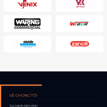
VỀ CHÚNG TÔI
Sứ mệnh tầm nhìn