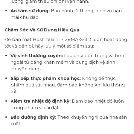
lượng, giảm thiểu chi phí vận hành.
An tâm sử dụng:
Bảo hành 12 tháng, dịch vụ hậu
mãi chu đáo.
Chăm Sóc Và Sử Dụng Hiệu Quả
Để bàn mát Hoshizaki RT-128MA-S-3D luôn hoạt động
tốt và bền bỉ, hãy lưu ý một số điểm sau:
Vệ sinh thường xuyên:
Lau chùi bên trong và bên
ngoài tủ bằng khăn mềm và dung dịch vệ sinh
chuyên dụng.
Sắp xếp thực phẩm khoa học:
Không để thực
phẩm quá sát nhau, đảm bảo không khí lưu thông
tốt.
Kiểm tra nhiệt độ định kỳ:
Đảm bảo nhiệt độ luôn
trong phạm vi cài đặt.
Bảo dưỡng định kỳ:
Theo khuyến nghị của nhà sản
xuất.