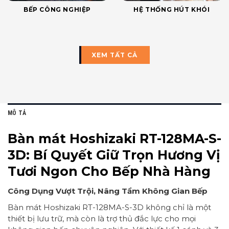
BẾP CÔNG NGHIỆP
HỆ THỐNG HÚT KHÓI
XEM TẤT CẢ
MÔ TẢ
Bàn mát Hoshizaki RT-128MA-S-
3D: Bí Quyết Giữ Trọn Hương Vị
Tươi Ngon Cho Bếp Nhà Hàng
Công Dụng Vượt Trội, Nâng Tầm Không Gian Bếp
Bàn mát Hoshizaki RT-128MA-S-3D không chỉ là một
thiết bị lưu trữ, mà còn là trợ thủ đắc lực cho mọi