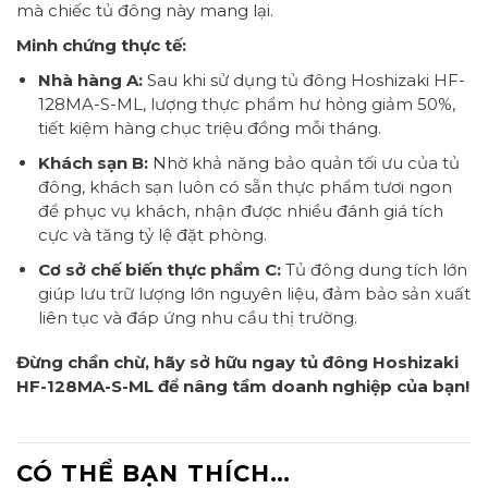
mà chiếc tủ đông này mang lại.
Minh chứng thực tế:
Nhà hàng A:
Sau khi sử dụng tủ đông Hoshizaki HF-
128MA-S-ML, lượng thực phẩm hư hỏng giảm 50%,
tiết kiệm hàng chục triệu đồng mỗi tháng.
Khách sạn B:
Nhờ khả năng bảo quản tối ưu của tủ
đông, khách sạn luôn có sẵn thực phẩm tươi ngon
để phục vụ khách, nhận được nhiều đánh giá tích
cực và tăng tỷ lệ đặt phòng.
Cơ sở chế biến thực phẩm C:
Tủ đông dung tích lớn
giúp lưu trữ lượng lớn nguyên liệu, đảm bảo sản xuất
liên tục và đáp ứng nhu cầu thị trường.
Đừng chần chừ, hãy sở hữu ngay tủ đông Hoshizaki
HF-128MA-S-ML để nâng tầm doanh nghiệp của bạn!
CÓ THỂ BẠN THÍCH…