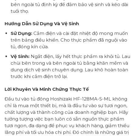
bên ngoài tủ định kỳ để đảm bảo vệ sinh và kéo dài
tuổi thọ.
Hướng Dẫn Sử Dụng Và Vệ Sinh
Sử Dụng:
Cắm điện và cài đặt nhiệt độ mong muốn
trên bảng điều khiển. Cho thực phẩm đã nguội vào
tủ, đóng kín cửa.
Vệ Sinh:
Ngắt điện, lấy hết thực phẩm ra khỏi tủ. Lau
chùi bên trong và bên ngoài tủ bằng khăn mềm và
dung dịch vệ sinh chuyên dụng. Lau khô hoàn toàn
trước khi cắm điện trở lại.
Lời Khuyên Và Minh Chứng Thực Tế
Đầu tư vào tủ đông Hoshizaki HF-128MA-S-ML không
chỉ là mua một thiết bị, mà là đầu tư vào sự tươi ngon,
chất lượng và thành công của doanh nghiệp bạn. Hãy
tưởng tượng việc bạn luôn có sẵn nguồn thực phẩm
tươi ngon, đa dạng để phục vụ khách hàng, giảm thiểu
lãng phí và tối ưu hóa chi phí. Đó chính là những giá trị