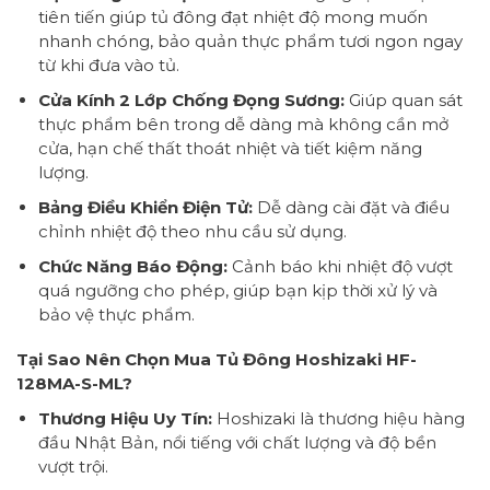
tiên tiến giúp tủ đông đạt nhiệt độ mong muốn
nhanh chóng, bảo quản thực phẩm tươi ngon ngay
từ khi đưa vào tủ.
Cửa Kính 2 Lớp Chống Đọng Sương:
Giúp quan sát
thực phẩm bên trong dễ dàng mà không cần mở
cửa, hạn chế thất thoát nhiệt và tiết kiệm năng
lượng.
Bảng Điều Khiển Điện Tử:
Dễ dàng cài đặt và điều
chỉnh nhiệt độ theo nhu cầu sử dụng.
Chức Năng Báo Động:
Cảnh báo khi nhiệt độ vượt
quá ngưỡng cho phép, giúp bạn kịp thời xử lý và
bảo vệ thực phẩm.
Tại Sao Nên Chọn Mua Tủ Đông Hoshizaki HF-
128MA-S-ML?
Thương Hiệu Uy Tín:
Hoshizaki là thương hiệu hàng
đầu Nhật Bản, nổi tiếng với chất lượng và độ bền
vượt trội.