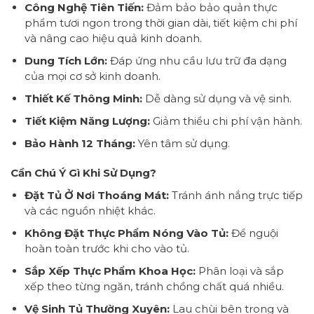
Công Nghệ Tiên Tiến:
Đảm bảo bảo quản thực
phẩm tươi ngon trong thời gian dài, tiết kiệm chi phí
và nâng cao hiệu quả kinh doanh.
Dung Tích Lớn:
Đáp ứng nhu cầu lưu trữ đa dạng
của mọi cơ sở kinh doanh.
Thiết Kế Thông Minh:
Dễ dàng sử dụng và vệ sinh.
Tiết Kiệm Năng Lượng:
Giảm thiểu chi phí vận hành.
Bảo Hành 12 Tháng:
Yên tâm sử dụng.
Cần Chú Ý Gì Khi Sử Dụng?
Đặt Tủ Ở Nơi Thoáng Mát:
Tránh ánh nắng trực tiếp
và các nguồn nhiệt khác.
Không Đặt Thực Phẩm Nóng Vào Tủ:
Để nguội
hoàn toàn trước khi cho vào tủ.
Sắp Xếp Thực Phẩm Khoa Học:
Phân loại và sắp
xếp theo từng ngăn, tránh chồng chất quá nhiều.
Vệ Sinh Tủ Thường Xuyên:
Lau chùi bên trong và