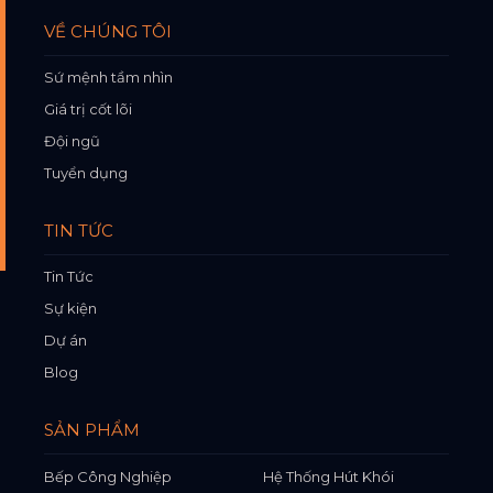
VỀ CHÚNG TÔI
Sứ mệnh tầm nhìn
Giá trị cốt lõi
Đội ngũ
Tuyển dụng
TIN TỨC
Tin Tức
Sự kiện
Dự án
Blog
SẢN PHẨM
Bếp Công Nghiệp
Hệ Thống Hút Khói