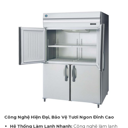
Công Nghệ Hiện Đại, Bảo Vệ Tươi Ngon Đỉnh Cao
Hệ Thống Làm Lạnh Nhanh:
Công nghệ làm lạnh