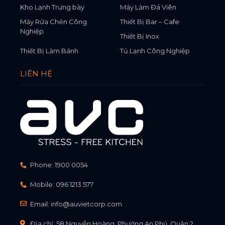
Kho Lạnh Trưng bày
Máy Làm Đá Viên
Máy Rửa Chén Công
Thiết Bị Bar – Cafe
Nghiệp
Thiết Bị Inox
Thiết Bị Làm Bánh
Tủ Lạnh Công Nghiệp
LIÊN HỆ
Phone:
1900 0054
Mobile:
096 1213 577
Email:
info@auvietcorp.com
Địa chỉ: 58 Nguyễn Hoàng, Phường An Phú, Quận 2,