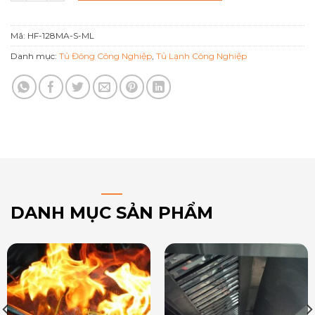
Mã:
HF-128MA-S-ML
Danh mục:
Tủ Đông Công Nghiệp
,
Tủ Lạnh Công Nghiệp
DANH MỤC SẢN PHẨM