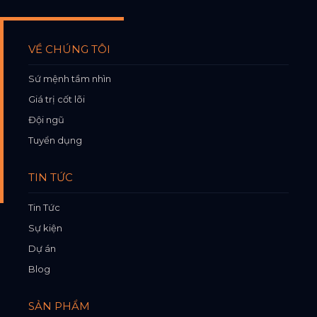
VỀ CHÚNG TÔI
Sứ mệnh tầm nhìn
Giá trị cốt lõi
Đội ngũ
Tuyển dụng
TIN TỨC
Tin Tức
Sự kiện
Dự án
Blog
SẢN PHẨM