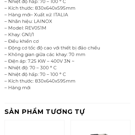
– Nhiệt độ hấp: 70 – 100 ° C
– Kích thước: 830x640x595mm
– Hàng mới– Xuất xứ: ITALIA
– Nhãn hiệu: LAINOX
– Model: REV051M
– Khay: GN1/1
– Điều khiển cơ
– Động cơ tốc độ cao với thiết bị đảo chiều
– Không gian giữa các khay: 70 mm
– Điện áp: 7.25 KW – 400V 3N ~
– Nhiệt độ: 70 – 300 ° C
– Nhiệt độ hấp: 70 – 100 ° C
– Kích thước: 830x640x595mm
– Hàng mới
SẢN PHẨM TƯƠNG TỰ