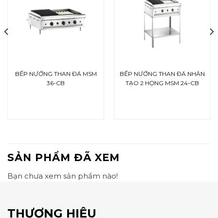
BẾP NƯỚNG THAN ĐÁ MSM
BẾP NƯỚNG THAN ĐÁ NHÂN
36-CB
TẠO 2 HỌNG MSM 24-CB
SẢN PHẨM ĐÃ XEM
Bạn chưa xem sản phẩm nào!
THƯƠNG HIỆU