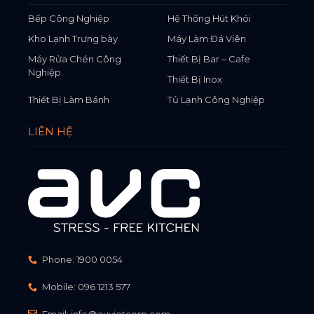
Bếp Công Nghiệp
Hệ Thống Hút Khói
Kho Lạnh Trưng bày
Máy Làm Đá Viên
Máy Rửa Chén Công
Thiết Bị Bar – Cafe
Nghiệp
Thiết Bị Inox
Thiết Bị Làm Bánh
Tủ Lạnh Công Nghiệp
LIÊN HỆ
Phone:
1900 0054
Mobile:
096 1213 577
Email:
info@auvietcorp.com