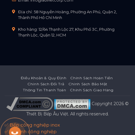
Địa chỉ: 58 Nguyễn Hoàng, Phường An Phú, Quận 2,
Thành Phố Hồ Chí Minh
Kho hàng: 12/64 Thạnh Lộc 27, Khu Phố 3C, Phường
Thạnh Lộc, Quận 12, HCM
Điều Khoản & Quy Định
Chính Sách Hoàn Tiền
Chính Sách Đổi Trả
Chính Sách Bảo Mật
Thông Tin Thanh Toán
Chính Sách Giao Hàng
Copyright 2026 ©
Thiết Bị Bếp Âu Việt
. All rights reserved.
✅ Bếp công nghiệp inox
✅ Tủ lạnh công nghiệp