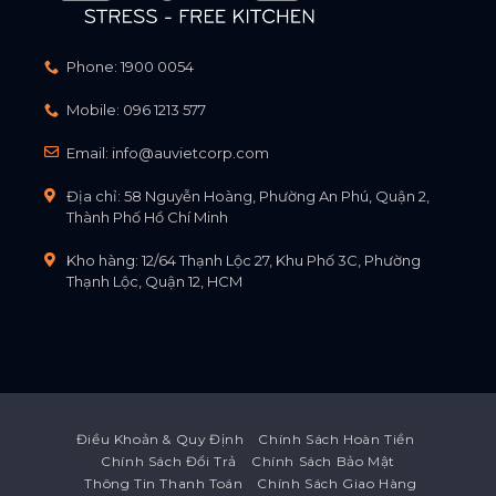
Phone:
1900 0054
Mobile:
096 1213 577
Email:
info@auvietcorp.com
Địa chỉ: 58 Nguyễn Hoàng, Phường An Phú, Quận 2,
Thành Phố Hồ Chí Minh
Kho hàng: 12/64 Thạnh Lộc 27, Khu Phố 3C, Phường
Thạnh Lộc, Quận 12, HCM
Điều Khoản & Quy Định
Chính Sách Hoàn Tiền
Chính Sách Đổi Trả
Chính Sách Bảo Mật
Thông Tin Thanh Toán
Chính Sách Giao Hàng