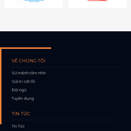
VỀ CHÚNG TÔI
Sứ mệnh tầm nhìn
Giá trị cốt lõi
Đội ngũ
Tuyển dụng
TIN TỨC
Tin Tức