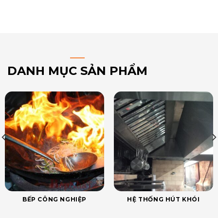
DANH MỤC SẢN PHẨM
BẾP CÔNG NGHIỆP
HỆ THỐNG HÚT KHÓI