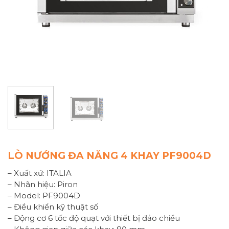
LÒ NƯỚNG ĐA NĂNG 4 KHAY PF9004D
– Xuất xứ: ITALIA
– Nhãn hiệu: Piron
– Model: PF9004D
– Điều khiển kỹ thuật số
– Động cơ 6 tốc độ quạt với thiết bị đảo chiều