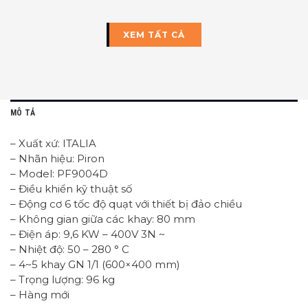
XEM TẤT CẢ
MÔ TẢ
– Xuất xứ: ITALIA
– Nhãn hiệu: Piron
– Model: PF9004D
– Điều khiển kỹ thuật số
– Động cơ 6 tốc độ quạt với thiết bị đảo chiều
– Không gian giữa các khay: 80 mm
– Điện áp: 9,6 KW – 400V 3N ~
– Nhiệt độ: 50 – 280 ° C
– 4~5 khay GN 1/1 (600×400 mm)
– Trọng lượng: 96 kg
– Hàng mới