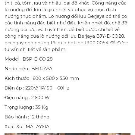
thịt, cá, tôm, rau và nhiều loại đồ khác. Công năng của
lò nướng đối lưu là giữ nhiệt và phục vụ mục đích
nướng thực phẩm. Lò nướng đối lưu Berjaya có thể có
các tính năng đặc biệt như điều khiển nhiệt độ, chế độ
nướng đối lưu, vv. Tuy nhiên, để biết được chi tiết về
công năng của lò nướng đối lưu Berjaya BJY-E-CO28,
gọi ngay cho chúng tôi qua hotline 1900 0054 để được
tư vấn chi tiết về sản phẩm.
Model : BSP-E-CO 28
Nhãn hiệu : BERJAYA
Kích thước : 600 x 580 x 550 mm
Điện áp : 220V/ 1P/ 50 – 60Hz
Điện năng : 2.600 W
Trọng lượng : 35 Kg
Bảo hành : 12 tháng
Xuất Xứ : MALAYSIA