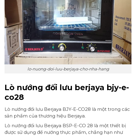
lo-nuong-doi-luu-berjaya-cho-nha-hang
Lò nướng đối lưu berjaya bjy-e-
co28
Lò nướng đối lưu Berjaya BJY-E-CO28 là một trong các
sản phẩm của thương hiệu Berjaya.
Lò nướng đối lưu Berjaya BSP-E-CO 28 là một thiết bị
được sử dụng để nướng thực phẩm, chẳng hạn như