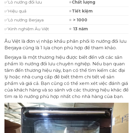
✅Lò nướng đối lưu
⭐
Ch
ất lượng
✅Hiệu quả
⭐
Ti
ết kiệm
✅Lò nướng Berjaya
⭐
> 1000
✅Kinh nghiệm Âu Việt
⭐
13 n
ăm
Âu Việt là đơn vị nhập khẩu phân phối lò nướng đối lưu
Berjaya cũng là 1 lựa chọn phù hợp để tham khảo.
Berjaya là một thương hiệu được biết đến với các sản
phẩm lò nướng đối lưu chuyên nghiệp. Nếu bạn quan
tâm đến thương hiệu này, bạn có thể tìm kiếm các đại
lý hoặc nhà cung cấp để biết thêm chi tiết về sản
phẩm và giá cả. Bạn cũng có thể xem xét việc đánh giá
của khách hàng và so sánh với các thương hiệu khác để
tìm ra lò nướng phù hợp nhất cho nhà hàng của bạn.