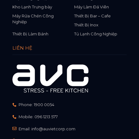
Kho Lạnh Trưng bày
Máy Làm Đá Viên
Máy Rửa Chén Công
Thiết Bị Bar – Cafe
Nghiệp
Thiết Bị Inox
Thiết Bị Làm Bánh
Tủ Lạnh Công Nghiệp
LIÊN HỆ
Phone:
1900 0054
Mobile:
096 1213 577
Email:
info@auvietcorp.com