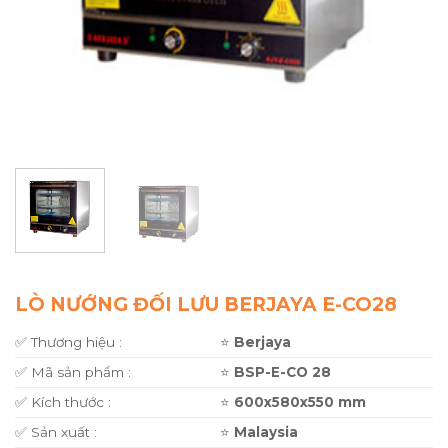
LÒ NƯỚNG ĐỐI LƯU BERJAYA E-CO28
✅ Thương hiệu :
⭐
Berjaya
✅ Mã sản phẩm :
⭐
BSP-E-CO 28
✅ Kích thước :
⭐
600x580x550 mm
✅ Sản xuất :
⭐
Malaysia