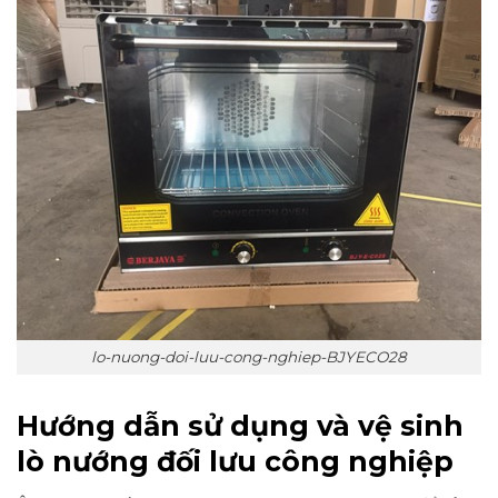
lo-nuong-doi-luu-cong-nghiep-BJYECO28
Hướng dẫn sử dụng và vệ sinh
lò nướng đối lưu công nghiệp