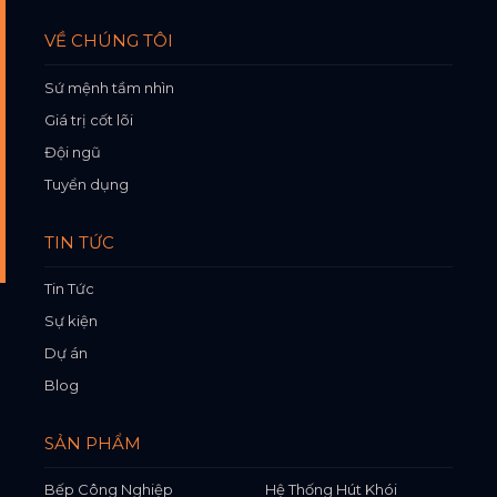
VỀ CHÚNG TÔI
Sứ mệnh tầm nhìn
Giá trị cốt lõi
Đội ngũ
Tuyển dụng
TIN TỨC
Tin Tức
Sự kiện
Dự án
Blog
SẢN PHẨM
Bếp Công Nghiệp
Hệ Thống Hút Khói