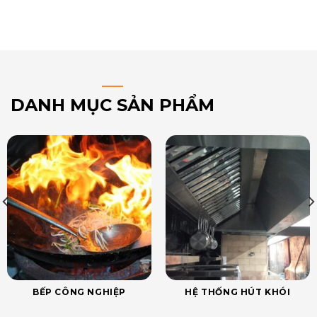
DANH MỤC SẢN PHẨM
BẾP CÔNG NGHIỆP
HỆ THỐNG HÚT KHÓI