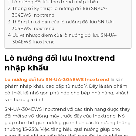
Lò nướng đối lưu Inoxtrend nhập khẩu
Thông số kỹ thuật lò nướng đối lưu SN-UA-
304EWS Inoxtrend
Thông tin cơ bản của lò nướng đối lưu SN-UA-
304EWS Inoxtrend
Ưu và nhược điểm của lò nướng đối lưu SN-UA-
304EWS Inoxtrend
Lò nướng đối lưu Inoxtrend
nhập khẩu
Lò nướng đối lưu SN-UA-304EWS Inoxtrend
là sản
phẩm nhập khẩu cao cấp từ nước Ý. Đây là sản phẩm
có thiết kế nhỏ gọn phù hợp cho bếp nhà hàng, khách
sạn hoặc gia đình.
SN-UA-304EWS Inoxtrend với các tính năng được thay
đổi mới so với dòng máy trước đây của Inoxtrend. Nó
giúp cho thời gian nướng giảm hơn các lò nướng thông
thường 15-25%. Việc tăng hiệu quả nướng giúp cho
giảm đi chi phí nguyên liệu, thời gian đợi thực phẩm ra