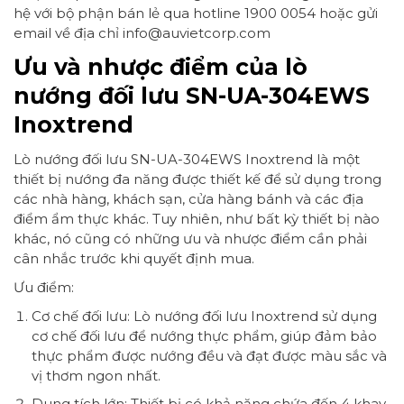
hệ với bộ phận bán lẻ qua hotline 1900 0054 hoặc gửi
email về địa chỉ info@auvietcorp.com
Ưu và nhược điểm của lò
nướng đối lưu SN-UA-304EWS
Inoxtrend
Lò nướng đối lưu SN-UA-304EWS Inoxtrend là một
thiết bị nướng đa năng được thiết kế để sử dụng trong
các nhà hàng, khách sạn, cửa hàng bánh và các địa
điểm ẩm thực khác. Tuy nhiên, như bất kỳ thiết bị nào
khác, nó cũng có những ưu và nhược điểm cần phải
cân nhắc trước khi quyết định mua.
Ưu điểm:
Cơ chế đối lưu: Lò nướng đối lưu Inoxtrend sử dụng
cơ chế đối lưu để nướng thực phẩm, giúp đảm bảo
thực phẩm được nướng đều và đạt được màu sắc và
vị thơm ngon nhất.
Dung tích lớn: Thiết bị có khả năng chứa đến 4 khay