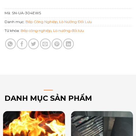
Mã:
SN-UA-304EWS
Danh mục:
Bếp Công Nghiệp
,
Lò Nướng Đối Lưu
Từ khóa:
Bếp công nghiệp
,
Lò nướng đối lưu
DANH MỤC SẢN PHẨM