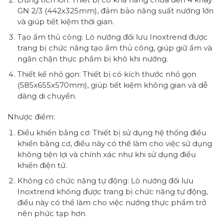
GN 2/3 (442x325mm), đảm bảo năng suất nướng lớn
và giúp tiết kiệm thời gian.
Tạo ẩm thủ công: Lò nướng đối lưu Inoxtrend được
trang bị chức năng tạo ẩm thủ công, giúp giữ ẩm và
ngăn chặn thực phẩm bị khô khi nướng.
Thiết kế nhỏ gọn: Thiết bị có kích thước nhỏ gọn
(585x655x570mm), giúp tiết kiệm không gian và dễ
dàng di chuyển.
Nhược điểm:
Điều khiển bằng cơ: Thiết bị sử dụng hệ thống điều
khiển bằng cơ, điều này có thể làm cho việc sử dụng
không tiện lợi và chính xác như khi sử dụng điều
khiển điện tử.
Không có chức năng tự động: Lò nướng đối lưu
Inoxtrend không được trang bị chức năng tự động,
điều này có thể làm cho việc nướng thực phẩm trở
nên phức tạp hơn.