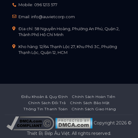
Mobile:
096 1213 577
Email:
info@auvietcorp.com
Địa chỉ: 58 Nguyễn Hoàng, Phường An Phú, Quận 2,
Thành Phố Hồ Chí Minh
Kho hàng: 12/64 Thạnh Lộc 27, Khu Phố 3C, Phường
Thạnh Lộc, Quận 12, HCM
Điều Khoản & Quy Định
Chính Sách Hoàn Tiền
Chính Sách Đổi Trả
Chính Sách Bảo Mật
Thông Tin Thanh Toán
Chính Sách Giao Hàng
Copyright 2026 ©
Thiết Bị Bếp Âu Việt
. All rights reserved.