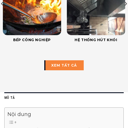
BẾP CÔNG NGHIỆP
HỆ THỐNG HÚT KHÓI
XEM TẤT CẢ
MÔ TẢ
Nội dung