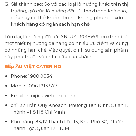
Giá thành cao: So với các loại lò nướng khác trên thị
trường, giá của lò nướng đối lưu Inoxtrend khá cao,
điều này có thể khiến cho nó không phù hợp với các
khách hàng có ngân sách hạn chế.
Tóm lại, lò nướng đối lưu SN-UA-304EWS Inoxtrend là
một thiết bị nướng đa năng có nhiều ưu điểm và cũng
có những hạn chế. Việc quyết định sử dụng sản phẩm
này phụ thuộc vào nhu cầu của khách
BẾp ÂU VIỆT CATERING
Phone: 1900 0054
Mobile: 096 1213 577
Email: info@auvietcorp.com
chỉ: 37 Trần Quý Khoách, Phường Tân Định, Quận 1,
Thành Phố Hồ Chí Minh
Kho hàng: 83/12 Thạnh Lộc 15, Khu Phố 3C, Phường
Thành Lộc, Quận 12, HCM