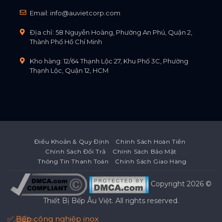
Email:
info@auvietcorp.com
Địa chỉ: 58 Nguyễn Hoàng, Phường An Phú, Quận 2,
Thành Phố Hồ Chí Minh
Kho hàng: 12/64 Thạnh Lộc 27, Khu Phố 3C, Phường
Thạnh Lộc, Quận 12, HCM
Điều Khoản & Quy Định
Chính Sách Hoàn Tiền
Chính Sách Đổi Trả
Chính Sách Bảo Mật
Thông Tin Thanh Toán
Chính Sách Giao Hàng
Copyright 2026 ©
Thiết Bị Bếp Âu Việt
. All rights reserved.
✅ Bếp công nghiệp inox