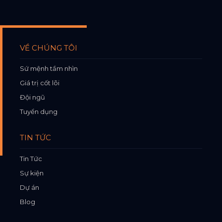
VỀ CHÚNG TÔI
Sứ mệnh tầm nhìn
Giá trị cốt lõi
Đội ngũ
Tuyển dụng
TIN TỨC
Tin Tức
Sự kiện
Dự án
Blog