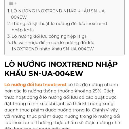
LÒ NƯỚNG INOXTREND NHẬP KHẨU SN-UA-
004EW
Thông số kỹ thuật lò nướng đối lưu inoxtrend
nhập khẩu
Lò nướng đối lưu công nghiệp là gì
Ưu và nhược điểm của lò nướng đối lưu
INOXTREND nhập khẩu SN-UA-004EW
LÒ NƯỚNG INOXTREND NHẬP
KHẨU SN-UA-004EW
Lò nướng đối lưu Inoxtrend
có tốc độ nướng nhanh
hơn các lò nướng thông thường khoảng 25%. Cách
thức hoạt động ở lò nướng đối lưu có các quạt được
đặt thông minh xua khí lạnh và thổi khí nóng xung
quanh thực phẩm được nướng trong lò. Chính vì vậy,
với những thực phẩm được nướng trong lò nướng đối
lưu inoxtrend. Thường thực phẩm sẽ được nướng chín
đều hơn, tạo sự ngon mắt hơn.