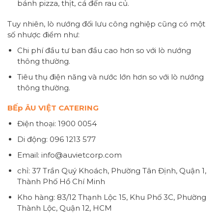
bánh pizza, thịt, cá đến rau củ.
Tuy nhiên, lò nướng đối lưu công nghiệp cũng có một
số nhược điểm như:
Chi phí đầu tư ban đầu cao hơn so với lò nướng
thông thường.
Tiêu thụ điện năng và nước lớn hơn so với lò nướng
thông thường.
BẾp ÂU VIỆT CATERING
Điện thoại: 1900 0054
Di động: 096 1213 577
Email: info@auvietcorp.com
chỉ: 37 Trần Quý Khoách, Phường Tân Định, Quận 1,
Thành Phố Hồ Chí Minh
Kho hàng: 83/12 Thạnh Lộc 15, Khu Phố 3C, Phường
Thành Lộc, Quận 12, HCM