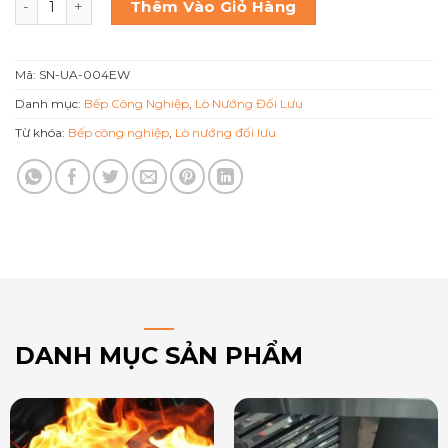
Thêm Vào Giỏ Hàng
Mã:
SN-UA-004EW
Danh mục:
Bếp Công Nghiệp
,
Lò Nướng Đối Lưu
Từ khóa:
Bếp công nghiệp
,
Lò nướng đối lưu
DANH MỤC SẢN PHẨM