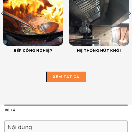
BẾP CÔNG NGHIỆP
HỆ THỐNG HÚT KHÓI
XEM TẤT CẢ
MÔ TẢ
Nội dung