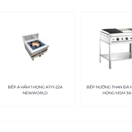
BẾP Á HẦM 1 HỌNG ATY1-22A
BẾP NƯỚNG THAN ĐÁ 
NEWWORLD
HỌNG MSM 36