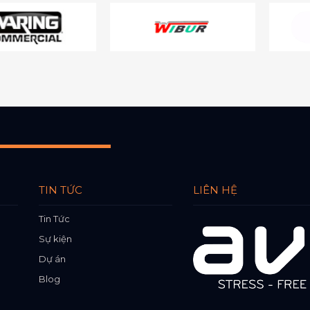
TIN TỨC
LIÊN HỆ
Tin Tức
Sự kiện
Dự án
Blog