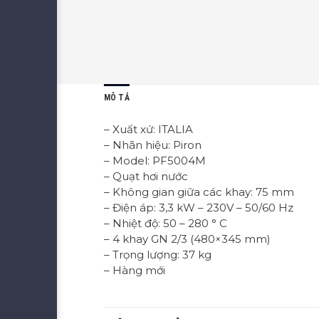
MÔ TẢ
– Xuất xứ: ITALIA
– Nhãn hiệu: Piron
– Model: PF5004M
– Quạt hơi nước
– Không gian giữa các khay: 75 mm
– Điện áp: 3,3 kW – 230V – 50/60 Hz
– Nhiệt độ: 50 – 280 ° C
– 4 khay GN 2/3 (480×345 mm)
– Trọng lượng: 37 kg
– Hàng mới