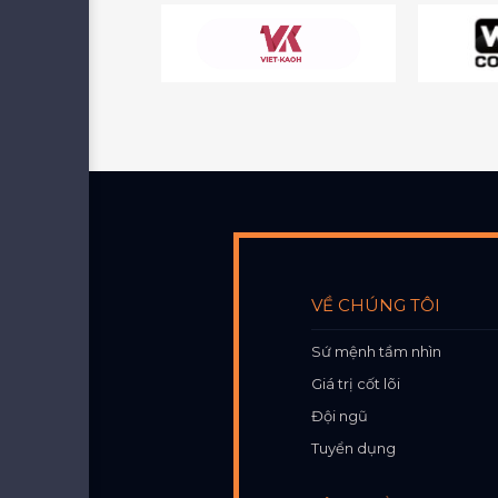
VỀ CHÚNG TÔI
Sứ mệnh tầm nhìn
Giá trị cốt lõi
Đội ngũ
Tuyển dụng