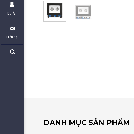
Dự Án
Liên hệ
DANH MỤC SẢN PHẨM