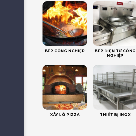
BẾP CÔNG NGHIỆP
BẾP ĐIỆN TỪ CÔNG
NGHIỆP
XÂY LÒ PIZZA
THIẾT BỊ INOX