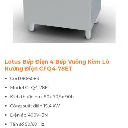
Lotus Bếp Điện 4 Bếp Vuông Kèm Lò
Nướng Điện CFQ4-78ET
Cod 08660831
Model CFQ4-78ET
Kích thước
cm. 80x 70,5x 90h
Công suất điện
15,4 kW
Điện áp
400V~3N
Tần số
50/60 Hz