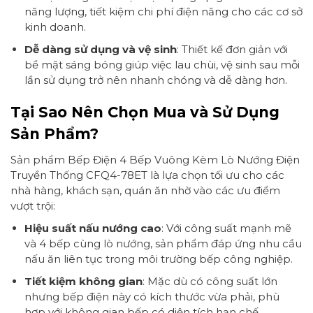
năng lượng, tiết kiệm chi phí điện năng cho các cơ sở
kinh doanh.
Dễ dàng sử dụng và vệ sinh
: Thiết kế đơn giản với
bề mặt sáng bóng giúp việc lau chùi, vệ sinh sau mỗi
lần sử dụng trở nên nhanh chóng và dễ dàng hơn.
Tại Sao Nên Chọn Mua và Sử Dụng
Sản Phẩm?
Sản phẩm Bếp Điện 4 Bếp Vuông Kèm Lò Nướng Điện
Truyền Thống CFQ4-78ET là lựa chọn tối ưu cho các
nhà hàng, khách sạn, quán ăn nhờ vào các ưu điểm
vượt trội:
Hiệu suất nấu nướng cao
: Với công suất mạnh mẽ
và 4 bếp cùng lò nướng, sản phẩm đáp ứng nhu cầu
nấu ăn liên tục trong môi trường bếp công nghiệp.
Tiết kiệm không gian
: Mặc dù có công suất lớn
nhưng bếp điện này có kích thước vừa phải, phù
hợp với không gian bếp có diện tích hạn chế.