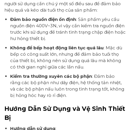
người sử dụng cần chú ý một số điều sau để đảm bảo
hiệu quả và kéo dài tuổi thọ của sản phẩm:
Đảm bảo nguồn điện ổn định
: Sản phẩm yêu cầu
nguồn điện 400V~3N, vì vậy cần kiểm tra nguồn điện
trước khi sử dụng để tránh tình trạng chập điện hoặc
hư hỏng thiết bị.
Không để bếp hoạt động liên tục quá lâu
: Mặc dù
bếp có công suất lớn, nhưng để đảm bảo tuổi thọ
của thiết bị, không nên sử dụng quá lâu mà không
có thời gian nghỉ giữa các lần nấu.
Kiểm tra thường xuyên các bộ phận
: Đảm bảo
rằng các bộ phận như dây điện, hệ thống tản nhiệt,
và các bộ phận nấu luôn trong tình trạng tốt, không
bị hỏng hóc hay rò rỉ điện.
Hướng Dẫn Sử Dụng và Vệ Sinh Thiết
Bị
Hướng dẫn sử dụng
: