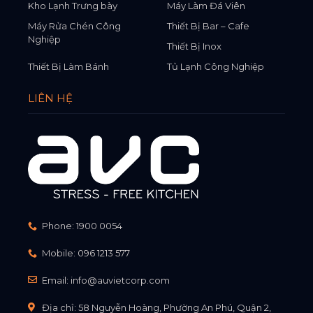
Kho Lạnh Trưng bày
Máy Làm Đá Viên
Máy Rửa Chén Công
Thiết Bị Bar – Cafe
Nghiệp
Thiết Bị Inox
Thiết Bị Làm Bánh
Tủ Lạnh Công Nghiệp
LIÊN HỆ
Phone:
1900 0054
Mobile:
096 1213 577
Email:
info@auvietcorp.com
Địa chỉ: 58 Nguyễn Hoàng, Phường An Phú, Quận 2,