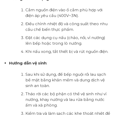
Cắm nguồn điện vào ổ cắm phù hợp với
điện áp yêu cầu (400V~3N).
Điều chỉnh nhiệt độ và công suất theo nhu
cầu chế biến thực phẩm.
Đặt các dụng cụ nấu (chảo, nồi, vỉ nướng)
lên bếp hoặc trong lò nướng.
Khi nấu xong, tắt thiết bị và rút nguồn điện.
Hướng dẫn vệ sinh
:
Sau khi sử dụng, để bếp nguội rồi lau sạch
bề mặt bằng khăn mềm và dung dịch vệ
sinh an toàn.
Tháo rời các bộ phận có thể vệ sinh như vỉ
nướng, khay nướng và lau rửa bằng nước
ấm và xà phòng.
Kiểm tra và làm sạch các khe thoát nhiệt để