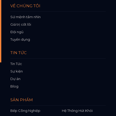
VỀ CHÚNG TÔI
Sứ mệnh tầm nhìn
Giá trị cốt lõi
Đội ngũ
Tuyển dụng
TIN TỨC
Tin Tức
Sự kiện
Dự án
Blog
SẢN PHẨM
Bếp Công Nghiệp
Hệ Thống Hút Khói