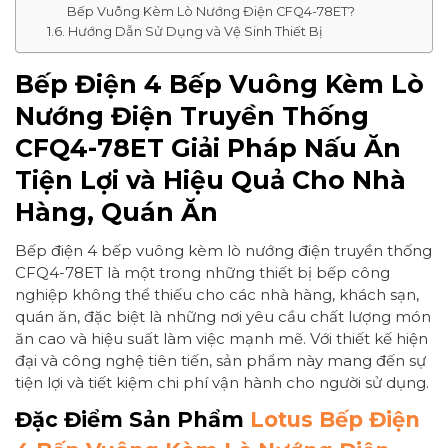
Bếp Vuông Kèm Lò Nướng Điện CFQ4-78ET?
Hướng Dẫn Sử Dụng và Vệ Sinh Thiết Bị
Bếp Điện 4 Bếp Vuông Kèm Lò
Nướng Điện Truyền Thống
CFQ4-78ET Giải Pháp Nấu Ăn
Tiện Lợi và Hiệu Quả Cho Nhà
Hàng, Quán Ăn
Bếp điện 4 bếp vuông kèm lò nướng điện truyền thống
CFQ4-78ET là một trong những thiết bị bếp công
nghiệp không thể thiếu cho các nhà hàng, khách sạn,
quán ăn, đặc biệt là những nơi yêu cầu chất lượng món
ăn cao và hiệu suất làm việc mạnh mẽ. Với thiết kế hiện
đại và công nghệ tiên tiến, sản phẩm này mang đến sự
tiện lợi và tiết kiệm chi phí vận hành cho người sử dụng.
Đặc Điểm Sản Phẩm
Lotus Bếp Điện