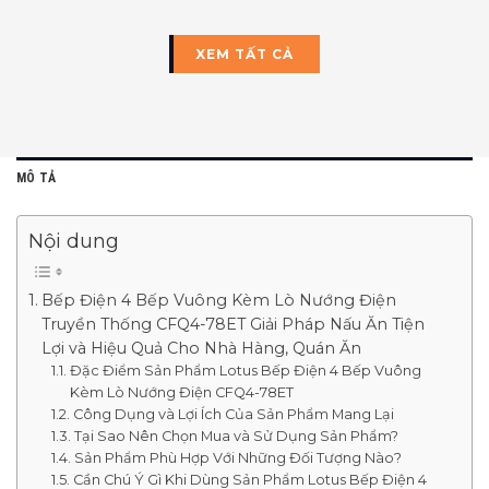
XEM TẤT CẢ
MÔ TẢ
Nội dung
Bếp Điện 4 Bếp Vuông Kèm Lò Nướng Điện
Truyền Thống CFQ4-78ET Giải Pháp Nấu Ăn Tiện
Lợi và Hiệu Quả Cho Nhà Hàng, Quán Ăn
Đặc Điểm Sản Phẩm Lotus Bếp Điện 4 Bếp Vuông
Kèm Lò Nướng Điện CFQ4-78ET
Công Dụng và Lợi Ích Của Sản Phẩm Mang Lại
Tại Sao Nên Chọn Mua và Sử Dụng Sản Phẩm?
Sản Phẩm Phù Hợp Với Những Đối Tượng Nào?
Cần Chú Ý Gì Khi Dùng Sản Phẩm Lotus Bếp Điện 4