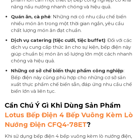
năng nấu nướng nhanh chóng và hiệu quả.
Quán ăn, cà phê
: Những nơi có nhu cầu chế biến
nhiều món ăn trong một thời gian ngắn, yêu cầu
chất lượng món ăn đạt chuẩn.
Dịch vụ catering (tiệc cưới, tiệc buffet)
: Đối với các
dịch vụ cung cấp thức ăn cho sự kiện, bếp điện này
giúp chuẩn bị món ăn số lượng lớn một cách nhanh
chóng và hiệu quả.
Những cơ sở chế biến thực phẩm công nghiệp
:
Bếp điện này cũng phù hợp cho những cơ sở sản
xuất thực phẩm chế biến sẵn, đáp ứng nhu cầu chế
biến lớn và liên tục.
Cần Chú Ý Gì Khi Dùng Sản Phẩm
Lotus Bếp Điện 4 Bếp Vuông Kèm Lò
Nướng Điện CFQ4-78ET
?
Khi sử dụng bếp điện 4 bếp vuông kèm lò nướng điện,