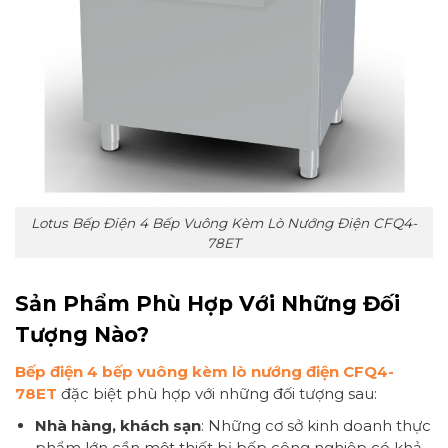
Lotus Bếp Điện 4 Bếp Vuông Kèm Lò Nướng Điện CFQ4-
78ET
Sản Phẩm Phù Hợp Với Những Đối
Tượng Nào?
Bếp điện 4 bếp vuông kèm lò nướng điện CFQ4-
78ET
đặc biệt phù hợp với những đối tượng sau:
Nhà hàng, khách sạn
: Những cơ sở kinh doanh thực
phẩm lớn cần một thiết bị bếp công nghiệp có khả