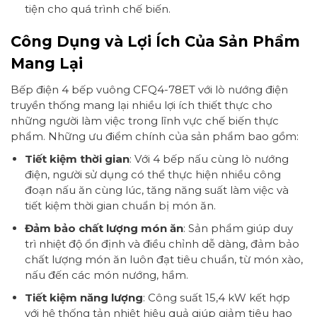
tiện cho quá trình chế biến.
Công Dụng và Lợi Ích Của Sản Phẩm
Mang Lại
Bếp điện 4 bếp vuông CFQ4-78ET với lò nướng điện
truyền thống mang lại nhiều lợi ích thiết thực cho
những người làm việc trong lĩnh vực chế biến thực
phẩm. Những ưu điểm chính của sản phẩm bao gồm:
Tiết kiệm thời gian
: Với 4 bếp nấu cùng lò nướng
điện, người sử dụng có thể thực hiện nhiều công
đoạn nấu ăn cùng lúc, tăng năng suất làm việc và
tiết kiệm thời gian chuẩn bị món ăn.
Đảm bảo chất lượng món ăn
: Sản phẩm giúp duy
trì nhiệt độ ổn định và điều chỉnh dễ dàng, đảm bảo
chất lượng món ăn luôn đạt tiêu chuẩn, từ món xào,
nấu đến các món nướng, hầm.
Tiết kiệm năng lượng
: Công suất 15,4 kW kết hợp
với hệ thống tản nhiệt hiệu quả giúp giảm tiêu hao