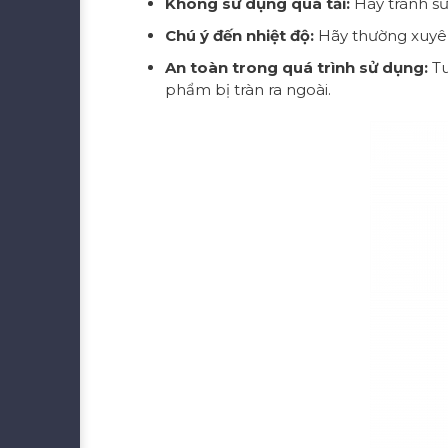
Không sử dụng quá tải:
Hãy tránh sử
Chú ý đến nhiệt độ:
Hãy thường xuyên
An toàn trong quá trình sử dụng:
Tu
phẩm bị tràn ra ngoài.