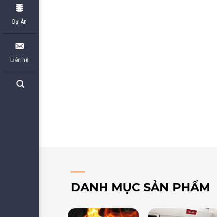
Dự Án
Liên hệ
DANH MỤC SẢN PHẨM