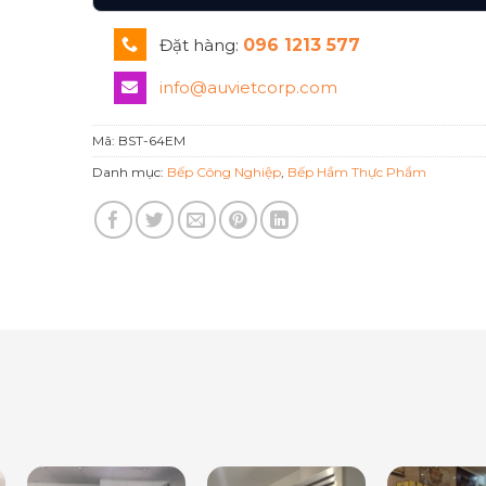
Đặt hàng:
096 1213 577
info@auvietcorp.com
Mã:
BST-64EM
Danh mục:
Bếp Công Nghiệp
,
Bếp Hầm Thực Phẩm