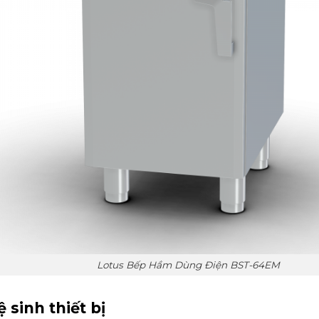
Lotus Bếp Hầm Dùng Điện BST-64EM
 sinh thiết bị