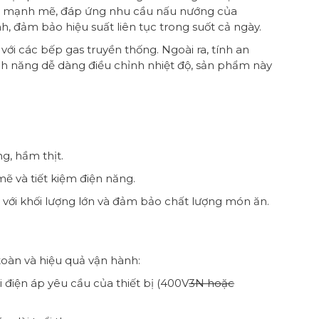
hành mạnh mẽ, đáp ứng nhu cầu nấu nướng của
, đảm bảo hiệu suất liên tục trong suốt cả ngày.
ới các bếp gas truyền thống. Ngoài ra, tính an
ính năng dễ dàng điều chỉnh nhiệt độ, sản phẩm này
, hầm thịt.
 và tiết kiệm điện năng.
i khối lượng lớn và đảm bảo chất lượng món ăn.
oàn và hiệu quả vận hành:
điện áp yêu cầu của thiết bị (400V
3N hoặc