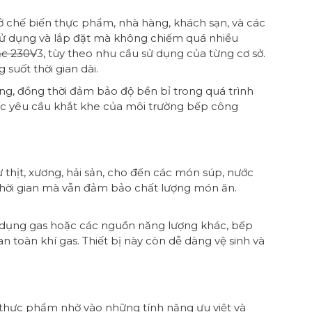
 sở chế biến thực phẩm, nhà hàng, khách sạn, và các
 sử dụng và lắp đặt mà không chiếm quá nhiều
c 230V
3, tùy theo nhu cầu sử dụng của từng cơ sở.
suốt thời gian dài.
ng, đồng thời đảm bảo độ bền bỉ trong quá trình
ác yêu cầu khắt khe của môi trường bếp công
hịt, xương, hải sản, cho đến các món súp, nước
 thời gian mà vẫn đảm bảo chất lượng món ăn.
ử dụng gas hoặc các nguồn năng lượng khác, bếp
 toàn khí gas. Thiết bị này còn dễ dàng vệ sinh và
thực phẩm nhờ vào những tính năng ưu việt và