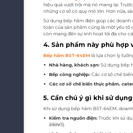
hiệu quả vượt trội mà nó mang lại. Trư
những cơ sở có quy mô lớn. Hơn nữa, sản
Sử dụng bếp hầm điện giúp các doanh ngh
toàn của sản phẩm cũng là một yếu tố qu
còn mang đến sự linh hoạt tối đa cho c
4. Sản phẩm này phù hợp v
Bếp hầm BST-64EM
là lựa chọn lý tưở
Nhà hàng, khách sạn:
Sử dụng bếp h
Bếp công nghiệp:
Các cơ sở chế biến
Các cơ sở chế biến thực phẩm, cate
5. Cần chú ý gì khi sử dụn
Khi sử dụng bếp hầm BST-64EM, doanh n
Kiểm tra nguồn điện:
Trước khi sử dụ
230V
3).