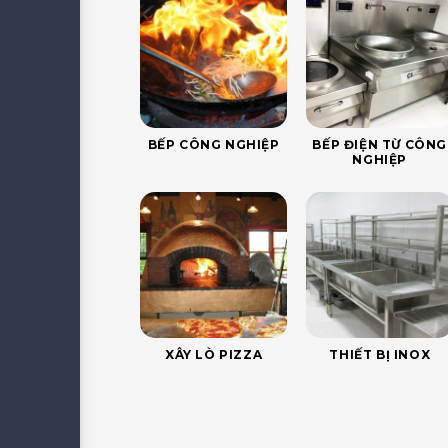
BẾP CÔNG NGHIỆP
BẾP ĐIỆN TỪ CÔNG
NGHIỆP
XÂY LÒ PIZZA
THIẾT BỊ INOX