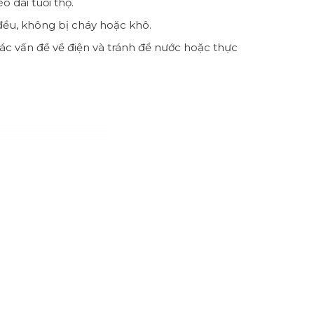
 dài tuổi thọ.
đều, không bị cháy hoặc khô.
c vấn đề về điện và tránh để nước hoặc thực