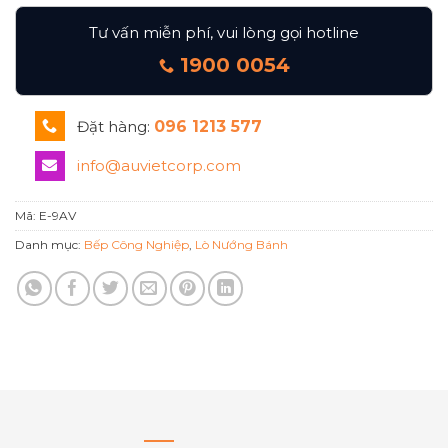
Tư vấn miễn phí, vui lòng gọi hotline
1900 0054
Đặt hàng:
096 1213 577
info@auvietcorp.com
Mã:
E-9AV
Danh mục:
Bếp Công Nghiệp
,
Lò Nướng Bánh