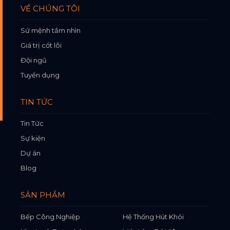
VỀ CHÚNG TÔI
Sứ mệnh tầm nhìn
Giá trị cốt lõi
Đội ngũ
Tuyển dụng
TIN TỨC
Tin Tức
Sự kiện
Dự án
Blog
SẢN PHẨM
Bếp Công Nghiệp
Hệ Thống Hút Khói