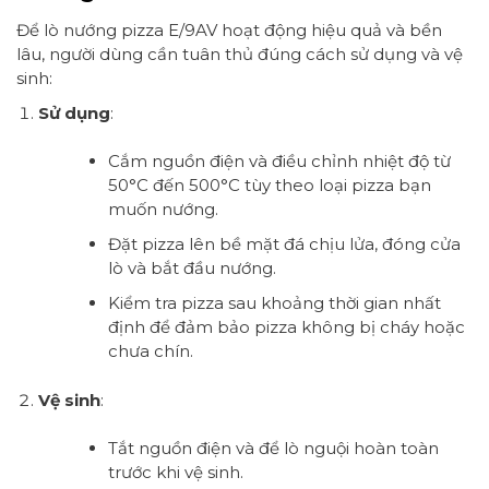
Để lò nướng pizza E/9AV hoạt động hiệu quả và bền
lâu, người dùng cần tuân thủ đúng cách sử dụng và vệ
sinh:
Sử dụng
:
Cắm nguồn điện và điều chỉnh nhiệt độ từ
50°C đến 500°C tùy theo loại pizza bạn
muốn nướng.
Đặt pizza lên bề mặt đá chịu lửa, đóng cửa
lò và bắt đầu nướng.
Kiểm tra pizza sau khoảng thời gian nhất
định để đảm bảo pizza không bị cháy hoặc
chưa chín.
Vệ sinh
:
Tắt nguồn điện và để lò nguội hoàn toàn
trước khi vệ sinh.