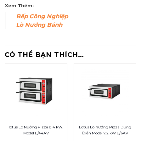
Xem Thêm:
Bếp Công Nghiệp
Lò Nướng Bánh
CÓ THỂ BẠN THÍCH…
lotus Lò Nướng Pizza 8,4 kW.
Lotus Lò Nướng Pizza Dùng
Model E/44AV
Điện Model 7,2 kW E/6AV