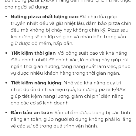
Lò nướng pizza E/9AV mang đến nhiều lợi ích thiết thực
cho người sử dụng:
Nướng pizza chất lượng cao
: Đá chịu lửa giúp
truyền nhiệt đều và giữ nhiệt lâu, đảm bảo pizza chín
đều mà không bị cháy hay không chín kỹ. Pizza sau
khi nướng sẽ có lớp vỏ giòn và nhân bên trong vẫn
giữ được độ mềm, hấp dẫn.
Tiết kiệm thời gian
: Với công suất cao và khả năng
điều chỉnh nhiệt độ chính xác, lò nướng này giúp rút
ngắn thời gian nướng, tăng năng suất làm việc, phục
vụ được nhiều khách hàng trong thời gian ngắn.
Tiết kiệm năng lượng
: Nhờ vào khả năng duy trì
nhiệt độ ổn định và hiệu quả, lò nướng pizza E/9AV
giúp tiết kiệm năng lượng, giảm chi phí điện năng
cho các cơ sở kinh doanh.
Đảm bảo an toàn
: Sản phẩm được trang bị các tính
năng an toàn, giúp người sử dụng không phải lo lắng
về các sự cố trong quá trình vận hành.