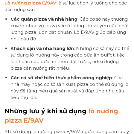
Lò nướng pizza E/9AV
là sự lựa chọn lý tưởng cho các
đối tượng sau:
Các quán pizza và nhà hàng
: Các cơ sở này thường
xuyên phục vụ pizza với số lượng lớn và yêu cầu chất
lượng pizza luôn đạt chuẩn. Lò E/9AV giúp đáp ứng
nhu cầu đó.
Khách sạn và nhà hàng lớn
: Những cơ sở này có thể
sử dụng lò nướng này trong các bữa ăn buffet, tiệc
lớn hoặc các bữa ăn theo đặt trước, nơi số lượng
pizza cần nướng rất nhiều.
Các cơ sở chế biến thực phẩm công nghiệp
: Các
nhà máy hoặc cơ sở sản xuất pizza có thể sử dụng lò
này để tăng hiệu quả sản xuất và đáp ứng nhu cầu
tiêu thụ lớn.
Những lưu ý khi sử dụng
lò nướng
pizza E/9AV
Khi sử dụng lò nướng pizza E/9AV, người dùng cần lưu ý