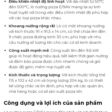
Điều khiển nhiệt độ linh hoạt
: Với dải nhiệt từ 50°C
đến 500°C, lò nướng pizza E/9AV mang lại sự linh
hoạt tuyệt vời trong việc điều chỉnh nhiệt độ phù hợp
với các loại pizza khác nhau.
Khoang nướng rộng rãi
: Lò có một khoang nướng
với kích thước 91 x 91,5 x 14 cm, có thể chứa lên đến
9 chiếc pizza đường kính 30 cm, phù hợp với nhu
cầu nướng số lượng lớn cho các cơ sở kinh doanh.
Công suất mạnh mẽ
: Công suất lên đến 9,6 kW
giúp lò hoạt động hiệu quả, tiết kiệm thời gian nướng
và đảm bảo pizza được chín nhanh chóng và giữ
được độ giòn, mềm mại tuyệt vời.
Kích thước và trọng lượng
: Với kích thước tổng thể
115 x 102 x 42 cm và trọng lượng 204 kg, lò có thiết
kế vững chắc và ổn định, phù hợp với các quán ăn,
nhà hàng hoặc cơ sở sản xuất pizza lớn.
Công dụng và lợi ích của sản phẩm