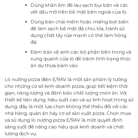
Dùng khăn ẩm để lau sạch bụi bẩn và các
vết dầu mỡ trên bề mặt bên ngoài của lò.
Dùng bàn chải mềm hoặc miếng bọt biển
để làm sạch bề mặt đá chịu lửa, tránh sử
dụng chất tẩy rửa mạnh có thể làm hỏng
đá.
Đảm bảo vệ sinh các bộ phận bên trong và
xung quanh cửa lò để tránh tình trạng thức
ăn dư thừa bám vào.
Lò nướng pizza điện E/9AV là một sản phẩm lý tưởng
cho những cơ sở kinh doanh pizza, giúp tiết kiệm thời
gian, năng lượng và đảm bảo chất lượng món ăn. Với
thiết kế tiện dụng, hiệu suất cao và sự linh hoạt trong sử
dụng, đây là một lựa chọn không thể thiếu đối với các
nhà hàng, quán ăn hay cơ sở sản xuất pizza. Chọn mua
và sử dụng lò nướng pizza E/9AV là một quyết định
sáng suốt để nâng cao hiệu quả kinh doanh và chất
lượng dịch vụ.