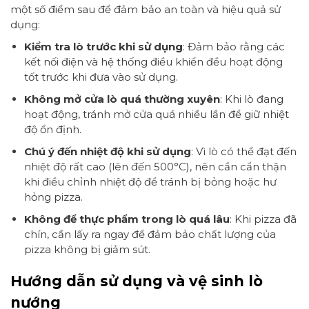
một số điểm sau để đảm bảo an toàn và hiệu quả sử
dụng:
Kiểm tra lò trước khi sử dụng
: Đảm bảo rằng các
kết nối điện và hệ thống điều khiển đều hoạt động
tốt trước khi đưa vào sử dụng.
Không mở cửa lò quá thường xuyên
: Khi lò đang
hoạt động, tránh mở cửa quá nhiều lần để giữ nhiệt
độ ổn định.
Chú ý đến nhiệt độ khi sử dụng
: Vì lò có thể đạt đến
nhiệt độ rất cao (lên đến 500°C), nên cần cẩn thận
khi điều chỉnh nhiệt độ để tránh bị bỏng hoặc hư
hỏng pizza.
Không để thực phẩm trong lò quá lâu
: Khi pizza đã
chín, cần lấy ra ngay để đảm bảo chất lượng của
pizza không bị giảm sút.
Hướng dẫn sử dụng và vệ sinh lò
nướng