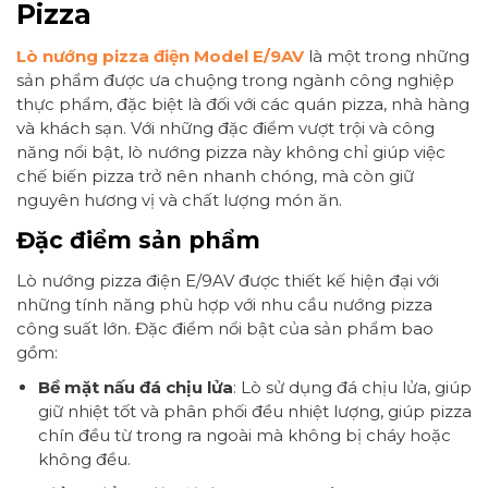
Pizza
Lò nướng pizza điện Model E/9AV
là một trong những
sản phẩm được ưa chuộng trong ngành công nghiệp
thực phẩm, đặc biệt là đối với các quán pizza, nhà hàng
và khách sạn. Với những đặc điểm vượt trội và công
năng nổi bật, lò nướng pizza này không chỉ giúp việc
chế biến pizza trở nên nhanh chóng, mà còn giữ
nguyên hương vị và chất lượng món ăn.
Đặc điểm sản phẩm
Lò nướng pizza điện E/9AV được thiết kế hiện đại với
những tính năng phù hợp với nhu cầu nướng pizza
công suất lớn. Đặc điểm nổi bật của sản phẩm bao
gồm:
Bề mặt nấu đá chịu lửa
: Lò sử dụng đá chịu lửa, giúp
giữ nhiệt tốt và phân phối đều nhiệt lượng, giúp pizza
chín đều từ trong ra ngoài mà không bị cháy hoặc
không đều.