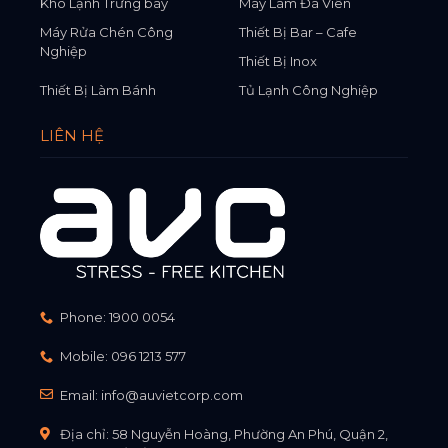
Kho Lạnh Trưng bày
Máy Làm Đá Viên
Máy Rửa Chén Công
Thiết Bị Bar – Cafe
Nghiệp
Thiết Bị Inox
Thiết Bị Làm Bánh
Tủ Lạnh Công Nghiệp
LIÊN HỆ
Phone:
1900 0054
Mobile:
096 1213 577
Email:
info@auvietcorp.com
Địa chỉ: 58 Nguyễn Hoàng, Phường An Phú, Quận 2,