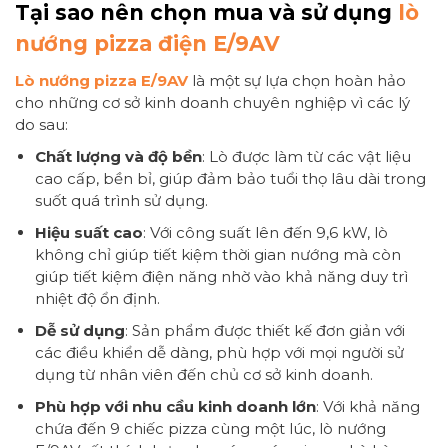
Tại sao nên chọn mua và sử dụng
lò
nướng pizza điện E/9AV
Lò nướng pizza E/9AV
là một sự lựa chọn hoàn hảo
cho những cơ sở kinh doanh chuyên nghiệp vì các lý
do sau:
Chất lượng và độ bền
: Lò được làm từ các vật liệu
cao cấp, bền bỉ, giúp đảm bảo tuổi thọ lâu dài trong
suốt quá trình sử dụng.
Hiệu suất cao
: Với công suất lên đến 9,6 kW, lò
không chỉ giúp tiết kiệm thời gian nướng mà còn
giúp tiết kiệm điện năng nhờ vào khả năng duy trì
nhiệt độ ổn định.
Dễ sử dụng
: Sản phẩm được thiết kế đơn giản với
các điều khiển dễ dàng, phù hợp với mọi người sử
dụng từ nhân viên đến chủ cơ sở kinh doanh.
Phù hợp với nhu cầu kinh doanh lớn
: Với khả năng
chứa đến 9 chiếc pizza cùng một lúc, lò nướng