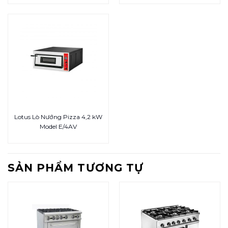
Lotus Lò Nướng Pizza 4,2 kW
Model E/4AV
SẢN PHẨM TƯƠNG TỰ