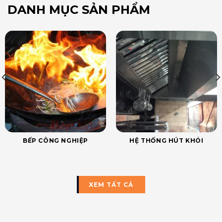
DANH MỤC SẢN PHẨM
BẾP CÔNG NGHIỆP
HỆ THỐNG HÚT KHÓI
XEM TẤT CẢ