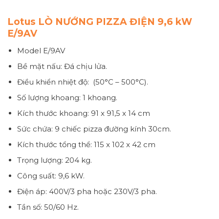
Lotus LÒ NƯỚNG PIZZA ĐIỆN 9,6 kW
E/9AV
Model E/9AV
Bề mặt nấu: Đá chịu lửa.
Điều khiển nhiệt độ: (50°C – 500°C).
Số lượng khoang: 1 khoang.
Kích thước khoang: 91 x 91,5 x 14 cm
Sức chứa: 9 chiếc pizza đường kính 30cm.
Kích thước tổng thể: 115 x 102 x 42 cm
Trọng lượng: 204 kg.
Công suất: 9,6 kW.
Điện áp: 400V/3 pha hoặc 230V/3 pha.
Tần số: 50/60 Hz.