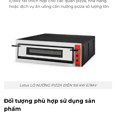
E/9AV rất thích hợp cho các quán pizza, nhà hàng
hoặc dịch vụ ăn uống cần nướng pizza số lượng lớn.
Lotus LÒ NƯỚNG PIZZA ĐIỆN 9,6 kW E/9AV
Đối tượng phù hợp sử dụng sản
phẩm