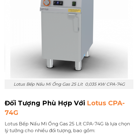
Lotus Bếp Nấu Mì Ống Gas 25 Lít 0,035 KW CPA-74G
Đối Tượng Phù Hợp Với
Lotus CPA-
74G
Lotus Bếp Nấu Mì Ống Gas 25 Lít CPA-74G là lựa chọn
lý tưởng cho nhiều đối tượng, bao gồm: