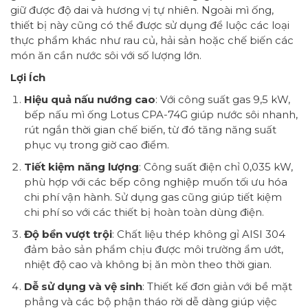
giữ được độ dai và hương vị tự nhiên. Ngoài mì ống,
thiết bị này cũng có thể được sử dụng để luộc các loại
thực phẩm khác như rau củ, hải sản hoặc chế biến các
món ăn cần nước sôi với số lượng lớn.
Lợi Ích
Hiệu quả nấu nướng cao
: Với công suất gas 9,5 kW,
bếp nấu mì ống Lotus CPA-74G giúp nước sôi nhanh,
rút ngắn thời gian chế biến, từ đó tăng năng suất
phục vụ trong giờ cao điểm.
Tiết kiệm năng lượng
: Công suất điện chỉ 0,035 kW,
phù hợp với các bếp công nghiệp muốn tối ưu hóa
chi phí vận hành. Sử dụng gas cũng giúp tiết kiệm
chi phí so với các thiết bị hoàn toàn dùng điện.
Độ bền vượt trội
: Chất liệu thép không gỉ AISI 304
đảm bảo sản phẩm chịu được môi trường ẩm ướt,
nhiệt độ cao và không bị ăn mòn theo thời gian.
Dễ sử dụng và vệ sinh
: Thiết kế đơn giản với bề mặt
phẳng và các bộ phận tháo rời dễ dàng giúp việc