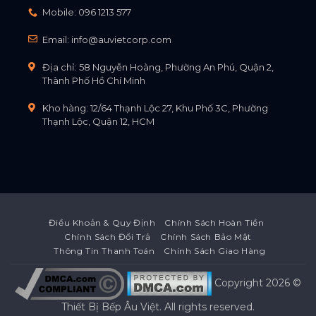
Mobile:
096 1213 577
Email:
info@auvietcorp.com
Địa chỉ: 58 Nguyễn Hoàng, Phường An Phú, Quận 2,
Thành Phố Hồ Chí Minh
Kho hàng: 12/64 Thạnh Lộc 27, Khu Phố 3C, Phường
Thạnh Lộc, Quận 12, HCM
Điều Khoản & Quy Định
Chính Sách Hoàn Tiền
Chính Sách Đổi Trả
Chính Sách Bảo Mật
Thông Tin Thanh Toán
Chính Sách Giao Hàng
Copyright 2026 ©
Thiết Bị Bếp Âu Việt
. All rights reserved.