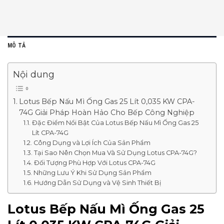
MÔ TẢ
Nội dung
Lotus Bếp Nấu Mì Ống Gas 25 Lít 0,035 KW CPA-
74G Giải Pháp Hoàn Hảo Cho Bếp Công Nghiệp
Đặc Điểm Nổi Bật Của Lotus Bếp Nấu Mì Ống Gas 25
Lít CPA-74G
Công Dụng và Lợi Ích Của Sản Phẩm
Tại Sao Nên Chọn Mua Và Sử Dụng Lotus CPA-74G?
Đối Tượng Phù Hợp Với Lotus CPA-74G
Những Lưu Ý Khi Sử Dụng Sản Phẩm
Hướng Dẫn Sử Dụng và Vệ Sinh Thiết Bị
Lotus Bếp Nấu Mì Ống Gas 25