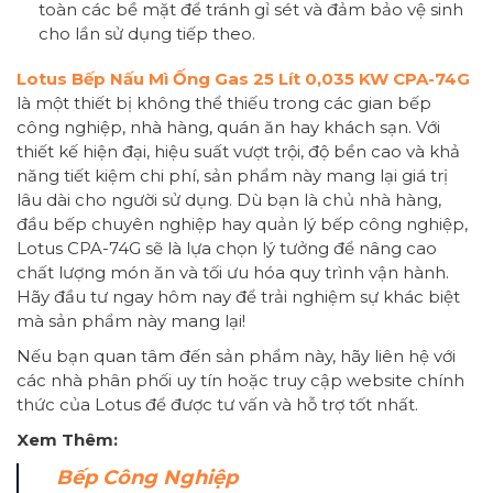
toàn các bề mặt để tránh gỉ sét và đảm bảo vệ sinh
cho lần sử dụng tiếp theo.
Lotus Bếp Nấu Mì Ống Gas 25 Lít 0,035 KW CPA-74G
là một thiết bị không thể thiếu trong các gian bếp
công nghiệp, nhà hàng, quán ăn hay khách sạn. Với
thiết kế hiện đại, hiệu suất vượt trội, độ bền cao và khả
năng tiết kiệm chi phí, sản phẩm này mang lại giá trị
lâu dài cho người sử dụng. Dù bạn là chủ nhà hàng,
đầu bếp chuyên nghiệp hay quản lý bếp công nghiệp,
Lotus CPA-74G sẽ là lựa chọn lý tưởng để nâng cao
chất lượng món ăn và tối ưu hóa quy trình vận hành.
Hãy đầu tư ngay hôm nay để trải nghiệm sự khác biệt
mà sản phẩm này mang lại!
Nếu bạn quan tâm đến sản phẩm này, hãy liên hệ với
các nhà phân phối uy tín hoặc truy cập website chính
thức của Lotus để được tư vấn và hỗ trợ tốt nhất.
Xem Thêm:
Bếp Công Nghiệp