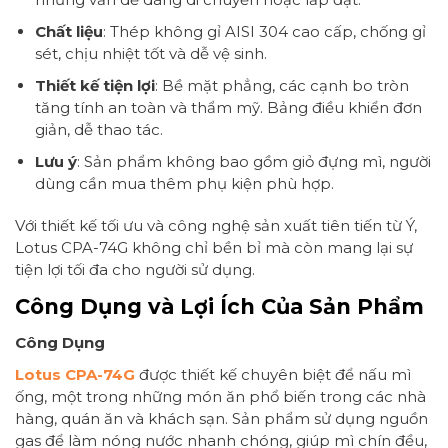
Chất liệu
: Thép không gỉ AISI 304 cao cấp, chống gỉ
sét, chịu nhiệt tốt và dễ vệ sinh.
Thiết kế tiện lợi
: Bề mặt phẳng, các cạnh bo tròn
tăng tính an toàn và thẩm mỹ. Bảng điều khiển đơn
giản, dễ thao tác.
Lưu ý
: Sản phẩm không bao gồm giỏ đựng mì, người
dùng cần mua thêm phụ kiện phù hợp.
Với thiết kế tối ưu và công nghệ sản xuất tiên tiến từ Ý,
Lotus CPA-74G không chỉ bền bỉ mà còn mang lại sự
tiện lợi tối đa cho người sử dụng.
Công Dụng và Lợi Ích Của Sản Phẩm
Công Dụng
Lotus CPA-74G
được thiết kế chuyên biệt để nấu mì
ống, một trong những món ăn phổ biến trong các nhà
hàng, quán ăn và khách sạn. Sản phẩm sử dụng nguồn
gas để làm nóng nước nhanh chóng, giúp mì chín đều,