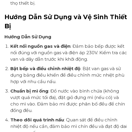
thọ thiết bị.
Hướng Dẫn Sử Dụng và Vệ Sinh Thiết
Bị
Hướng Dẫn Sử Dụng
Kết nối nguồn gas và điện
: Đảm bảo bếp được kết
nối đúng với nguồn gas và điện áp 230V. Kiểm tra các
van và dây dẫn trước khi khởi động.
Bật bếp và điều chỉnh nhiệt độ
: Bật van gas và sử
dụng bảng điều khiển để điều chỉnh mức nhiệt phù
hợp với nhu cầu nấu.
Chuẩn bị mì ống
: Đổ nước vào bình chứa (không
vượt quá mức tối đa), đặt giỏ đựng mì (nếu có) và
cho mì vào. Đảm bảo mì được phân bố đều để chín
đồng đều.
Theo dõi quá trình nấu
: Quan sát để điều chỉnh
nhiệt độ nếu cần, đảm bảo mì chín đều và đạt độ dai