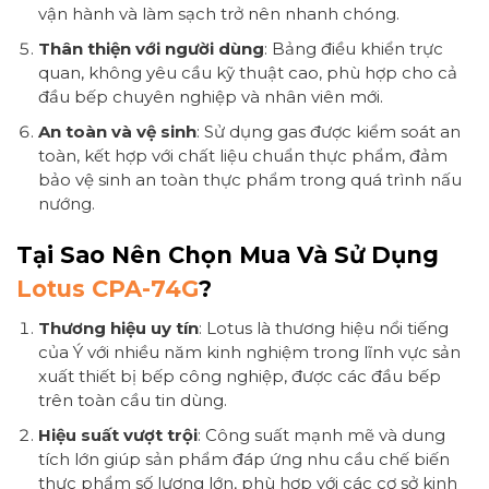
vận hành và làm sạch trở nên nhanh chóng.
Thân thiện với người dùng
: Bảng điều khiển trực
quan, không yêu cầu kỹ thuật cao, phù hợp cho cả
đầu bếp chuyên nghiệp và nhân viên mới.
An toàn và vệ sinh
: Sử dụng gas được kiểm soát an
toàn, kết hợp với chất liệu chuẩn thực phẩm, đảm
bảo vệ sinh an toàn thực phẩm trong quá trình nấu
nướng.
Tại Sao Nên Chọn Mua Và Sử Dụng
Lotus CPA-74G
?
Thương hiệu uy tín
: Lotus là thương hiệu nổi tiếng
của Ý với nhiều năm kinh nghiệm trong lĩnh vực sản
xuất thiết bị bếp công nghiệp, được các đầu bếp
trên toàn cầu tin dùng.
Hiệu suất vượt trội
: Công suất mạnh mẽ và dung
tích lớn giúp sản phẩm đáp ứng nhu cầu chế biến
thực phẩm số lượng lớn, phù hợp với các cơ sở kinh