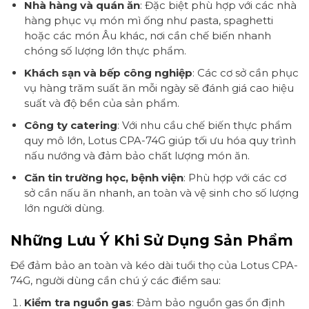
Nhà hàng và quán ăn
: Đặc biệt phù hợp với các nhà
hàng phục vụ món mì ống như pasta, spaghetti
hoặc các món Âu khác, nơi cần chế biến nhanh
chóng số lượng lớn thực phẩm.
Khách sạn và bếp công nghiệp
: Các cơ sở cần phục
vụ hàng trăm suất ăn mỗi ngày sẽ đánh giá cao hiệu
suất và độ bền của sản phẩm.
Công ty catering
: Với nhu cầu chế biến thực phẩm
quy mô lớn, Lotus CPA-74G giúp tối ưu hóa quy trình
nấu nướng và đảm bảo chất lượng món ăn.
Căn tin trường học, bệnh viện
: Phù hợp với các cơ
sở cần nấu ăn nhanh, an toàn và vệ sinh cho số lượng
lớn người dùng.
Những Lưu Ý Khi Sử Dụng Sản Phẩm
Để đảm bảo an toàn và kéo dài tuổi thọ của Lotus CPA-
74G, người dùng cần chú ý các điểm sau:
Kiểm tra nguồn gas
: Đảm bảo nguồn gas ổn định