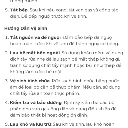
mong muốn.
Tắt bếp
: Sau khi nấu xong, tắt van gas và công tắc
điện. Để bếp nguội trước khi vệ sinh.
Hướng Dẫn Vệ Sinh
Tắt nguồn và để nguội
: Đảm bảo bếp đã nguội
hoàn toàn trước khi vệ sinh để tránh nguy cơ bỏng.
Lau bề mặt bên ngoài
: Sử dụng khăn mềm và dung
dịch tẩy rửa nhẹ để lau sạch bề mặt thép không gỉ,
tránh sử dụng chất tẩy mạnh hoặc bùi nhùi thép để
không làm xước bề mặt.
Vệ sinh bình chứa
: Rửa sạch bình chứa bằng nước
ấm để loại bỏ cặn bã thực phẩm. Nếu cần, sử dụng
chất tẩy rửa an toàn thực phẩm.
Kiểm tra và bảo dưỡng
: Định kỳ kiểm tra các bộ
phận như van gas, ống dẫn và bảng điều khiển để
đảm bảo thiết bị hoạt động ổn định.
Lau khô và lưu trữ
: Sau khi vệ sinh, lau khô hoàn