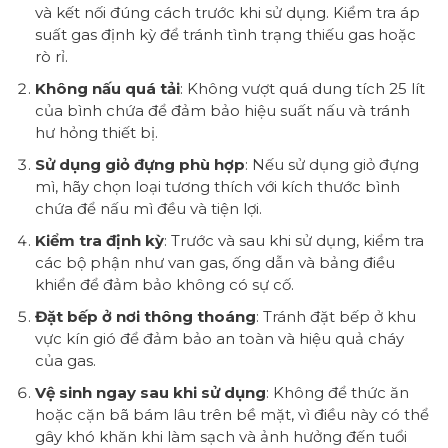
và kết nối đúng cách trước khi sử dụng. Kiểm tra áp
suất gas định kỳ để tránh tình trạng thiếu gas hoặc
rò rỉ.
Không nấu quá tải
: Không vượt quá dung tích 25 lít
của bình chứa để đảm bảo hiệu suất nấu và tránh
hư hỏng thiết bị.
Sử dụng giỏ đựng phù hợp
: Nếu sử dụng giỏ đựng
mì, hãy chọn loại tương thích với kích thước bình
chứa để nấu mì đều và tiện lợi.
Kiểm tra định kỳ
: Trước và sau khi sử dụng, kiểm tra
các bộ phận như van gas, ống dẫn và bảng điều
khiển để đảm bảo không có sự cố.
Đặt bếp ở nơi thông thoáng
: Tránh đặt bếp ở khu
vực kín gió để đảm bảo an toàn và hiệu quả cháy
của gas.
Vệ sinh ngay sau khi sử dụng
: Không để thức ăn
hoặc cặn bã bám lâu trên bề mặt, vì điều này có thể
gây khó khăn khi làm sạch và ảnh hưởng đến tuổi