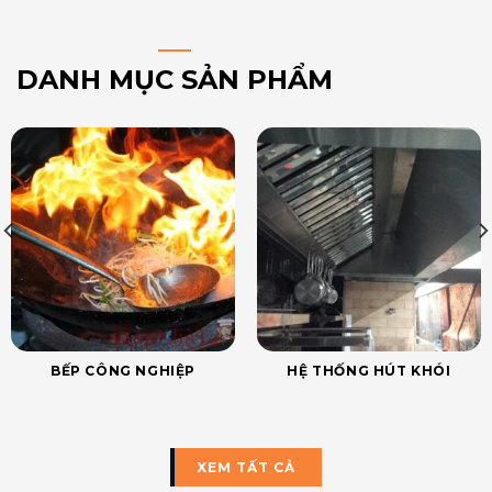
DANH MỤC SẢN PHẨM
BẾP CÔNG NGHIỆP
HỆ THỐNG HÚT KHÓI
XEM TẤT CẢ