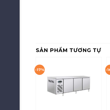
SẢN PHẨM TƯƠNG TỰ
-17%
-