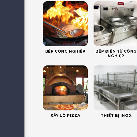
BẾP CÔNG NGHIỆP
BẾP ĐIỆN TỪ CÔNG
NGHIỆP
XÂY LÒ PIZZA
THIẾT BỊ INOX