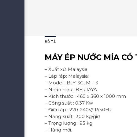
MÔ TẢ
MÁY ÉP NƯỚC MÍA CÓ 
– Xuất xứ: Malaysia;
– Lắp ráp: Malaysia;
– Model : BJY-SCJM-FS
– Nhãn hiệu : BERJAYA
– Kích thước : 460 x 360 x 1000 mm
– Công suất : 0.37 Kw
– Điện áp : 220-240V/1P/50Hz
– Năng xuất : 300 kg/giờ
– Trọng lượng : 95 kg
– Hàng mới.