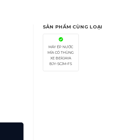
SẢN PHẨM CÙNG LOẠI
MÁY ÉP NƯỚC
MÍA CÓ THÙNG
XE BERJAYA
BJY-SCJM-FS