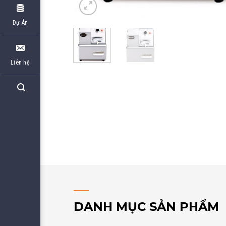
Dự Án
Liên hệ
DANH MỤC SẢN PHẨM