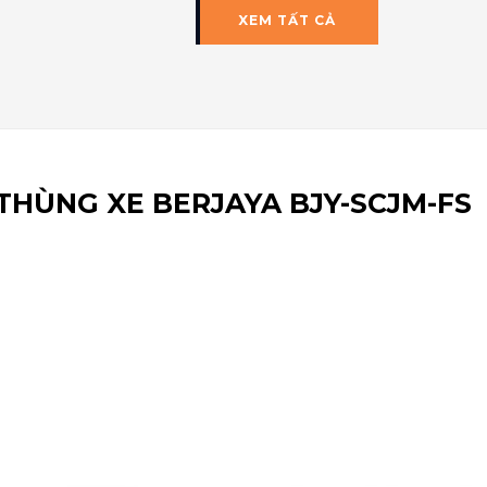
XEM TẤT CẢ
THÙNG XE BERJAYA BJY-SCJM-FS