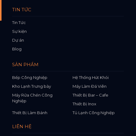
TIN TỨC
Tin Tức
Sự kiện
Dự án
Blog
SẢN PHẨM
Bếp Công Nghiệp
Hệ Thống Hút Khói
Kho Lạnh Trưng bày
Máy Làm Đá Viên
Máy Rửa Chén Công
Thiết Bị Bar – Cafe
Nghiệp
Thiết Bị Inox
Thiết Bị Làm Bánh
Tủ Lạnh Công Nghiệp
LIÊN HỆ