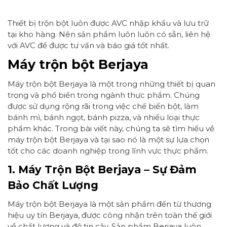
Thiết bị trộn bột luôn được AVC nhập khẩu và lưu trữ
tại kho hàng. Nên sản phẩm luôn luôn có sẵn, liên hệ
với AVC để được tư vấn và báo giá tốt nhất.
Máy trộn bột Berjaya
Máy trộn bột Berjaya là một trong những thiết bị quan
trọng và phổ biến trong ngành thực phẩm. Chúng
được sử dụng rộng rãi trong việc chế biến bột, làm
bánh mì, bánh ngọt, bánh pizza, và nhiều loại thực
phẩm khác. Trong bài viết này, chúng ta sẽ tìm hiểu về
máy trộn bột Berjaya và tại sao nó là một sự lựa chọn
tốt cho các doanh nghiệp trong lĩnh vực thực phẩm.
1. Máy Trộn Bột Berjaya – Sự Đảm
Bảo Chất Lượng
Máy trộn bột Berjaya là một sản phẩm đến từ thương
hiệu uy tín Berjaya, được công nhận trên toàn thế giới
về chất lượng và độ tin cậy. Sản phẩm Berjaya luôn