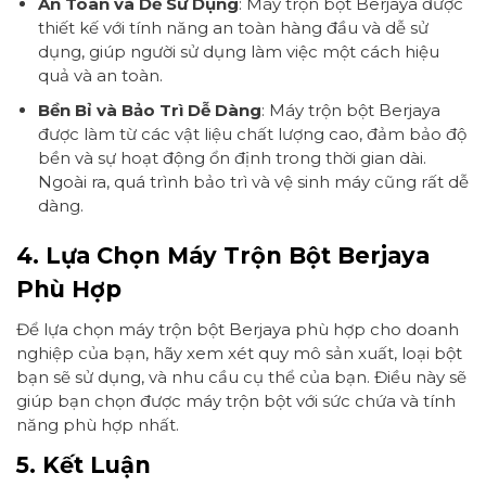
An Toàn và Dễ Sử Dụng
: Máy trộn bột Berjaya được
thiết kế với tính năng an toàn hàng đầu và dễ sử
dụng, giúp người sử dụng làm việc một cách hiệu
quả và an toàn.
Bền Bỉ và Bảo Trì Dễ Dàng
: Máy trộn bột Berjaya
được làm từ các vật liệu chất lượng cao, đảm bảo độ
bền và sự hoạt động ổn định trong thời gian dài.
Ngoài ra, quá trình bảo trì và vệ sinh máy cũng rất dễ
dàng.
4. Lựa Chọn Máy Trộn Bột Berjaya
Phù Hợp
Để lựa chọn máy trộn bột Berjaya phù hợp cho doanh
nghiệp của bạn, hãy xem xét quy mô sản xuất, loại bột
bạn sẽ sử dụng, và nhu cầu cụ thể của bạn. Điều này sẽ
giúp bạn chọn được máy trộn bột với sức chứa và tính
năng phù hợp nhất.
5. Kết Luận