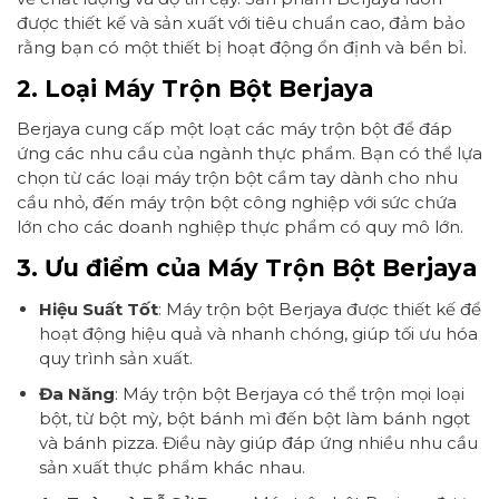
được thiết kế và sản xuất với tiêu chuẩn cao, đảm bảo
rằng bạn có một thiết bị hoạt động ổn định và bền bỉ.
2. Loại Máy Trộn Bột Berjaya
Berjaya cung cấp một loạt các máy trộn bột để đáp
ứng các nhu cầu của ngành thực phẩm. Bạn có thể lựa
chọn từ các loại máy trộn bột cầm tay dành cho nhu
cầu nhỏ, đến máy trộn bột công nghiệp với sức chứa
lớn cho các doanh nghiệp thực phẩm có quy mô lớn.
3. Ưu điểm của Máy Trộn Bột Berjaya
Hiệu Suất Tốt
: Máy trộn bột Berjaya được thiết kế để
hoạt động hiệu quả và nhanh chóng, giúp tối ưu hóa
quy trình sản xuất.
Đa Năng
: Máy trộn bột Berjaya có thể trộn mọi loại
bột, từ bột mỳ, bột bánh mì đến bột làm bánh ngọt
và bánh pizza. Điều này giúp đáp ứng nhiều nhu cầu
sản xuất thực phẩm khác nhau.