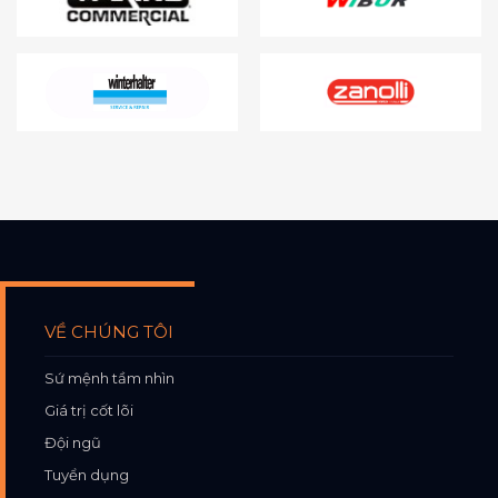
VỀ CHÚNG TÔI
Sứ mệnh tầm nhìn
Giá trị cốt lõi
Đội ngũ
Tuyển dụng