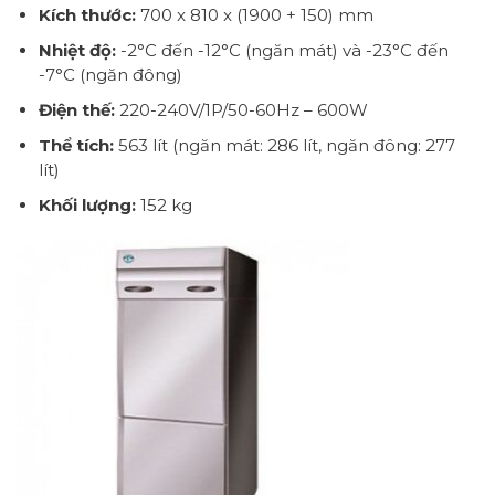
Kích thước:
700 x 810 x (1900 + 150) mm
Nhiệt độ:
-2°C đến -12°C (ngăn mát) và -23°C đến
-7°C (ngăn đông)
Điện thế:
220-240V/1P/50-60Hz – 600W
Thể tích:
563 lít (ngăn mát: 286 lít, ngăn đông: 277
lít)
Khối lượng:
152 kg