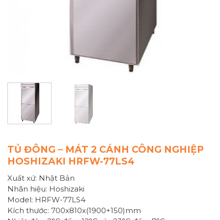
TỦ ĐÔNG – MÁT 2 CÁNH CÔNG NGHIỆP
HOSHIZAKI HRFW-77LS4
Xuất xứ: Nhật Bản
Nhãn hiệu: Hoshizaki
Model: HRFW-77LS4
Kích thước: 700x810x(1900+150)mm