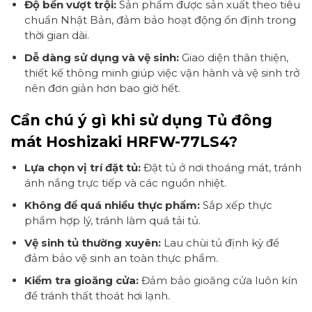
Độ bền vượt trội:
Sản phẩm được sản xuất theo tiêu
chuẩn Nhật Bản, đảm bảo hoạt động ổn định trong
thời gian dài.
Dễ dàng sử dụng và vệ sinh:
Giao diện thân thiện,
thiết kế thông minh giúp việc vận hành và vệ sinh trở
nên đơn giản hơn bao giờ hết.
Cần chú ý gì khi sử dụng Tủ đông
mát Hoshizaki HRFW-77LS4?
Lựa chọn vị trí đặt tủ:
Đặt tủ ở nơi thoáng mát, tránh
ánh nắng trực tiếp và các nguồn nhiệt.
Không để quá nhiều thực phẩm:
Sắp xếp thực
phẩm hợp lý, tránh làm quá tải tủ.
Vệ sinh tủ thường xuyên:
Lau chùi tủ định kỳ để
đảm bảo vệ sinh an toàn thực phẩm.
Kiểm tra gioăng cửa:
Đảm bảo gioăng cửa luôn kín
để tránh thất thoát hơi lạnh.