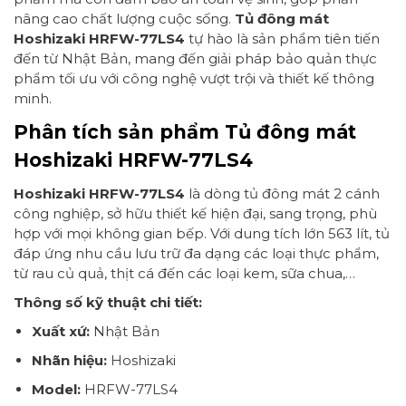
nâng cao chất lượng cuộc sống.
Tủ đông mát
Hoshizaki HRFW-77LS4
tự hào là sản phẩm tiên tiến
đến từ Nhật Bản, mang đến giải pháp bảo quản thực
phẩm tối ưu với công nghệ vượt trội và thiết kế thông
minh.
Phân tích sản phẩm Tủ đông mát
Hoshizaki HRFW-77LS4
Hoshizaki HRFW-77LS4
là dòng tủ đông mát 2 cánh
công nghiệp, sở hữu thiết kế hiện đại, sang trọng, phù
hợp với mọi không gian bếp. Với dung tích lớn 563 lít, tủ
đáp ứng nhu cầu lưu trữ đa dạng các loại thực phẩm,
từ rau củ quả, thịt cá đến các loại kem, sữa chua,…
Thông số kỹ thuật chi tiết:
Xuất xứ:
Nhật Bản
Nhãn hiệu:
Hoshizaki
Model:
HRFW-77LS4