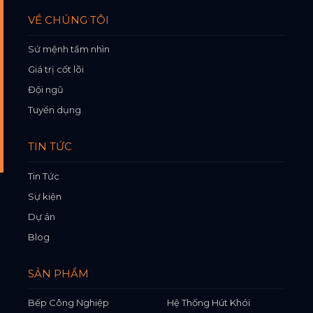
VỀ CHÚNG TÔI
Sứ mệnh tầm nhìn
Giá trị cốt lõi
Đội ngũ
Tuyển dụng
TIN TỨC
Tin Tức
Sự kiện
Dự án
Blog
SẢN PHẨM
Bếp Công Nghiệp
Hệ Thống Hút Khói