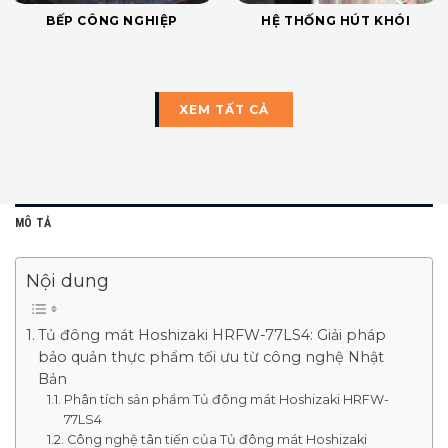
BẾP CÔNG NGHIỆP
HỆ THỐNG HÚT KHÓI
XEM TẤT CẢ
MÔ TẢ
Nội dung
Tủ đông mát Hoshizaki HRFW-77LS4: Giải pháp
bảo quản thực phẩm tối ưu từ công nghệ Nhật
Bản
Phân tích sản phẩm Tủ đông mát Hoshizaki HRFW-
77LS4
Công nghệ tân tiến của Tủ đông mát Hoshizaki