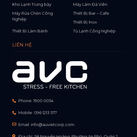
Kho Lạnh Trưng bày
Máy Làm Đá Viên
Máy Rửa Chén Công
Thiết Bị Bar – Cafe
Nghiệp
Thiết Bị Inox
Thiết Bị Làm Bánh
Tủ Lạnh Công Nghiệp
LIÊN HỆ
Phone:
1900 0054
Mobile:
096 1213 577
Email:
info@auvietcorp.com
Địa chỉ: 58 Nguyễn Hoàng, Phường An Phú, Quận 2,