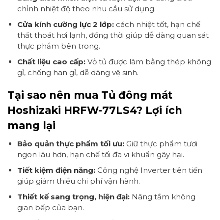
chỉnh nhiệt độ theo nhu cầu sử dụng.
Cửa kính cường lực 2 lớp:
cách nhiệt tốt, hạn chế
thất thoát hơi lạnh, đồng thời giúp dễ dàng quan sát
thực phẩm bên trong.
Chất liệu cao cấp:
Vỏ tủ được làm bằng thép không
gỉ, chống han gỉ, dễ dàng vệ sinh.
Tại sao nên mua Tủ đông mát
Hoshizaki HRFW-77LS4? Lợi ích
mang lại
Bảo quản thực phẩm tối ưu:
Giữ thực phẩm tươi
ngon lâu hơn, hạn chế tối đa vi khuẩn gây hại.
Tiết kiệm điện năng:
Công nghệ Inverter tiên tiến
giúp giảm thiểu chi phí vận hành.
Thiết kế sang trọng, hiện đại:
Nâng tầm không
gian bếp của bạn.