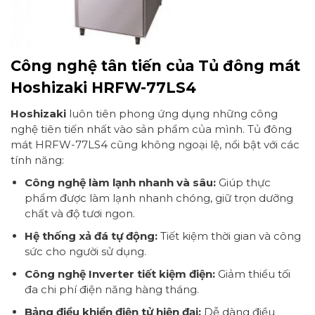
Công nghệ tân tiến của Tủ đông mát
Hoshizaki HRFW-77LS4
Hoshizaki
luôn tiên phong ứng dụng những công
nghệ tiên tiến nhất vào sản phẩm của mình. Tủ đông
mát HRFW-77LS4 cũng không ngoại lệ, nổi bật với các
tính năng:
Công nghệ làm lạnh nhanh và sâu:
Giúp thực
phẩm được làm lạnh nhanh chóng, giữ trọn dưỡng
chất và độ tươi ngon.
Hệ thống xả đá tự động:
Tiết kiệm thời gian và công
sức cho người sử dụng.
Công nghệ Inverter tiết kiệm điện:
Giảm thiểu tối
đa chi phí điện năng hàng tháng.
Bảng điều khiển điện tử hiện đại:
Dễ dàng điều