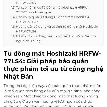
HRFW-77LS4
Tại sao nên mua Tủ đông mát Hoshizaki HRFW-
77LS4? Lợi ích mang lại
Cần chú ý gì khi sử dụng Tủ đông mát Hoshizaki
HRFW-77LS4?
Hướng dẫn sử dụng và vệ sinh Tủ đông mát Hoshizaki
HRFW-77LS4
Lợi ích của Tủ đông mát Hoshizaki HRFW-77LS4 cho
người tiêu dùng
Tủ đông mát Hoshizaki HRFW-
77LS4: Giải pháp bảo quản
thực phẩm tối ưu từ công nghệ
Nhật Bản
Trong thời đại hiện nay, việc bảo quản thực phẩm luôn
là mối quan tâm hàng đầu của mọi gia đình, nhà hàng,
khách sạn. Một chiếc tủ đông mát chất lượng không
chỉ giúp giữ trọn vẹn hương vị tươi ngon của thực
phẩm mà còn đảm bảo an toàn vệ sinh, góp phần