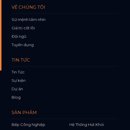
VỀ CHÚNG TÔI
Sứ mệnh tầm nhìn
Giá trị cốt lõi
Đội ngũ
Tuyển dụng
TIN TỨC
Tin Tức
Sự kiện
Dự án
Blog
SẢN PHẨM
Bếp Công Nghiệp
Hệ Thống Hút Khói