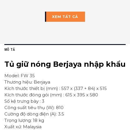
XEM TẤT CẢ
MÔ TẢ
Tủ giữ nóng Berjaya nhập khẩu
Model: FW 35
Thương hiệu: Berjaya
Kích thước thiết bị (mm) : 557 x (337 + 84) x 515
Kích thước đóng gói (mm) : 615 x 395 x 580
Số kệ trưng bày : 3
Công suất tiêu thụ (W): 810
Cường độ dòng điện (A): 3.5
Trọng lượng: 18 kg
Xuất xứ: Malaysia