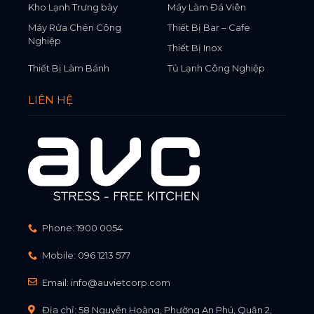
Kho Lạnh Trưng bày
Máy Làm Đá Viên
Máy Rửa Chén Công
Thiết Bị Bar – Cafe
Nghiệp
Thiết Bị Inox
Thiết Bị Làm Bánh
Tủ Lạnh Công Nghiệp
LIÊN HỆ
Phone:
1900 0054
Mobile:
096 1213 577
Email:
info@auvietcorp.com
Địa chỉ: 58 Nguyễn Hoàng, Phường An Phú, Quận 2,