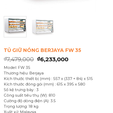
TỦ GIỮ NÓNG BERJAYA FW 35
7,479,000
6,233,000
₫
₫
Model: FW 35
Thương hiệu: Berjaya
Kích thước thiết bị (mm) : 557 x (337 + 84) x 515
Kích thước đóng gói (mm) : 615 x 395 x 580
Số kệ trưng bày : 3
Công suất tiêu thụ (W): 810
Cường độ dòng điện (A): 3.5
Trọng lượng: 18 kg
Xuất xứ: Malaysia