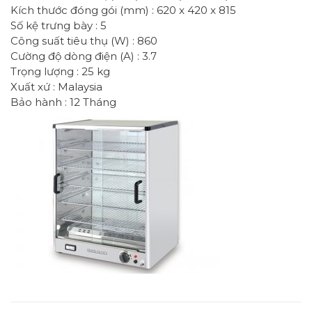
Kích thước đóng gói (mm) : 620 x 420 x 815
Số kệ trưng bày : 5
Công suất tiêu thụ (W) : 860
Cường độ dòng điện (A) : 3.7
Trọng lượng : 25 kg
Xuất xứ : Malaysia
Bảo hành : 12 Tháng