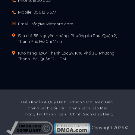
Phone:
1900 0054
Mobile:
096 1213 577
Email:
info@auvietcorp.com
Địa chỉ: 58 Nguyễn Hoàng, Phường An Phú, Quận 2,
Thành Phố Hồ Chí Minh
Kho hàng: 12/64 Thạnh Lộc 27, Khu Phố 3C, Phường
Thạnh Lộc, Quận 12, HCM
Điều Khoản & Quy Định
Chính Sách Hoàn Tiền
Chính Sách Đổi Trả
Chính Sách Bảo Mật
Thông Tin Thanh Toán
Chính Sách Giao Hàng
Copyright 2026 ©