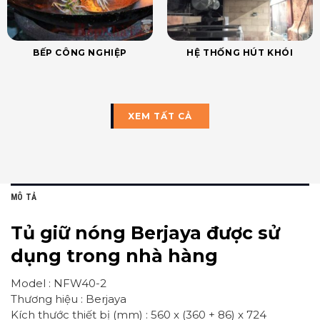
BẾP CÔNG NGHIỆP
HỆ THỐNG HÚT KHÓI
XEM TẤT CẢ
MÔ TẢ
Tủ giữ nóng Berjaya được sử
dụng trong nhà hàng
Model : NFW40-2
Thương hiệu : Berjaya
Kích thước thiết bị (mm) : 560 x (360 + 86) x 724