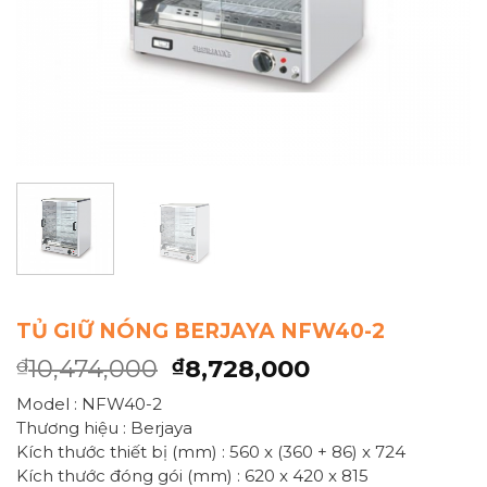
TỦ GIỮ NÓNG BERJAYA NFW40-2
10,474,000
8,728,000
₫
₫
Model : NFW40-2
Thương hiệu : Berjaya
Kích thước thiết bị (mm) : 560 x (360 + 86) x 724
Kích thước đóng gói (mm) : 620 x 420 x 815