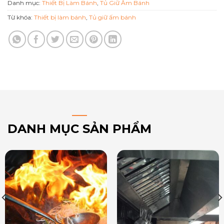
Danh mục:
Thiết Bị Làm Bánh
,
Tủ Giữ Ấm Bánh
Từ khóa:
Thiết bị làm bánh
,
Tủ giữ ấm bánh
DANH MỤC SẢN PHẨM