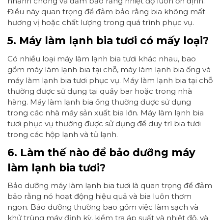
nhanh chóng và đảm bảo rằng nhiệt độ luôn ổn định.
Điều này quan trọng để đảm bảo rằng bia không mất
hương vị hoặc chất lượng trong quá trình phục vụ.
5. Máy làm lạnh bia tươi có mấy loại?
Có nhiều loại máy làm lạnh bia tươi khác nhau, bao
gồm máy làm lạnh bia tại chỗ, máy làm lạnh bia ống và
máy làm lạnh bia tươi phục vụ. Máy làm lạnh bia tại chỗ
thường được sử dụng tại quầy bar hoặc trong nhà
hàng. Máy làm lạnh bia ống thường được sử dụng
trong các nhà máy sản xuất bia lớn. Máy làm lạnh bia
tươi phục vụ thường được sử dụng để duy trì bia tươi
trong các hộp lạnh và tủ lạnh.
6. Làm thế nào để bảo dưỡng máy
làm lạnh bia tươi?
Bảo dưỡng máy làm lạnh bia tươi là quan trọng để đảm
bảo rằng nó hoạt động hiệu quả và bia luôn thơm
ngon. Bảo dưỡng thường bao gồm việc làm sạch và
khử trùng máy định kỳ, kiểm tra áp suất và nhiệt độ, và