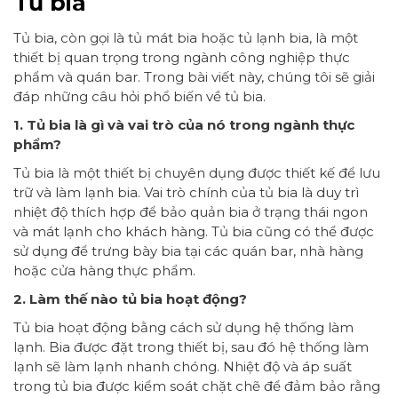
Tủ bia
Tủ bia, còn gọi là tủ mát bia hoặc tủ lạnh bia, là một
thiết bị quan trọng trong ngành công nghiệp thực
phẩm và quán bar. Trong bài viết này, chúng tôi sẽ giải
đáp những câu hỏi phổ biến về tủ bia.
1. Tủ bia là gì và vai trò của nó trong ngành thực
phẩm?
Tủ bia là một thiết bị chuyên dụng được thiết kế để lưu
trữ và làm lạnh bia. Vai trò chính của tủ bia là duy trì
nhiệt độ thích hợp để bảo quản bia ở trạng thái ngon
và mát lạnh cho khách hàng. Tủ bia cũng có thể được
sử dụng để trưng bày bia tại các quán bar, nhà hàng
hoặc cửa hàng thực phẩm.
2. Làm thế nào tủ bia hoạt động?
Tủ bia hoạt động bằng cách sử dụng hệ thống làm
lạnh. Bia được đặt trong thiết bị, sau đó hệ thống làm
lạnh sẽ làm lạnh nhanh chóng. Nhiệt độ và áp suất
trong tủ bia được kiểm soát chặt chẽ để đảm bảo rằng