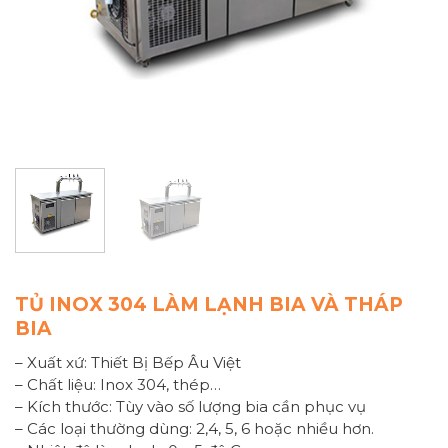
TỦ INOX 304 LÀM LẠNH BIA VÀ THÁP
BIA
– Xuất xứ: Thiết Bị Bếp Âu Việt
– Chất liệu: Inox 304, thép…
– Kích thước: Tùy vào số lượng bia cần phục vụ
– Các loại thường dùng: 2,4, 5, 6 hoặc nhiều hơn.