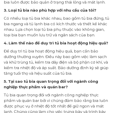
bia luôn được bảo quản ở trạng thái lỏng và mát lạnh.
3. Loại tủ bia nào phù hợp với nhu cầu của tôi?
Có nhiều loại tủ bia khác nhau, bao gồm tủ bia đứng, tủ
bia ngang và tủ lạnh bia có kích thước và thiết kế khác
nhau. Lựa chọn loại tủ bia phụ thuộc vào không gian,
loại bia bạn muốn lưu trữ và ngân sách của bạn.
4. Làm thế nào để duy trì tủ bia hoạt động hiệu quả?
Để duy trì tủ bia hoạt động hiệu quả, bạn cần bảo
dưỡng thường xuyên. Điều này bao gồm việc làm sạch
và khử trùng tủ, kiểm tra dây điện và bộ phận cơ khí, và
kiểm tra nhiệt độ và áp suất. Bảo dưỡng định kỳ sẽ giúp
tăng tuổi thọ và hiệu suất của tủ bia.
5. Tại sao tủ bia quan trọng đối với ngành công
nghiệp thực phẩm và quán bar?
Tủ bia quan trọng đối với ngành công nghiệp thực
phẩm và quán bar bởi vì chúng đảm bảo rằng bia luôn
được phục vụ ở nhiệt độ tốt nhất để giữ ngon và mát
lạnh. Chúng cũng làm cho việc trưng bày và trình bày