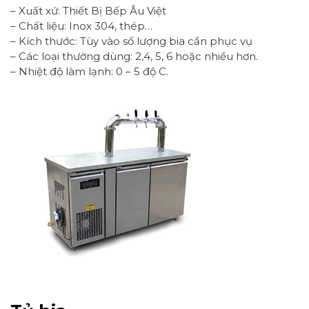
– Xuất xứ: Thiết Bị Bếp Âu Việt
– Chất liệu: Inox 304, thép…
– Kích thước: Tùy vào số lượng bia cần phục vụ
– Các loại thường dùng: 2,4, 5, 6 hoặc nhiều hơn.
– Nhiệt độ làm lạnh: 0 – 5 độ C.