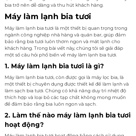
bia trở nên dễ dàng và thu hút khách hàng.
Máy làm lạnh bia tươi
Máy làm lạnh bia tươi là một thiết bị quan trọng trong
ngành công nghiệp nhà hàng và quán bar, giúp đảm
bảo rằng bia tươi luôn thơm ngon và mát lạnh cho
khách hàng. Trong bài viết này, chúng tôi sẽ giải đáp
một số câu hỏi phổ biến về máy làm lạnh bia tươi.
1. Máy làm lạnh bia tươi là gì?
Máy làm lạnh bia tươi, còn được gọi là máy lọc bia, là
một thiết bị chuyên dụng được thiết kế để làm lạnh và
làm sạch bia tươi. Chúng có khả năng duy trì nhiệt độ
thích hợp và loại bỏ các tạp chất không mong muốn
để đảm bảo rằng bia luôn ngon và sạch.
2. Làm thế nào máy làm lạnh bia tươi
hoạt động?
Máy làm lạnh bia tươi hoạt động bằng cách sử dụng