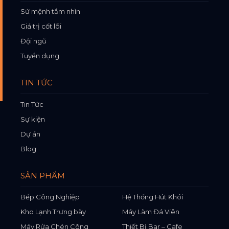
Sứ mệnh tầm nhìn
Giá trị cốt lõi
Đội ngũ
Tuyển dụng
TIN TỨC
Tin Tức
Sự kiện
Dự án
Blog
SẢN PHẨM
Bếp Công Nghiệp
Hệ Thống Hút Khói
Kho Lạnh Trưng bày
Máy Làm Đá Viên
Máy Rửa Chén Công
Thiết Bị Bar – Cafe