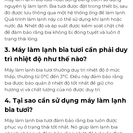
nguyên lý làm lạnh. Bia tươi được đặt trong thiết bị, sau
đó được lưu thông qua một hệ thống ống để làm lạnh.
Quá trình làm lạnh này có thể sử dụng khí lạnh hoặc
nước đá. Nhiệt độ và áp suất được kiểm soát chặt chẽ
để đảm bảo rằng bia không bị đóng tuyết và luôn ở
trạng thái lỏng.
3. Máy làm lạnh bia tươi cần phải duy
trì nhiệt độ như thế nào?
Máy làm lạnh bia tươi thường duy trì nhiệt độ ở mức
thấp, thường từ 0°C đến 3°C. Điều này đảm bảo rằng
bia được bảo quản ở nhiệt độ tốt nhất để giữ cho
hương vị và chất lượng của nó được duy trì.
4. Tại sao cần sử dụng máy làm lạnh
bia tươi?
Máy làm lạnh bia tươi đảm bảo rằng bia luôn được
phục vụ ở trạng thái tốt nhất. Nó giúp làm lạnh bia