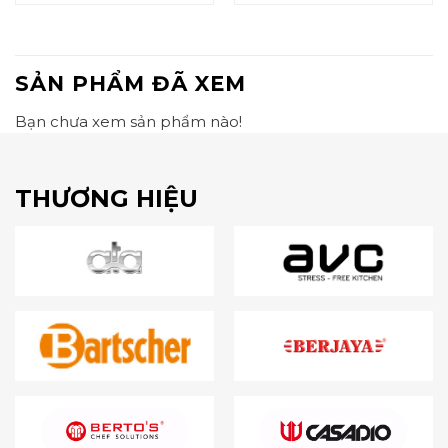
SẢN PHẨM ĐÃ XEM
Bạn chưa xem sản phẩm nào!
THƯƠNG HIỆU