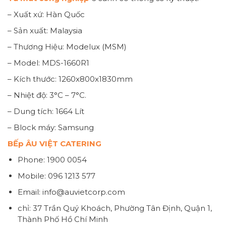
– Xuất xứ: Hàn Quốc
– Sản xuất: Malaysia
– Thương Hiệu: Modelux (MSM)
– Model: MDS-1660R1
– Kích thước: 1260x800x1830mm
– Nhiệt độ: 3°C – 7°C.
– Dung tích: 1664 Lít
– Block máy: Samsung
BẾp ÂU VIỆT CATERING
Phone: 1900 0054
Mobile: 096 1213 577
Email: info@auvietcorp.com
chỉ: 37 Trần Quý Khoách, Phường Tân Định, Quận 1,
Thành Phố Hồ Chí Minh