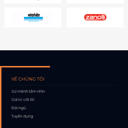
VỀ CHÚNG TÔI
Sứ mệnh tầm nhìn
Giá trị cốt lõi
Đội ngũ
Tuyển dụng