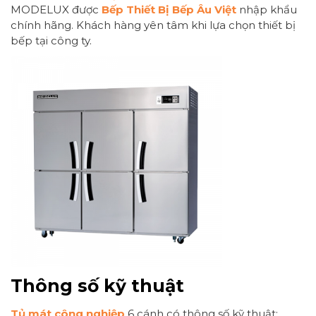
MODELUX được
Bếp Thiết Bị Bếp Âu Việt
nhập khẩu
chính hãng. Khách hàng yên tâm khi lựa chọn thiết bị
bếp tại công ty.
Thông số kỹ thuật
Tủ mát công nghiệp
6 cánh có thông số kỹ thuật: