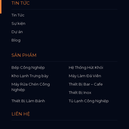
TIN TỨC
Tin Tức
Sự kiện
Dự án
Blog
SẢN PHẨM
Bếp Công Nghiệp
Hệ Thống Hút Khói
Kho Lạnh Trưng bày
Máy Làm Đá Viên
Máy Rửa Chén Công
Thiết Bị Bar – Cafe
Nghiệp
Thiết Bị Inox
Thiết Bị Làm Bánh
Tủ Lạnh Công Nghiệp
LIÊN HỆ